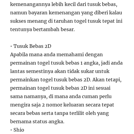
kemenangannya lebih kecil dari tusuk bebas,
namun bayaran kemenangan yang diberi kalau
sukses menang di taruhan togel tusuk tepat ini
tentunya bertambah besar.
• Tusuk Bebas 2D
Apabila mana anda memahami dengan
permainan togel tusuk bebas 1 angka, jadi anda
lantas semestinya akan tidak sukar untuk
permainkan togel tusuk bebas 2D. Akan tetapi,
permainan togel tusuk bebas 2D ini sesuai
sama namanya, di mana anda cuman perlu
mengira saja 2 nomor keluaran secara tepat
secara bebas serta tanpa terlilit oleh yang
bernama status angka.
• Shio