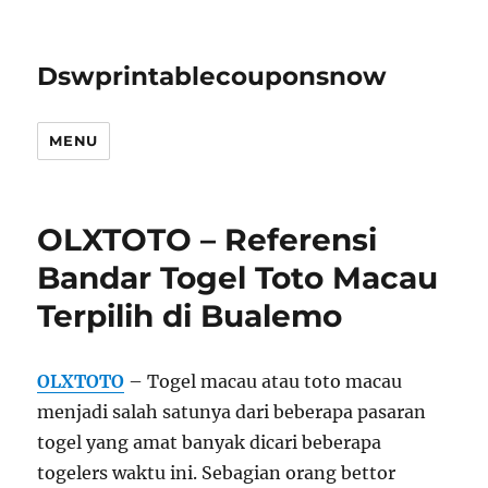
Dswprintablecouponsnow
MENU
OLXTOTO – Referensi
Bandar Togel Toto Macau
Terpilih di Bualemo
OLXTOTO
– Togel macau atau toto macau
menjadi salah satunya dari beberapa pasaran
togel yang amat banyak dicari beberapa
togelers waktu ini. Sebagian orang bettor