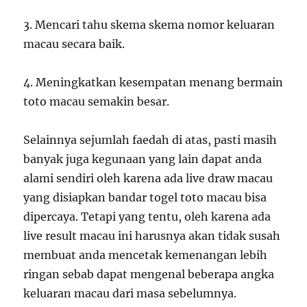
3. Mencari tahu skema skema nomor keluaran
macau secara baik.
4. Meningkatkan kesempatan menang bermain
toto macau semakin besar.
Selainnya sejumlah faedah di atas, pasti masih
banyak juga kegunaan yang lain dapat anda
alami sendiri oleh karena ada live draw macau
yang disiapkan bandar togel toto macau bisa
dipercaya. Tetapi yang tentu, oleh karena ada
live result macau ini harusnya akan tidak susah
membuat anda mencetak kemenangan lebih
ringan sebab dapat mengenal beberapa angka
keluaran macau dari masa sebelumnya.