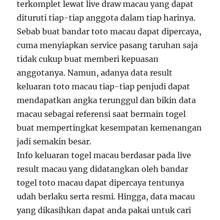
terkomplet lewat live draw macau yang dapat
dituruti tiap-tiap anggota dalam tiap harinya.
Sebab buat bandar toto macau dapat dipercaya,
cuma menyiapkan service pasang taruhan saja
tidak cukup buat memberi kepuasan
anggotanya. Namun, adanya data result
keluaran toto macau tiap-tiap penjudi dapat
mendapatkan angka terunggul dan bikin data
macau sebagai referensi saat bermain togel
buat mempertingkat kesempatan kemenangan
jadi semakin besar.
Info keluaran togel macau berdasar pada live
result macau yang didatangkan oleh bandar
togel toto macau dapat dipercaya tentunya
udah berlaku serta resmi. Hingga, data macau
yang dikasihkan dapat anda pakai untuk cari