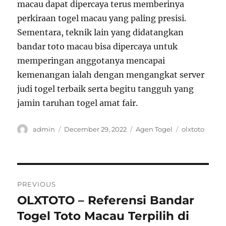
macau dapat dipercaya terus memberinya
perkiraan togel macau yang paling presisi.
Sementara, teknik lain yang didatangkan
bandar toto macau bisa dipercaya untuk
memperingan anggotanya mencapai
kemenangan ialah dengan mengangkat server
judi togel terbaik serta begitu tangguh yang
jamin taruhan togel amat fair.
Author
Posted
Categories
Tags
admin
December 29, 2022
Agen Togel
olxtoto
on
Post
PREVIOUS
navigation
OLXTOTO – Referensi Bandar
Previous
post:
Togel Toto Macau Terpilih di