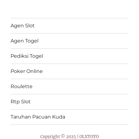
Agen Slot
Agen Togel
Pediksi Togel
Poker Online
Roulette
Rtp Slot
Taruhan Pacuan Kuda
Copyright © 2025 |
OLXTOTO