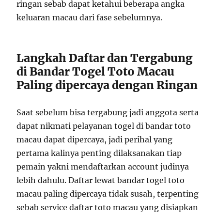
ringan sebab dapat ketahui beberapa angka
keluaran macau dari fase sebelumnya.
Langkah Daftar dan Tergabung
di Bandar Togel Toto Macau
Paling dipercaya dengan Ringan
Saat sebelum bisa tergabung jadi anggota serta
dapat nikmati pelayanan togel di bandar toto
macau dapat dipercaya, jadi perihal yang
pertama kalinya penting dilaksanakan tiap
pemain yakni mendaftarkan account judinya
lebih dahulu. Daftar lewat bandar togel toto
macau paling dipercaya tidak susah, terpenting
sebab service daftar toto macau yang disiapkan