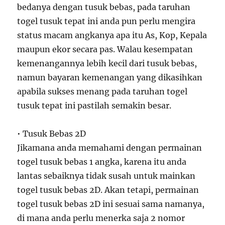
bedanya dengan tusuk bebas, pada taruhan
togel tusuk tepat ini anda pun perlu mengira
status macam angkanya apa itu As, Kop, Kepala
maupun ekor secara pas. Walau kesempatan
kemenangannya lebih kecil dari tusuk bebas,
namun bayaran kemenangan yang dikasihkan
apabila sukses menang pada taruhan togel
tusuk tepat ini pastilah semakin besar.
• Tusuk Bebas 2D
Jikamana anda memahami dengan permainan
togel tusuk bebas 1 angka, karena itu anda
lantas sebaiknya tidak susah untuk mainkan
togel tusuk bebas 2D. Akan tetapi, permainan
togel tusuk bebas 2D ini sesuai sama namanya,
di mana anda perlu menerka saja 2 nomor