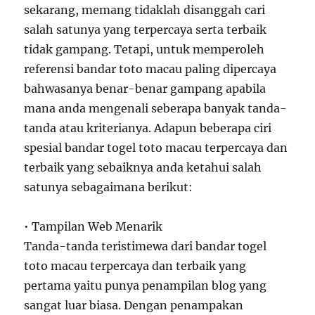
sekarang, memang tidaklah disanggah cari
salah satunya yang terpercaya serta terbaik
tidak gampang. Tetapi, untuk memperoleh
referensi bandar toto macau paling dipercaya
bahwasanya benar-benar gampang apabila
mana anda mengenali seberapa banyak tanda-
tanda atau kriterianya. Adapun beberapa ciri
spesial bandar togel toto macau terpercaya dan
terbaik yang sebaiknya anda ketahui salah
satunya sebagaimana berikut:
• Tampilan Web Menarik
Tanda-tanda teristimewa dari bandar togel
toto macau terpercaya dan terbaik yang
pertama yaitu punya penampilan blog yang
sangat luar biasa. Dengan penampakan