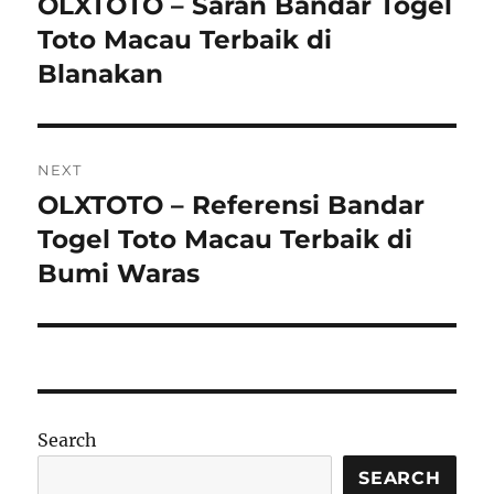
OLXTOTO – Saran Bandar Togel
Previous
post:
Toto Macau Terbaik di
Blanakan
NEXT
OLXTOTO – Referensi Bandar
Next
post:
Togel Toto Macau Terbaik di
Bumi Waras
Search
SEARCH