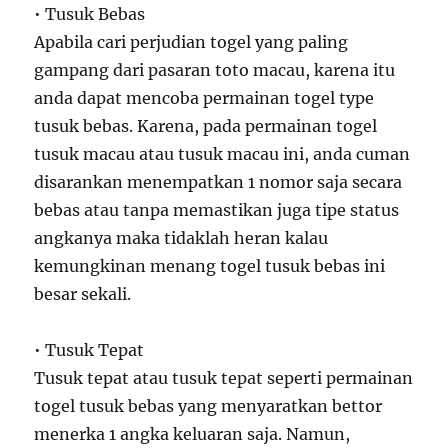
• Tusuk Bebas
Apabila cari perjudian togel yang paling
gampang dari pasaran toto macau, karena itu
anda dapat mencoba permainan togel type
tusuk bebas. Karena, pada permainan togel
tusuk macau atau tusuk macau ini, anda cuman
disarankan menempatkan 1 nomor saja secara
bebas atau tanpa memastikan juga tipe status
angkanya maka tidaklah heran kalau
kemungkinan menang togel tusuk bebas ini
besar sekali.
• Tusuk Tepat
Tusuk tepat atau tusuk tepat seperti permainan
togel tusuk bebas yang menyaratkan bettor
menerka 1 angka keluaran saja. Namun,