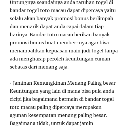
Untungnya seandainya anda taruhan togel di
bandar togel toto macau dapat dipercaya yaitu
selalu akan banyak promosi bonus berlimpah
dan menarik dapat anda capai dalam tiap
harinya. Bandar toto macau berikan banyak
promosi bonus buat member-nya agar bisa
menambahkan kepuasan main judi togel tanpa
ada mengharap peroleh keuntungan cuman
sebatas dari menang saja.
• Jaminan Kemungkinan Menang Paling besar
Keuntungan yang lain di mana bisa pula anda
cicipi jika bagaimana bermain di bandar togel
toto macau paling dipercaya merupakan
agunan kesempatan menang paling besar.
Bagaimana tidak, untuk dapat jamin