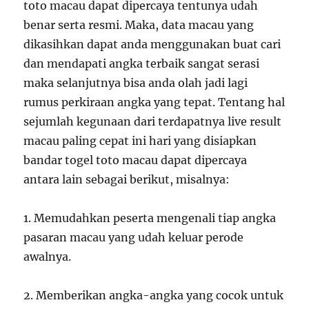
toto macau dapat dipercaya tentunya udah
benar serta resmi. Maka, data macau yang
dikasihkan dapat anda menggunakan buat cari
dan mendapati angka terbaik sangat serasi
maka selanjutnya bisa anda olah jadi lagi
rumus perkiraan angka yang tepat. Tentang hal
sejumlah kegunaan dari terdapatnya live result
macau paling cepat ini hari yang disiapkan
bandar togel toto macau dapat dipercaya
antara lain sebagai berikut, misalnya:
1. Memudahkan peserta mengenali tiap angka
pasaran macau yang udah keluar perode
awalnya.
2. Memberikan angka-angka yang cocok untuk