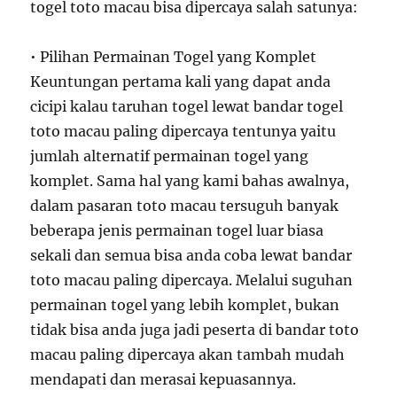
togel toto macau bisa dipercaya salah satunya:
• Pilihan Permainan Togel yang Komplet
Keuntungan pertama kali yang dapat anda
cicipi kalau taruhan togel lewat bandar togel
toto macau paling dipercaya tentunya yaitu
jumlah alternatif permainan togel yang
komplet. Sama hal yang kami bahas awalnya,
dalam pasaran toto macau tersuguh banyak
beberapa jenis permainan togel luar biasa
sekali dan semua bisa anda coba lewat bandar
toto macau paling dipercaya. Melalui suguhan
permainan togel yang lebih komplet, bukan
tidak bisa anda juga jadi peserta di bandar toto
macau paling dipercaya akan tambah mudah
mendapati dan merasai kepuasannya.