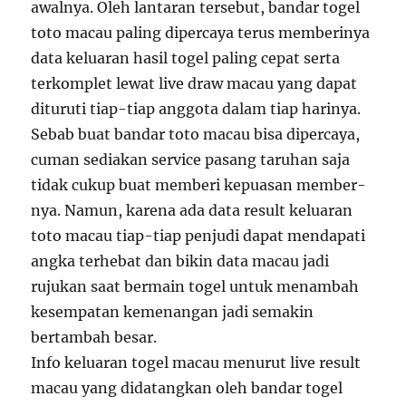
awalnya. Oleh lantaran tersebut, bandar togel
toto macau paling dipercaya terus memberinya
data keluaran hasil togel paling cepat serta
terkomplet lewat live draw macau yang dapat
dituruti tiap-tiap anggota dalam tiap harinya.
Sebab buat bandar toto macau bisa dipercaya,
cuman sediakan service pasang taruhan saja
tidak cukup buat memberi kepuasan member-
nya. Namun, karena ada data result keluaran
toto macau tiap-tiap penjudi dapat mendapati
angka terhebat dan bikin data macau jadi
rujukan saat bermain togel untuk menambah
kesempatan kemenangan jadi semakin
bertambah besar.
Info keluaran togel macau menurut live result
macau yang didatangkan oleh bandar togel