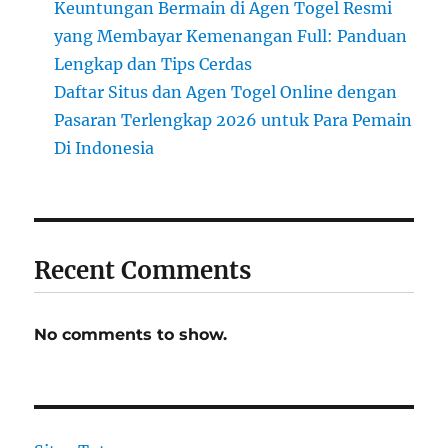
Keuntungan Bermain di Agen Togel Resmi
yang Membayar Kemenangan Full: Panduan
Lengkap dan Tips Cerdas
Daftar Situs dan Agen Togel Online dengan
Pasaran Terlengkap 2026 untuk Para Pemain
Di Indonesia
Recent Comments
No comments to show.