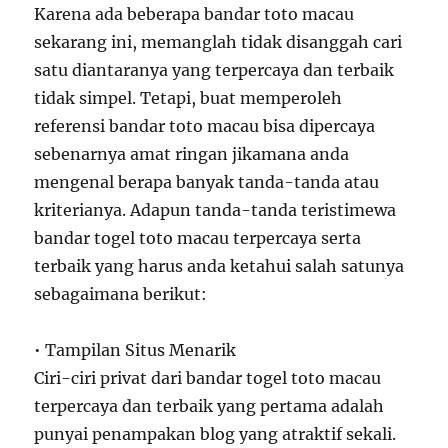
Karena ada beberapa bandar toto macau
sekarang ini, memanglah tidak disanggah cari
satu diantaranya yang terpercaya dan terbaik
tidak simpel. Tetapi, buat memperoleh
referensi bandar toto macau bisa dipercaya
sebenarnya amat ringan jikamana anda
mengenal berapa banyak tanda-tanda atau
kriterianya. Adapun tanda-tanda teristimewa
bandar togel toto macau terpercaya serta
terbaik yang harus anda ketahui salah satunya
sebagaimana berikut:
• Tampilan Situs Menarik
Ciri-ciri privat dari bandar togel toto macau
terpercaya dan terbaik yang pertama adalah
punyai penampakan blog yang atraktif sekali.