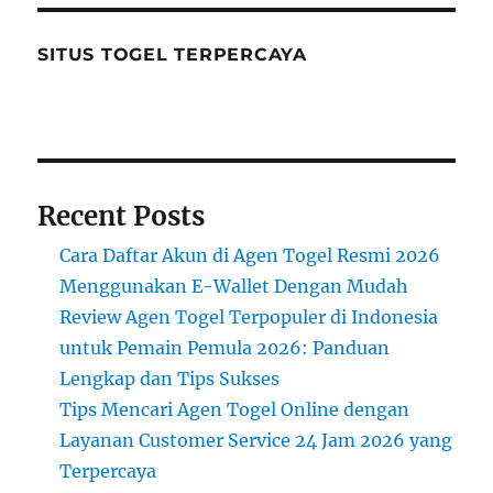
SITUS TOGEL TERPERCAYA
Recent Posts
Cara Daftar Akun di Agen Togel Resmi 2026
Menggunakan E-Wallet Dengan Mudah
Review Agen Togel Terpopuler di Indonesia
untuk Pemain Pemula 2026: Panduan
Lengkap dan Tips Sukses
Tips Mencari Agen Togel Online dengan
Layanan Customer Service 24 Jam 2026 yang
Terpercaya