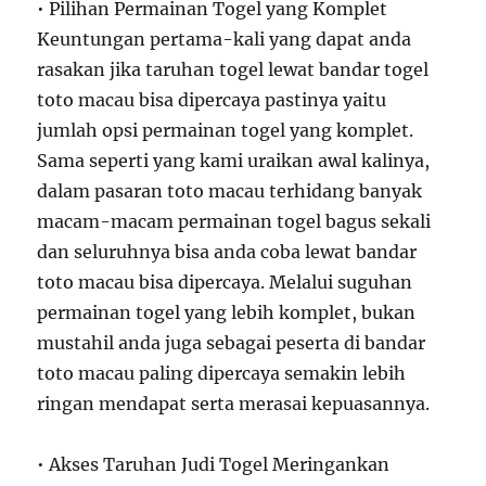
• Pilihan Permainan Togel yang Komplet
Keuntungan pertama-kali yang dapat anda
rasakan jika taruhan togel lewat bandar togel
toto macau bisa dipercaya pastinya yaitu
jumlah opsi permainan togel yang komplet.
Sama seperti yang kami uraikan awal kalinya,
dalam pasaran toto macau terhidang banyak
macam-macam permainan togel bagus sekali
dan seluruhnya bisa anda coba lewat bandar
toto macau bisa dipercaya. Melalui suguhan
permainan togel yang lebih komplet, bukan
mustahil anda juga sebagai peserta di bandar
toto macau paling dipercaya semakin lebih
ringan mendapat serta merasai kepuasannya.
• Akses Taruhan Judi Togel Meringankan