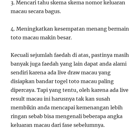
3. Mencari tahu skema skema nomor keluaran
macau secara bagus.
4. Meningkatkan kesempatan menang bermain
toto macau makin besar.
Kecuali sejumlah faedah di atas, pastinya masih
banyak juga faedah yang lain dapat anda alami
sendiri karena ada live draw macau yang
disiapkan bandar togel toto macau paling
dipercaya. Tapi yang tentu, oleh karena ada live
result macau ini harusnya tak kan susah
membikin anda mencapai kemenangan lebih
ringan sebab bisa mengenali beberapa angka
keluaran macau dari fase sebelumnya.