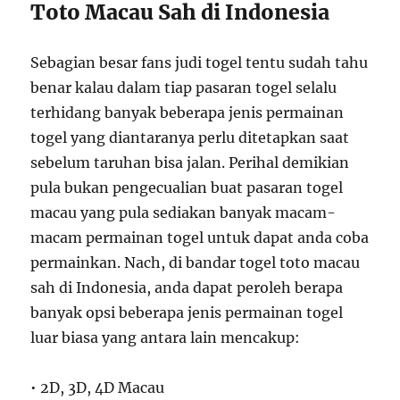
Toto Macau Sah di Indonesia
Sebagian besar fans judi togel tentu sudah tahu
benar kalau dalam tiap pasaran togel selalu
terhidang banyak beberapa jenis permainan
togel yang diantaranya perlu ditetapkan saat
sebelum taruhan bisa jalan. Perihal demikian
pula bukan pengecualian buat pasaran togel
macau yang pula sediakan banyak macam-
macam permainan togel untuk dapat anda coba
permainkan. Nach, di bandar togel toto macau
sah di Indonesia, anda dapat peroleh berapa
banyak opsi beberapa jenis permainan togel
luar biasa yang antara lain mencakup:
• 2D, 3D, 4D Macau