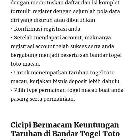
dengan memutuskan daftar dan isi komplet
formulir register dengan sejumlah pola data
diri yang disuruh atau dibutuhkan.
• Konfirmasi registrasi anda.
• Setelah mendapati account, maknanya
registrasi account telah sukses serta anda
bergabung menjadi peserta sah bandar togel
toto macau.
• Untuk menempatkan taruhan togel toto
macau, kerjakan bisnis deposit lebih dahulu.
• Pilih type permainan togel macau buat anda
pasang serta permainkan.
Cicipi Bermacam Keuntungan
Taruhan di Bandar Togel Toto