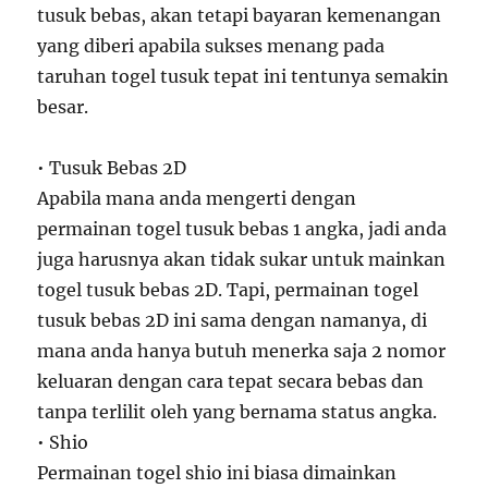
tusuk bebas, akan tetapi bayaran kemenangan
yang diberi apabila sukses menang pada
taruhan togel tusuk tepat ini tentunya semakin
besar.
• Tusuk Bebas 2D
Apabila mana anda mengerti dengan
permainan togel tusuk bebas 1 angka, jadi anda
juga harusnya akan tidak sukar untuk mainkan
togel tusuk bebas 2D. Tapi, permainan togel
tusuk bebas 2D ini sama dengan namanya, di
mana anda hanya butuh menerka saja 2 nomor
keluaran dengan cara tepat secara bebas dan
tanpa terlilit oleh yang bernama status angka.
• Shio
Permainan togel shio ini biasa dimainkan