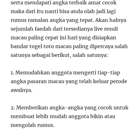
serta mendapati angka terbaik amat cocok
maka dari itu nanti bisa anda olah jadi lagi
rumus ramalan angka yang tepat. Akan halnya
sejumlah faedah dari tersedianya live result
macau paling cepat ini hari yang disiapkan
bandar togel toto macau paling dipercaya salah
satunya sebagai berikut, salah satunya:
1. Memudahkan anggota mengerti tiap-tiap
angka pasaran macau yang telah keluar perode
awalnya.
2. Memberikan angka-angka yang cocok untuk
membuat lebih mudah anggota bikin atau
mengolah rumus.