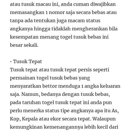
atau tusuk macau ini, anda cuman diwajibkan
memasangkan 1 nomor saja secara bebas atau
tanpa ada tentukan juga macam status
angkanya hingga tidaklah mengherankan bila
kesempatan menang togel tusuk bebas ini
besar sekali.
• Tusuk Tepat
Tusuk tepat atau tusuk tepat persis seperti
permainan togel tusuk bebas yang
menyaratkan bettor menduga 1 angka keluaran
saja. Namun, bedanya dengan tusuk bebas,
pada taruhan togel tusuk tepat ini anda pun
perlu menerka status tipe angkanya apa itu As,
Kop, Kepala atau ekor secara tepat. Walaupun
kemungkinan kemenangannya lebih kecil dari