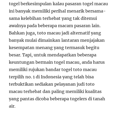
togel berkesimpulan kalau pasaran togel macau
ini banyak memiliki perihal menarik bersama-
sama kelebihan terhebat yang tak ditemui
awalnya pada beberapa macam pasaran lain.
Bahkan juga, toto macau jadi alternatif yang
banyak mulai dimainkan lantaran menjajakan
kesempatan menang yang termasuk begitu
besar. Tapi, untuk mendapatkan beberapa
keuntungan bermain togel macau, anda harus
memiliki rujukan bandar togel toto macau
terpilih no. 1 di Indonesia yang telah bisa
terbuktikan sediakan pelayanan judi toto
macau terhebat dan paling memiliki kualitas
yang pantas dicoba beberapa togelers di tanah
air.