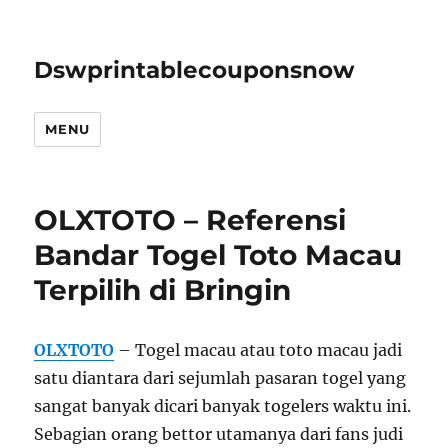
Dswprintablecouponsnow
MENU
OLXTOTO – Referensi
Bandar Togel Toto Macau
Terpilih di Bringin
OLXTOTO
– Togel macau atau toto macau jadi
satu diantara dari sejumlah pasaran togel yang
sangat banyak dicari banyak togelers waktu ini.
Sebagian orang bettor utamanya dari fans judi