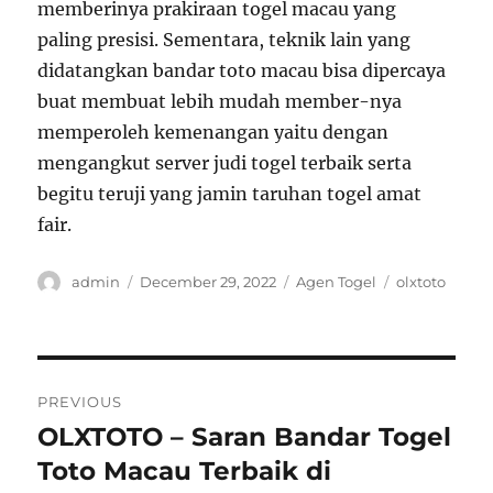
memberinya prakiraan togel macau yang
paling presisi. Sementara, teknik lain yang
didatangkan bandar toto macau bisa dipercaya
buat membuat lebih mudah member-nya
memperoleh kemenangan yaitu dengan
mengangkut server judi togel terbaik serta
begitu teruji yang jamin taruhan togel amat
fair.
Author
Posted
Categories
Tags
admin
December 29, 2022
Agen Togel
olxtoto
on
Post
PREVIOUS
navigation
OLXTOTO – Saran Bandar Togel
Previous
post:
Toto Macau Terbaik di