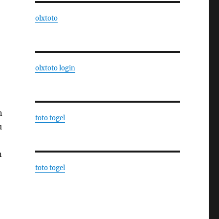
olxtoto
olxtoto login
n
toto togel
u
n
toto togel