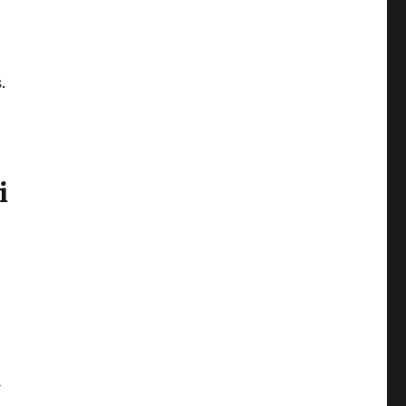
.
i
l