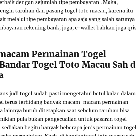
 terbaik dengan sejumlah tipe pembayaran . Maka,
engin taruhan dan pasang togel toto macau, karena itu
sit melalui tipe pembayaran apa saja yang salah satunya
mbayaran rekening bank, juga, e-wallet bahkan juga qris
acam Permainan Togel
Bandar Togel Toto Macau Sah d
a
ans judi togel sudah pasti mengetahui betul kalau dalam
ogel terus terhidang banyak macam-macam permainan
ra lainnya butuh ditetapkan saat sebelum taruhan bisa
emikian pula bukan pengecualian untuk pasaran togel
 sediakan begitu banyak beberapa jenis permainan toge