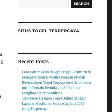
SEARCH
SITUS TOGEL TERPERCAYA
ya
Recent Posts
ng
Cara Daftar Akun di Agen Togel Resmi 2026
Menggunakan E-Wallet Dengan Mudah
Review Agen Togel Terpopuler di Indonesia
untuk Pemain Pemula 2026: Panduan
Lengkap dan Tips Sukses
a
Tips Mencari Agen Togel Online dengan
Layanan Customer Service 24 Jam 2026
yang Terpercaya