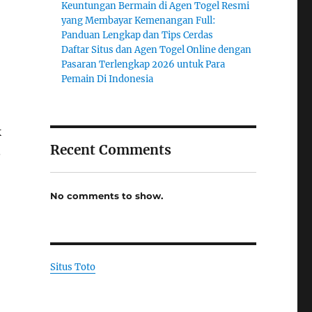
Keuntungan Bermain di Agen Togel Resmi
yang Membayar Kemenangan Full:
Panduan Lengkap dan Tips Cerdas
Daftar Situs dan Agen Togel Online dengan
Pasaran Terlengkap 2026 untuk Para
Pemain Di Indonesia
k
Recent Comments
.
No comments to show.
Situs Toto