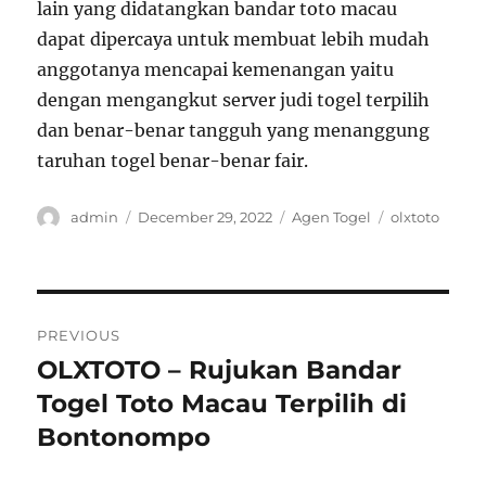
lain yang didatangkan bandar toto macau
dapat dipercaya untuk membuat lebih mudah
anggotanya mencapai kemenangan yaitu
dengan mengangkut server judi togel terpilih
dan benar-benar tangguh yang menanggung
taruhan togel benar-benar fair.
Author
Posted
Categories
Tags
admin
December 29, 2022
Agen Togel
olxtoto
on
Post
PREVIOUS
navigation
OLXTOTO – Rujukan Bandar
Previous
post:
Togel Toto Macau Terpilih di
Bontonompo