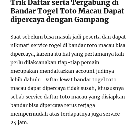
Trik Daftar serta Tergabung di
Bandar Togel Toto Macau Dapat
dipercaya dengan Gampang
Saat sebelum bisa masuk jadi peserta dan dapat
nikmati service togel di bandar toto macau bisa
dipercaya, karena itu hal yang pertamanya kali
perlu dilaksanakan tiap-tiap pemain
merupakan mendaftarkan account judinya
lebih dahulu. Daftar lewat bandar togel toto
macau dapat dipercaya tidak susah, khususnya
sebab service daftar toto macau yang disiapkan
bandar bisa dipercaya terus terjaga
mempermudah atas terdapatnya juga service
24 jam.