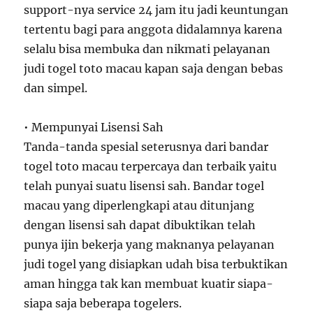
support-nya service 24 jam itu jadi keuntungan
tertentu bagi para anggota didalamnya karena
selalu bisa membuka dan nikmati pelayanan
judi togel toto macau kapan saja dengan bebas
dan simpel.
• Mempunyai Lisensi Sah
Tanda-tanda spesial seterusnya dari bandar
togel toto macau terpercaya dan terbaik yaitu
telah punyai suatu lisensi sah. Bandar togel
macau yang diperlengkapi atau ditunjang
dengan lisensi sah dapat dibuktikan telah
punya ijin bekerja yang maknanya pelayanan
judi togel yang disiapkan udah bisa terbuktikan
aman hingga tak kan membuat kuatir siapa-
siapa saja beberapa togelers.