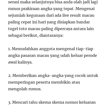
serasi maka selanjutnya bisa anda olah jadi lagi
rumus prakiraan angka yang tepat. Mengenai
sejumlah kegunaan dari ada live result macau
paling cepat ini hari yang disiapkan bandar
togel toto macau paling dipercaya antara lain
sebagai berikut, diantaranya:
1. Memudahkan anggota mengenal tiap-tiap
angka pasaran macau yang udah keluar perode
awal kalinya.
2. Memberikan angka-angka yang cocok untuk
memperingan peserta membikin atau
mengolah rumus.
3. Mencari tahu skema skema nomor keluaran