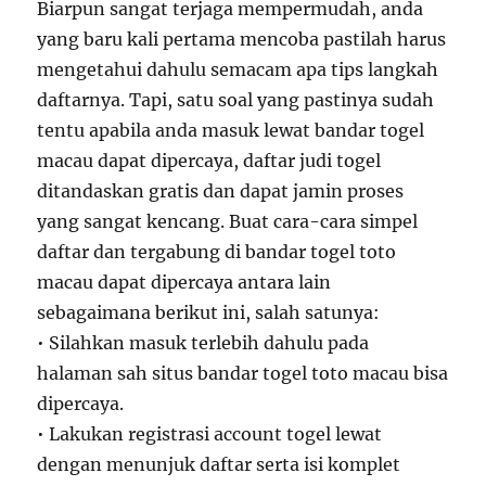
Biarpun sangat terjaga mempermudah, anda
yang baru kali pertama mencoba pastilah harus
mengetahui dahulu semacam apa tips langkah
daftarnya. Tapi, satu soal yang pastinya sudah
tentu apabila anda masuk lewat bandar togel
macau dapat dipercaya, daftar judi togel
ditandaskan gratis dan dapat jamin proses
yang sangat kencang. Buat cara-cara simpel
daftar dan tergabung di bandar togel toto
macau dapat dipercaya antara lain
sebagaimana berikut ini, salah satunya:
• Silahkan masuk terlebih dahulu pada
halaman sah situs bandar togel toto macau bisa
dipercaya.
• Lakukan registrasi account togel lewat
dengan menunjuk daftar serta isi komplet