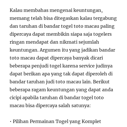
Kalau membahas mengenai keuntungan,
memang telah bisa ditegaskan kalau tergabung
dan taruhan di bandar togel toto macau paling
dipercaya dapat membikin siapa saja togelers
ringan mendapat dan nikmati sejumlah
keuntungan. Argumen itu yang jadikan bandar
toto macau dapat dipercaya banyak dicari
beberapa penjudi togel karena service judinya
dapat berikan apa yang tak dapat diperoleh di
bandar taruhan judi toto macau lain. Berikut
beberapa ragam keuntungan yang dapat anda
cicipi apabila taruhan di bandar togel toto
macau bisa dipercaya salah satunya:
• Pilihan Permainan Togel yang Komplet