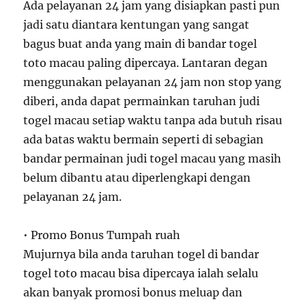
Ada pelayanan 24 jam yang disiapkan pasti pun
jadi satu diantara kentungan yang sangat
bagus buat anda yang main di bandar togel
toto macau paling dipercaya. Lantaran degan
menggunakan pelayanan 24 jam non stop yang
diberi, anda dapat permainkan taruhan judi
togel macau setiap waktu tanpa ada butuh risau
ada batas waktu bermain seperti di sebagian
bandar permainan judi togel macau yang masih
belum dibantu atau diperlengkapi dengan
pelayanan 24 jam.
• Promo Bonus Tumpah ruah
Mujurnya bila anda taruhan togel di bandar
togel toto macau bisa dipercaya ialah selalu
akan banyak promosi bonus meluap dan