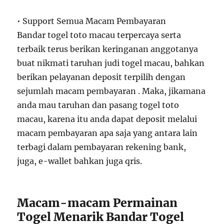
• Support Semua Macam Pembayaran
Bandar togel toto macau terpercaya serta
terbaik terus berikan keringanan anggotanya
buat nikmati taruhan judi togel macau, bahkan
berikan pelayanan deposit terpilih dengan
sejumlah macam pembayaran . Maka, jikamana
anda mau taruhan dan pasang togel toto
macau, karena itu anda dapat deposit melalui
macam pembayaran apa saja yang antara lain
terbagi dalam pembayaran rekening bank,
juga, e-wallet bahkan juga qris.
Macam-macam Permainan
Togel Menarik Bandar Togel