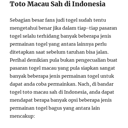
Toto Macau Sah di Indonesia
Sebagian besar fans judi togel sudah tentu
mengetahui benar jika dalam tiap-tiap pasaran
togel selalu terhidang banyak beberapa jenis
permainan togel yang antara lainnya perlu
ditetapkan saat sebelum taruhan bisa jalan.
Perihal demikian pula bukan pengecualian buat
pasaran togel macau yang pula siapkan sangat
banyak beberapa jenis permainan togel untuk
dapat anda coba permainkan. Nach, di bandar
togel toto macau sah di Indonesia, anda dapat
mendapat berapa banyak opsi beberapa jenis
permainan togel bagus yang antara lain
mencakup: