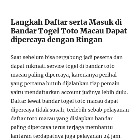
Langkah Daftar serta Masuk di
Bandar Togel Toto Macau Dapat
dipercaya dengan Ringan
Saat sebelum bisa tergabung jadi peserta dan
dapat nikmati service togel di bandar toto
macau paling dipercaya, karenanya perihal
yang pertama butuh dijalankan tiap pemain
yaitu mendaftarkan account judinya lebih dulu.
Daftar lewat bandar togel toto macau dapat
dipercaya tidak susah, terlebih sebab pelayanan
daftar toto macau yang disiapkan bandar
paling dipercaya terus terjaga membantu
lantaran terdapatnya juga pelayanan 24 jam.