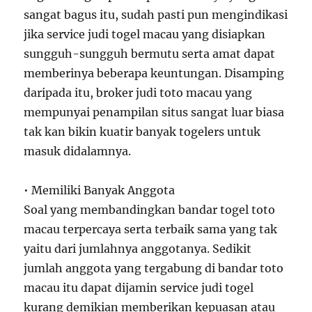
sangat bagus itu, sudah pasti pun mengindikasi
jika service judi togel macau yang disiapkan
sungguh-sungguh bermutu serta amat dapat
memberinya beberapa keuntungan. Disamping
daripada itu, broker judi toto macau yang
mempunyai penampilan situs sangat luar biasa
tak kan bikin kuatir banyak togelers untuk
masuk didalamnya.
• Memiliki Banyak Anggota
Soal yang membandingkan bandar togel toto
macau terpercaya serta terbaik sama yang tak
yaitu dari jumlahnya anggotanya. Sedikit
jumlah anggota yang tergabung di bandar toto
macau itu dapat dijamin service judi togel
kurang demikian memberikan kepuasan atau