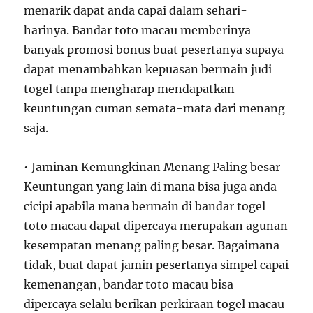
menarik dapat anda capai dalam sehari-
harinya. Bandar toto macau memberinya
banyak promosi bonus buat pesertanya supaya
dapat menambahkan kepuasan bermain judi
togel tanpa mengharap mendapatkan
keuntungan cuman semata-mata dari menang
saja.
• Jaminan Kemungkinan Menang Paling besar
Keuntungan yang lain di mana bisa juga anda
cicipi apabila mana bermain di bandar togel
toto macau dapat dipercaya merupakan agunan
kesempatan menang paling besar. Bagaimana
tidak, buat dapat jamin pesertanya simpel capai
kemenangan, bandar toto macau bisa
dipercaya selalu berikan perkiraan togel macau