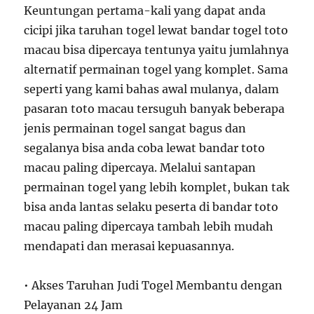
Keuntungan pertama-kali yang dapat anda
cicipi jika taruhan togel lewat bandar togel toto
macau bisa dipercaya tentunya yaitu jumlahnya
alternatif permainan togel yang komplet. Sama
seperti yang kami bahas awal mulanya, dalam
pasaran toto macau tersuguh banyak beberapa
jenis permainan togel sangat bagus dan
segalanya bisa anda coba lewat bandar toto
macau paling dipercaya. Melalui santapan
permainan togel yang lebih komplet, bukan tak
bisa anda lantas selaku peserta di bandar toto
macau paling dipercaya tambah lebih mudah
mendapati dan merasai kepuasannya.
• Akses Taruhan Judi Togel Membantu dengan
Pelayanan 24 Jam