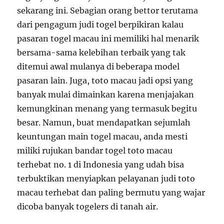
sekarang ini. Sebagian orang bettor terutama
dari pengagum judi togel berpikiran kalau
pasaran togel macau ini memiliki hal menarik
bersama-sama kelebihan terbaik yang tak
ditemui awal mulanya di beberapa model
pasaran lain. Juga, toto macau jadi opsi yang
banyak mulai dimainkan karena menjajakan
kemungkinan menang yang termasuk begitu
besar. Namun, buat mendapatkan sejumlah
keuntungan main togel macau, anda mesti
miliki rujukan bandar togel toto macau
terhebat no. 1 di Indonesia yang udah bisa
terbuktikan menyiapkan pelayanan judi toto
macau terhebat dan paling bermutu yang wajar
dicoba banyak togelers di tanah air.