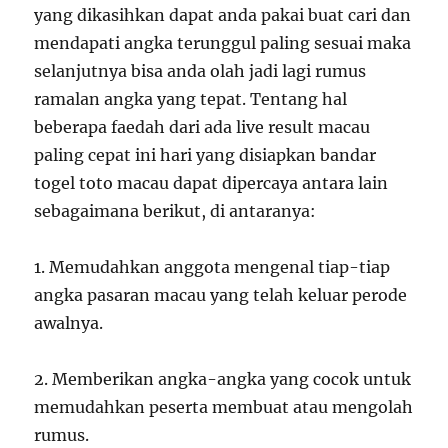
yang dikasihkan dapat anda pakai buat cari dan
mendapati angka terunggul paling sesuai maka
selanjutnya bisa anda olah jadi lagi rumus
ramalan angka yang tepat. Tentang hal
beberapa faedah dari ada live result macau
paling cepat ini hari yang disiapkan bandar
togel toto macau dapat dipercaya antara lain
sebagaimana berikut, di antaranya:
1. Memudahkan anggota mengenal tiap-tiap
angka pasaran macau yang telah keluar perode
awalnya.
2. Memberikan angka-angka yang cocok untuk
memudahkan peserta membuat atau mengolah
rumus.