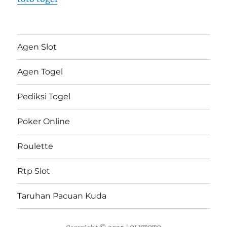
Agen Slot
Agen Togel
Pediksi Togel
Poker Online
Roulette
Rtp Slot
Taruhan Pacuan Kuda