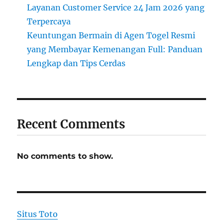
Layanan Customer Service 24 Jam 2026 yang
Terpercaya
Keuntungan Bermain di Agen Togel Resmi
yang Membayar Kemenangan Full: Panduan
Lengkap dan Tips Cerdas
Recent Comments
No comments to show.
Situs Toto