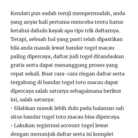
Kendati pun sudah teruji mempermudah, anda
yang anyar kali pertama mencoba tentu harus
ketahui dahulu kayak apa tips trik daftarnya.
Tetapi, sebuah hal yang pasti telah dipastikan
bila anda masuk lewat bandar togel macau
paling dipercaya, daftar judi togel ditandaskan
gratis serta dapat menanggung proses yang
cepat sekali. Buat cara-cara ringan daftar serta
tergabung di bandar togel toto macau dapat
dipercaya salah satunya sebagaimana berikut
ini, salah satunya:
• Silahkan masuk lebih dulu pada halaman sah
situs bandar togel toto macau bisa dipercaya.
• Lakukan registrasi account togel lewat
dengan menunjuk daftar serta isi komplet