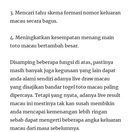
3. Mencari tahu skema formasi nomor keluaran
macau secara bagus.
4. Meningkatkan kesempatan menang main
toto macau bertambah besar.
Disamping beberapa fungsi di atas, pastinya
masih banyak juga kegunaan yang lain dapat
anda alami sendiri adanya live draw macau
yang disajikan bandar togel toto macau paling
dipercaya. Tetapi yang nyata, adanya live result
macau ini mestinya tak kan susah membikin
anda mencapai kemenangan lebih ringan
sebab dapat mengerti beberapa angka keluaran
macau dari masa sebelumnya.