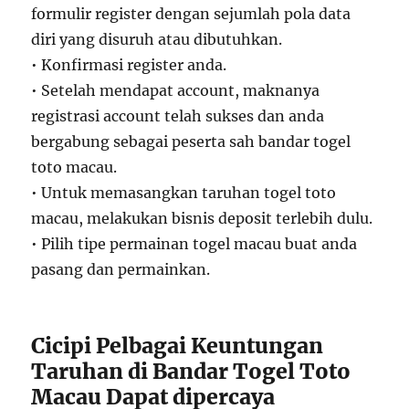
formulir register dengan sejumlah pola data
diri yang disuruh atau dibutuhkan.
• Konfirmasi register anda.
• Setelah mendapat account, maknanya
registrasi account telah sukses dan anda
bergabung sebagai peserta sah bandar togel
toto macau.
• Untuk memasangkan taruhan togel toto
macau, melakukan bisnis deposit terlebih dulu.
• Pilih tipe permainan togel macau buat anda
pasang dan permainkan.
Cicipi Pelbagai Keuntungan
Taruhan di Bandar Togel Toto
Macau Dapat dipercaya