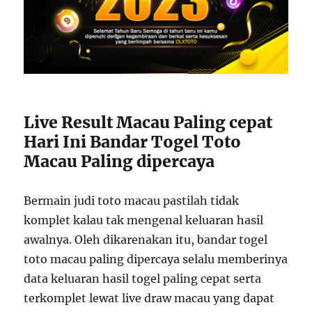
Live Result Macau Paling cepat
Hari Ini Bandar Togel Toto
Macau Paling dipercaya
Bermain judi toto macau pastilah tidak
komplet kalau tak mengenal keluaran hasil
awalnya. Oleh dikarenakan itu, bandar togel
toto macau paling dipercaya selalu memberinya
data keluaran hasil togel paling cepat serta
terkomplet lewat live draw macau yang dapat