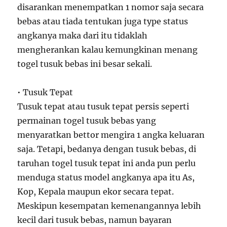
disarankan menempatkan 1 nomor saja secara
bebas atau tiada tentukan juga type status
angkanya maka dari itu tidaklah
mengherankan kalau kemungkinan menang
togel tusuk bebas ini besar sekali.
• Tusuk Tepat
Tusuk tepat atau tusuk tepat persis seperti
permainan togel tusuk bebas yang
menyaratkan bettor mengira 1 angka keluaran
saja. Tetapi, bedanya dengan tusuk bebas, di
taruhan togel tusuk tepat ini anda pun perlu
menduga status model angkanya apa itu As,
Kop, Kepala maupun ekor secara tepat.
Meskipun kesempatan kemenangannya lebih
kecil dari tusuk bebas, namun bayaran