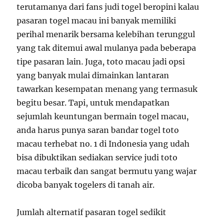
terutamanya dari fans judi togel beropini kalau
pasaran togel macau ini banyak memiliki
perihal menarik bersama kelebihan terunggul
yang tak ditemui awal mulanya pada beberapa
tipe pasaran lain. Juga, toto macau jadi opsi
yang banyak mulai dimainkan lantaran
tawarkan kesempatan menang yang termasuk
begitu besar. Tapi, untuk mendapatkan
sejumlah keuntungan bermain togel macau,
anda harus punya saran bandar togel toto
macau terhebat no. 1 di Indonesia yang udah
bisa dibuktikan sediakan service judi toto
macau terbaik dan sangat bermutu yang wajar
dicoba banyak togelers di tanah air.
Jumlah alternatif pasaran togel sedikit