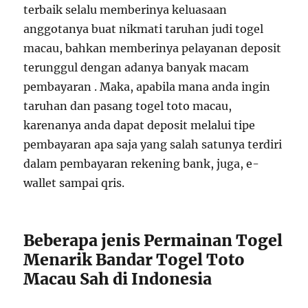
terbaik selalu memberinya keluasaan
anggotanya buat nikmati taruhan judi togel
macau, bahkan memberinya pelayanan deposit
terunggul dengan adanya banyak macam
pembayaran . Maka, apabila mana anda ingin
taruhan dan pasang togel toto macau,
karenanya anda dapat deposit melalui tipe
pembayaran apa saja yang salah satunya terdiri
dalam pembayaran rekening bank, juga, e-
wallet sampai qris.
Beberapa jenis Permainan Togel
Menarik Bandar Togel Toto
Macau Sah di Indonesia