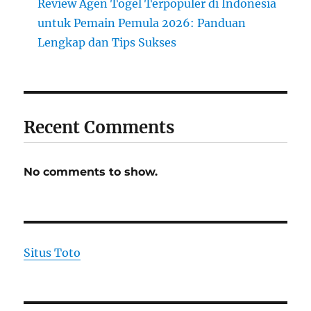
Review Agen Togel Terpopuler di Indonesia
untuk Pemain Pemula 2026: Panduan
Lengkap dan Tips Sukses
Recent Comments
No comments to show.
Situs Toto