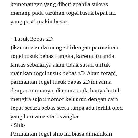
kemenangan yang diberi apabila sukses
menang pada taruhan togel tusuk tepat ini
yang pasti makin besar.
• Tusuk Bebas 2D
Jikamana anda mengerti dengan permainan
togel tusuk bebas 1 angka, karena itu anda
lantas sebaiknya akan tidak susah untuk
mainkan togel tusuk bebas 2D. Akan tetapi,
permainan togel tusuk bebas 2D ini sama
dengan namanya, di mana anda hanya butuh
mengira saja 2 nomor keluaran dengan cara
tepat secara bebas serta tanpa ada terlilit oleh
yang bernama status angka.
• Shio
Permainan togel shio ini biasa dimainkan