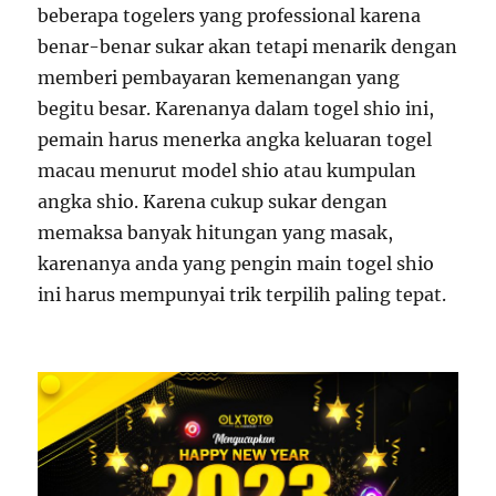
beberapa togelers yang professional karena
benar-benar sukar akan tetapi menarik dengan
memberi pembayaran kemenangan yang
begitu besar. Karenanya dalam togel shio ini,
pemain harus menerka angka keluaran togel
macau menurut model shio atau kumpulan
angka shio. Karena cukup sukar dengan
memaksa banyak hitungan yang masak,
karenanya anda yang pengin main togel shio
ini harus mempunyai trik terpilih paling tepat.