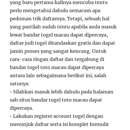
yang baru pertama kalinya mencoba tentu
perlu mengetahui dahulu semacam apa
pedoman trik daftarnya. Tetapi, sebuah hal
yang pastilah sudah tentu apabila anda masuk
lewat bandar togel macau dapat dipercaya,
daftar judi togel ditandaskan gratis dan dapat
jamin proses yang sangat kencang. Untuk
cara-cara ringan daftar dan tergabung di
bandar togel toto macau dapat dipercaya
antara lain sebagaimana berikut ini, salah
satunya:
• Silahkan masuk lebih dahulu pada halaman
sah situs bandar togel toto macau dapat
dipercaya.
• Lakukan register account togel dengan
menunjuk daftar serta isi komplet formulir