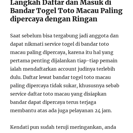
Langkah Daftar dan Masuk di
Bandar Togel Toto Macau Paling
dipercaya dengan Ringan
Saat sebelum bisa tergabung jadi anggota dan
dapat nikmati service togel di bandar toto
macau paling dipercaya, karena itu hal yang
pertama penting dijalankan tiap-tiap pemain
ialah mendaftarkan account judinya terlebih
dulu. Daftar lewat bandar togel toto macau
paling dipercaya tidak sukar, khususnya sebab
service daftar toto macau yang disiapkan
bandar dapat dipercaya terus terjaga
membantu atas ada juga pelayanan 24 jam.
Kendati pun sudah teruji meringankan, anda