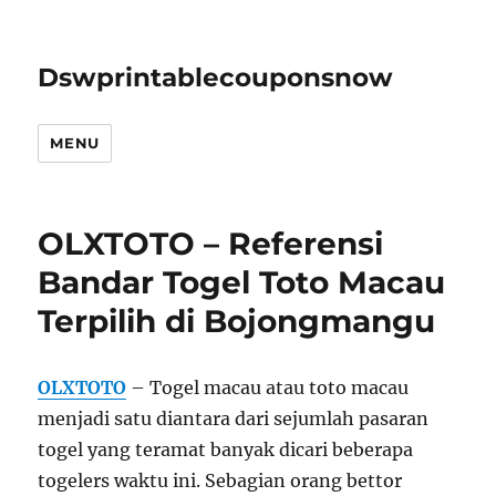
Dswprintablecouponsnow
MENU
OLXTOTO – Referensi
Bandar Togel Toto Macau
Terpilih di Bojongmangu
OLXTOTO
– Togel macau atau toto macau
menjadi satu diantara dari sejumlah pasaran
togel yang teramat banyak dicari beberapa
togelers waktu ini. Sebagian orang bettor