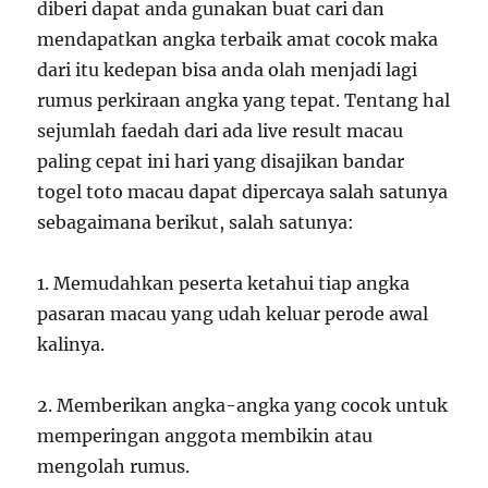
diberi dapat anda gunakan buat cari dan
mendapatkan angka terbaik amat cocok maka
dari itu kedepan bisa anda olah menjadi lagi
rumus perkiraan angka yang tepat. Tentang hal
sejumlah faedah dari ada live result macau
paling cepat ini hari yang disajikan bandar
togel toto macau dapat dipercaya salah satunya
sebagaimana berikut, salah satunya:
1. Memudahkan peserta ketahui tiap angka
pasaran macau yang udah keluar perode awal
kalinya.
2. Memberikan angka-angka yang cocok untuk
memperingan anggota membikin atau
mengolah rumus.