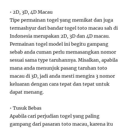
• 2D, 3D, 4D Macau
Tipe permainan togel yang memikat dan juga
termashyur dari bandar togel toto macau sah di
Indonesia merupakan 2D, 3D dan 4D macau.
Permainan togel model ini begitu gampang
sebab anda cuman perlu memasangkan nomor
sesuai sama type taruhannya. Misalkan, apabila
mana anda menunjuk pasang taruhan toto
macau di 3D, jadi anda mesti mengira 3 nomor
keluaran dengan cara tepat dan tepat untuk
dapat menang.
• Tusuk Bebas
Apabila cari perjudian togel yang paling
gampang dari pasaran toto macau, karena itu