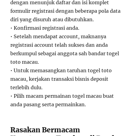
dengan menunjuk daftar dan isi komplet
formulir registrasi dengan beberapa pola data
diri yang disuruh atau dibutuhkan.
• Konfirmasi registrasi anda.
• Setelah mendapat account, maknanya
registrasi account telah sukses dan anda
berkumpul sebagai anggota sah bandar togel
toto macau.
• Untuk memasangkan taruhan togel toto
macau, kerjakan transaksi bisnis deposit
terlebih dulu.
• Pilih macam permainan togel macau buat
anda pasang serta permainkan.
Rasakan Bermacam