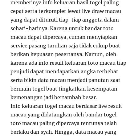
memberinya info keluaran hasil togel paling
cepat serta terkomplet lewat live draw macau
yang dapat dituruti tiap-tiap anggota dalam
sehari-harinya. Karena untuk bandar toto
macau dapat dipercaya, cuman menyiapkan
service pasang taruhan saja tidak cukup buat
berikan kepuasan pesertanya. Namun, oleh
karena ada info result keluaran toto macau tiap
penjudi dapat mendapatkan angka terhebat
serta bikin data macau menjadi panutan saat
bermain togel buat tingkatkan kesempatan
kemenangan jadi bertambah besar.
Info keluaran togel macau berdasar live result
macau yang didatangkan oleh bandar togel
toto macau paling dipercaya tentunya telah
berlaku dan syah. Hingga, data macau yang