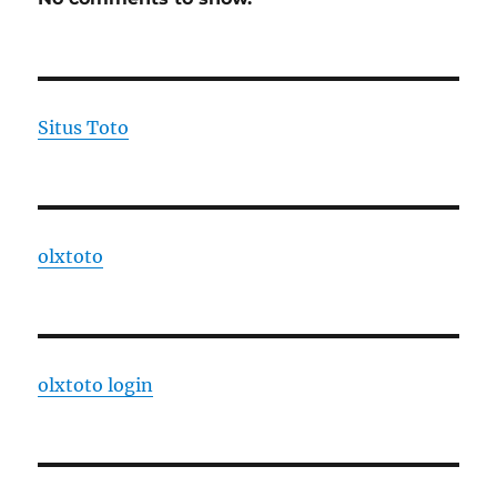
Situs Toto
olxtoto
olxtoto login