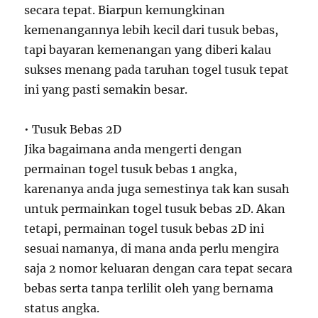
secara tepat. Biarpun kemungkinan
kemenangannya lebih kecil dari tusuk bebas,
tapi bayaran kemenangan yang diberi kalau
sukses menang pada taruhan togel tusuk tepat
ini yang pasti semakin besar.
• Tusuk Bebas 2D
Jika bagaimana anda mengerti dengan
permainan togel tusuk bebas 1 angka,
karenanya anda juga semestinya tak kan susah
untuk permainkan togel tusuk bebas 2D. Akan
tetapi, permainan togel tusuk bebas 2D ini
sesuai namanya, di mana anda perlu mengira
saja 2 nomor keluaran dengan cara tepat secara
bebas serta tanpa terlilit oleh yang bernama
status angka.