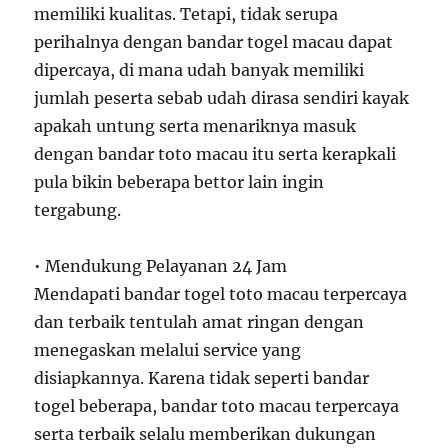
memiliki kualitas. Tetapi, tidak serupa
perihalnya dengan bandar togel macau dapat
dipercaya, di mana udah banyak memiliki
jumlah peserta sebab udah dirasa sendiri kayak
apakah untung serta menariknya masuk
dengan bandar toto macau itu serta kerapkali
pula bikin beberapa bettor lain ingin
tergabung.
• Mendukung Pelayanan 24 Jam
Mendapati bandar togel toto macau terpercaya
dan terbaik tentulah amat ringan dengan
menegaskan melalui service yang
disiapkannya. Karena tidak seperti bandar
togel beberapa, bandar toto macau terpercaya
serta terbaik selalu memberikan dukungan