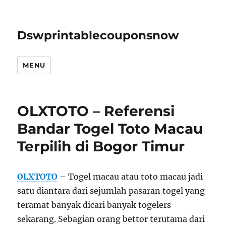
Dswprintablecouponsnow
MENU
OLXTOTO – Referensi
Bandar Togel Toto Macau
Terpilih di Bogor Timur
OLXTOTO
– Togel macau atau toto macau jadi
satu diantara dari sejumlah pasaran togel yang
teramat banyak dicari banyak togelers
sekarang. Sebagian orang bettor terutama dari