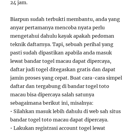
24 jam.
Biarpun sudah terbukti membantu, anda yang
anyar pertamanya mencoba nyata perlu
mengetahui dahulu kayak apakah pedoman
teknik daftarnya. Tapi, sebuah perihal yang
pasti sudah dipastikan apabila anda masuk
lewat bandar togel macau dapat dipercaya,
daftar judi togel ditegaskan gratis dan dapat
jamin proses yang cepat. Buat cara-cara simpel
daftar dan tergabung di bandar togel toto
macau bisa dipercaya salah satunya
sebagaimana berikut ini, misalnya:
• Silahkan masuk lebih dahulu di web sah situs
bandar togel toto macau dapat dipercaya.
• Lakukan registrasi account togel lewat