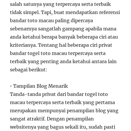
salah satunya yang terpercaya serta terbaik
tidak simpel. Tapi, buat mendapatkan referensi
bandar toto macau paling dipercaya
sebenarnya sangatlah gampang apabila mana
anda ketahui berapa banyak beberapa ciri atau
kriterianya. Tentang hal beberapa ciri privat
bandar togel toto macau terpercaya serta
terbaik yang penting anda ketahui antara lain
sebagai berikut:
• Tampilan Blog Menarik
Tanda-tanda privat dari bandar togel toto
macau terpercaya serta terbaik yang pertama
merupakan mempunyai penampilan blog yang
sangat atraktif. Dengan penampilan
websitenya yang bagus sekali itu, sudah pasti