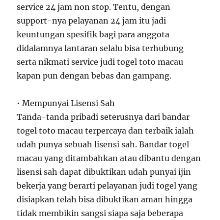
service 24 jam non stop. Tentu, dengan
support-nya pelayanan 24 jam itu jadi
keuntungan spesifik bagi para anggota
didalamnya lantaran selalu bisa terhubung
serta nikmati service judi togel toto macau
kapan pun dengan bebas dan gampang.
• Mempunyai Lisensi Sah
Tanda-tanda pribadi seterusnya dari bandar
togel toto macau terpercaya dan terbaik ialah
udah punya sebuah lisensi sah. Bandar togel
macau yang ditambahkan atau dibantu dengan
lisensi sah dapat dibuktikan udah punyai ijin
bekerja yang berarti pelayanan judi togel yang
disiapkan telah bisa dibuktikan aman hingga
tidak membikin sangsi siapa saja beberapa