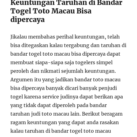
Keuntungan Taruhan di Bandar
Togel Toto Macau Bisa
dipercaya
Jikalau membahas perihal keuntungan, telah
bisa ditegaskan kalau tergabung dan taruhan di
bandar togel toto macau bisa dipercaya dapat
membuat siapa-siapa saja togelers simpel
peroleh dan nikmati sejumlah keuntungan.
Argumen itu yang jadikan bandar toto macau
bisa dipercaya banyak dicari banyak penjudi
togel karena service judinya dapat berikan apa
yang tidak dapat diperoleh pada bandar
taruhan judi toto macau lain. Berikut beragam
ragam keuntungan yang dapat anda rasakan
kalau taruhan di bandar togel toto macau