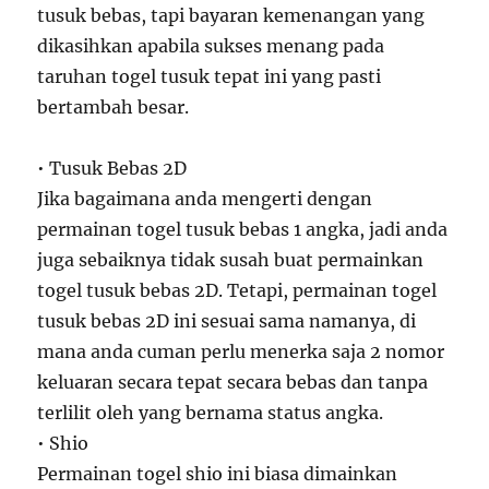
tusuk bebas, tapi bayaran kemenangan yang
dikasihkan apabila sukses menang pada
taruhan togel tusuk tepat ini yang pasti
bertambah besar.
• Tusuk Bebas 2D
Jika bagaimana anda mengerti dengan
permainan togel tusuk bebas 1 angka, jadi anda
juga sebaiknya tidak susah buat permainkan
togel tusuk bebas 2D. Tetapi, permainan togel
tusuk bebas 2D ini sesuai sama namanya, di
mana anda cuman perlu menerka saja 2 nomor
keluaran secara tepat secara bebas dan tanpa
terlilit oleh yang bernama status angka.
• Shio
Permainan togel shio ini biasa dimainkan