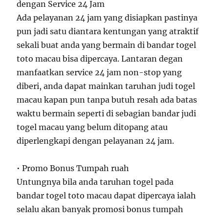
dengan Service 24 Jam
Ada pelayanan 24 jam yang disiapkan pastinya
pun jadi satu diantara kentungan yang atraktif
sekali buat anda yang bermain di bandar togel
toto macau bisa dipercaya. Lantaran degan
manfaatkan service 24 jam non-stop yang
diberi, anda dapat mainkan taruhan judi togel
macau kapan pun tanpa butuh resah ada batas
waktu bermain seperti di sebagian bandar judi
togel macau yang belum ditopang atau
diperlengkapi dengan pelayanan 24 jam.
• Promo Bonus Tumpah ruah
Untungnya bila anda taruhan togel pada
bandar togel toto macau dapat dipercaya ialah
selalu akan banyak promosi bonus tumpah