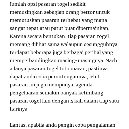
Jumlah opsi pasaran togel sedikit
memusingkan sebagian orang bettor untuk
memutuskan pasaran terhebat yang mana
sangat tepat atau patut buat dipermainkan.
Karena secara bentukan, tiap pasaran togel
memang dilihat sama walaupun sesungguhnya
terdapat beberapa juga berbagai perihal yang
memperbandingkan masing-masingnya. Nach,
adanya pasaran togel toto macau, pastinya
dapat anda coba peruntungannya, lebih
pasaran ini juga mempunyai agenda
pengeluaran semakin banyak ketimbang
pasaran togel lain dengan 4 kali dalam tiap satu
harinya.
Lantas, apabila anda pengin coba pengalaman