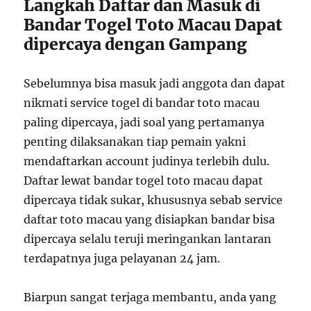
Langkah Daftar dan Masuk di
Bandar Togel Toto Macau Dapat
dipercaya dengan Gampang
Sebelumnya bisa masuk jadi anggota dan dapat
nikmati service togel di bandar toto macau
paling dipercaya, jadi soal yang pertamanya
penting dilaksanakan tiap pemain yakni
mendaftarkan account judinya terlebih dulu.
Daftar lewat bandar togel toto macau dapat
dipercaya tidak sukar, khususnya sebab service
daftar toto macau yang disiapkan bandar bisa
dipercaya selalu teruji meringankan lantaran
terdapatnya juga pelayanan 24 jam.
Biarpun sangat terjaga membantu, anda yang