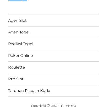
Agen Slot
Agen Togel
Pediksi Togel
Poker Online
Roulette
Rtp Slot
Taruhan Pacuan Kuda
Copyright © 2025 |
OLXTOTO