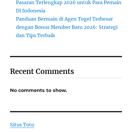
Pasaran Terlengkap 2026 untuk Para Pemain
Di Indonesia
Panduan Bermain di Agen Togel Terbesar
dengan Bonus Member Baru 2026: Strategi
dan Tips Terbaik
Recent Comments
No comments to show.
Situs Toto