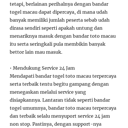
tetapi, berlainan perihalnya dengan bandar
togel macau dapat dipercaya, di mana udah
banyak memiliki jumlah peserta sebab udah
dirasa sendiri seperti apakah untung dan
menariknya masuk dengan bandar toto macau
itu serta seringkali pula membikin banyak
bettor lain mau masuk.
• Mendukung Service 24 Jam
Mendapati bandar togel toto macau terpercaya
serta terbaik tentu begitu gampang dengan
menegaskan melalui service yang
disiapkannya. Lantaran tidak seperti bandar
togel umumnya, bandar toto macau terpercaya
dan terbaik selalu menyuport service 24 jam
non stop. Pastinya, dengan support-nya