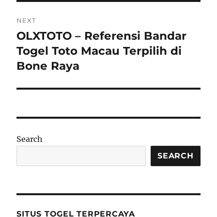
NEXT
OLXTOTO – Referensi Bandar
Next
post:
Togel Toto Macau Terpilih di
Bone Raya
Search
SEARCH
SITUS TOGEL TERPERCAYA