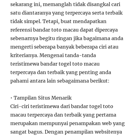
sekarang ini, memanglah tidak disangkal cari
satu diantaranya yang terpercaya serta terbaik
tidak simpel. Tetapi, buat mendapatkan
referensi bandar toto macau dapat dipercaya
sebenarnya begitu ringan jika bagaimana anda
mengerti seberapa banyak beberapa ciri atau
kriterianya. Mengenai tanda-tanda
teristimewa bandar togel toto macau
terpercaya dan terbaik yang penting anda
pahami antara lain sebagaimana berikut:
• Tampilan Situs Menarik
Ciri-ciri teristimewa dari bandar togel toto
macau terpercaya dan terbaik yang pertama
merupakan mempunyai penampakan web yang
sangat bagus. Dengan penampilan websitenya