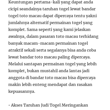
Keuntungan pertama-kali yang dapat anda
cicipi seandainya taruhan togel lewat bandar
togel toto macau dapat dipercaya tentu yakni
jumlahnya alternatif permainan togel yang
komplet. Sama seperti yang kami jelaskan
awalnya, dalam pasaran toto macau terhidang
banyak macam-macam permainan togel
atraktif sekali serta segalanya bisa anda coba
lewat bandar toto macau paling dipercaya.
Melalui santapan permainan togel yang lebih
komplet, bukan mustahil anda lantas jadi
anggota di bandar toto macau bisa dipercaya
makin lebih enteng mendapat dan rasakan
kepuasannya.
• Akses Taruhan Judi Togel Meringankan