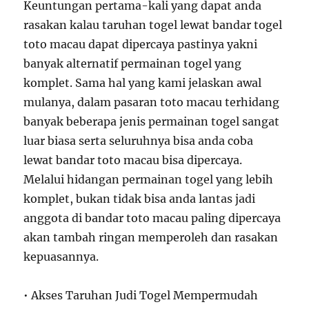
Keuntungan pertama-kali yang dapat anda
rasakan kalau taruhan togel lewat bandar togel
toto macau dapat dipercaya pastinya yakni
banyak alternatif permainan togel yang
komplet. Sama hal yang kami jelaskan awal
mulanya, dalam pasaran toto macau terhidang
banyak beberapa jenis permainan togel sangat
luar biasa serta seluruhnya bisa anda coba
lewat bandar toto macau bisa dipercaya.
Melalui hidangan permainan togel yang lebih
komplet, bukan tidak bisa anda lantas jadi
anggota di bandar toto macau paling dipercaya
akan tambah ringan memperoleh dan rasakan
kepuasannya.
• Akses Taruhan Judi Togel Mempermudah