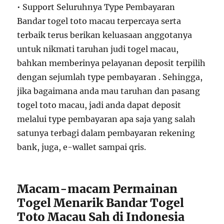
• Support Seluruhnya Type Pembayaran
Bandar togel toto macau terpercaya serta
terbaik terus berikan keluasaan anggotanya
untuk nikmati taruhan judi togel macau,
bahkan memberinya pelayanan deposit terpilih
dengan sejumlah type pembayaran . Sehingga,
jika bagaimana anda mau taruhan dan pasang
togel toto macau, jadi anda dapat deposit
melalui type pembayaran apa saja yang salah
satunya terbagi dalam pembayaran rekening
bank, juga, e-wallet sampai qris.
Macam-macam Permainan
Togel Menarik Bandar Togel
Toto Macau Sah di Indonesia