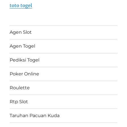
toto togel
Agen Slot
Agen Togel
Pediksi Togel
Poker Online
Roulette
Rtp Slot
Taruhan Pacuan Kuda