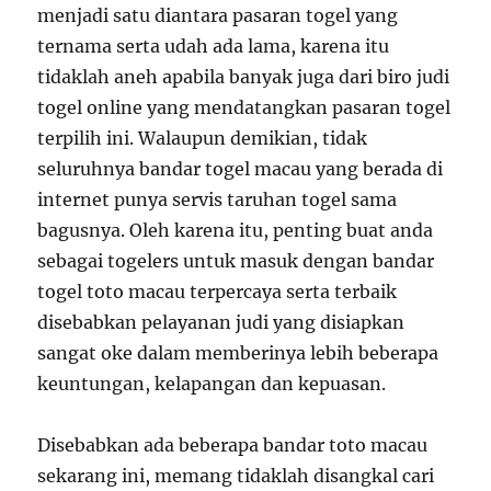
menjadi satu diantara pasaran togel yang
ternama serta udah ada lama, karena itu
tidaklah aneh apabila banyak juga dari biro judi
togel online yang mendatangkan pasaran togel
terpilih ini. Walaupun demikian, tidak
seluruhnya bandar togel macau yang berada di
internet punya servis taruhan togel sama
bagusnya. Oleh karena itu, penting buat anda
sebagai togelers untuk masuk dengan bandar
togel toto macau terpercaya serta terbaik
disebabkan pelayanan judi yang disiapkan
sangat oke dalam memberinya lebih beberapa
keuntungan, kelapangan dan kepuasan.
Disebabkan ada beberapa bandar toto macau
sekarang ini, memang tidaklah disangkal cari