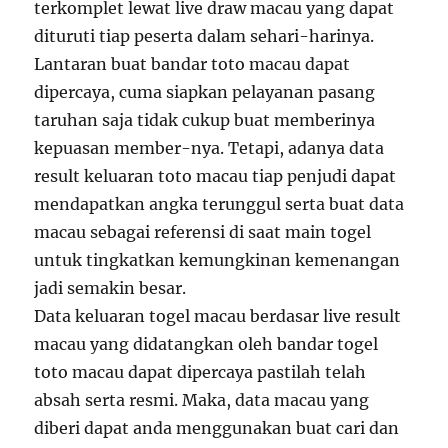
terkomplet lewat live draw macau yang dapat
dituruti tiap peserta dalam sehari-harinya.
Lantaran buat bandar toto macau dapat
dipercaya, cuma siapkan pelayanan pasang
taruhan saja tidak cukup buat memberinya
kepuasan member-nya. Tetapi, adanya data
result keluaran toto macau tiap penjudi dapat
mendapatkan angka terunggul serta buat data
macau sebagai referensi di saat main togel
untuk tingkatkan kemungkinan kemenangan
jadi semakin besar.
Data keluaran togel macau berdasar live result
macau yang didatangkan oleh bandar togel
toto macau dapat dipercaya pastilah telah
absah serta resmi. Maka, data macau yang
diberi dapat anda menggunakan buat cari dan