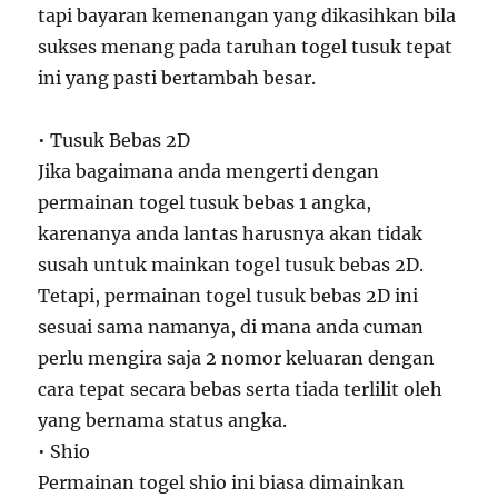
tapi bayaran kemenangan yang dikasihkan bila
sukses menang pada taruhan togel tusuk tepat
ini yang pasti bertambah besar.
• Tusuk Bebas 2D
Jika bagaimana anda mengerti dengan
permainan togel tusuk bebas 1 angka,
karenanya anda lantas harusnya akan tidak
susah untuk mainkan togel tusuk bebas 2D.
Tetapi, permainan togel tusuk bebas 2D ini
sesuai sama namanya, di mana anda cuman
perlu mengira saja 2 nomor keluaran dengan
cara tepat secara bebas serta tiada terlilit oleh
yang bernama status angka.
• Shio
Permainan togel shio ini biasa dimainkan