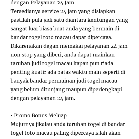
dengan Pelayanan 24 Jam
Tersedianya service 24 jam yang disiapkan
pastilah pula jadi satu diantara kentungan yang
sangat luar biasa buat anda yang bermain di
bandar togel toto macau dapat dipercaya.
Dikarenakan degan memakai pelayanan 24 jam
non stop yang diberi, anda dapat mainkan
taruhan judi togel macau kapan pun tiada
penting kuatir ada batas waktu main seperti di
banyak bandar permainan judi togel macau
yang belum ditunjang maupun diperlengkapi
dengan pelayanan 24 jam.
• Promo Bonus Meluap
Mujurnya jikalau anda taruhan togel di bandar
togel toto macau paling dipercaya ialah akan