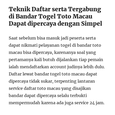
Teknik Daftar serta Tergabung
di Bandar Togel Toto Macau
Dapat dipercaya dengan Simpel
Saat sebelum bisa masuk jadi peserta serta
dapat nikmati pelayanan togel di bandar toto
macau bisa dipercaya, karenanya soal yang
pertamanya kali butuh dijalankan tiap pemain
ialah mendaftarkan account judinya lebih dulu.
Daftar lewat bandar togel toto macau dapat
dipercaya tidak sukar, terpenting lantaran
service daftar toto macau yang disajikan
bandar dapat dipercaya selalu terbukti
mempermudah karena ada juga service 24 jam.