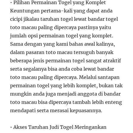
• Pilihan Permainan Togel yang Komplet
Keuntungan pertama-kali yang dapat anda
cicipi jikalau taruhan togel lewat bandar togel
toto macau paling dipercaya pastinya yaitu
jumlah opsi permainan togel yang komplet.
Sama dengan yang kami bahas awal kalinya,
dalam pasaran toto macau tersuguh banyak
beberapa jenis permainan togel sangat atraktif
serta segalanya bisa anda coba lewat bandar
toto macau paling dipercaya. Melalui santapan
permainan togel yang lebih komplet, bukan tak
mungkin anda juga menjadi anggota di bandar
toto macau bisa dipercaya tambah lebih enteng
mendapati serta merasai kepuasannya.
• Akses Taruhan Judi Togel Meringankan