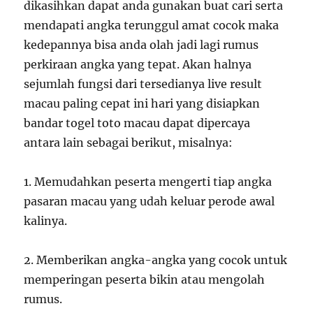
dikasihkan dapat anda gunakan buat cari serta
mendapati angka terunggul amat cocok maka
kedepannya bisa anda olah jadi lagi rumus
perkiraan angka yang tepat. Akan halnya
sejumlah fungsi dari tersedianya live result
macau paling cepat ini hari yang disiapkan
bandar togel toto macau dapat dipercaya
antara lain sebagai berikut, misalnya:
1. Memudahkan peserta mengerti tiap angka
pasaran macau yang udah keluar perode awal
kalinya.
2. Memberikan angka-angka yang cocok untuk
memperingan peserta bikin atau mengolah
rumus.