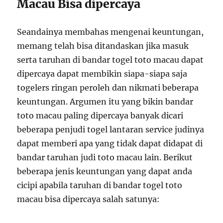
Macau Bisa dipercaya
Seandainya membahas mengenai keuntungan,
memang telah bisa ditandaskan jika masuk
serta taruhan di bandar togel toto macau dapat
dipercaya dapat membikin siapa-siapa saja
togelers ringan peroleh dan nikmati beberapa
keuntungan. Argumen itu yang bikin bandar
toto macau paling dipercaya banyak dicari
beberapa penjudi togel lantaran service judinya
dapat memberi apa yang tidak dapat didapat di
bandar taruhan judi toto macau lain. Berikut
beberapa jenis keuntungan yang dapat anda
cicipi apabila taruhan di bandar togel toto
macau bisa dipercaya salah satunya: