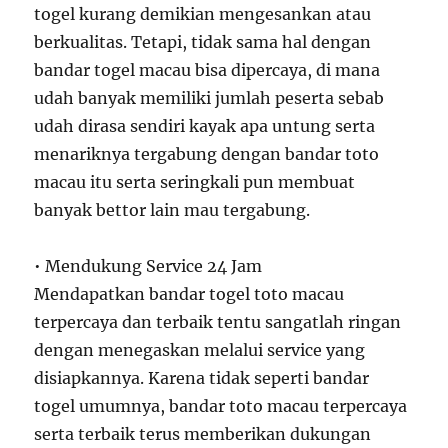
togel kurang demikian mengesankan atau
berkualitas. Tetapi, tidak sama hal dengan
bandar togel macau bisa dipercaya, di mana
udah banyak memiliki jumlah peserta sebab
udah dirasa sendiri kayak apa untung serta
menariknya tergabung dengan bandar toto
macau itu serta seringkali pun membuat
banyak bettor lain mau tergabung.
• Mendukung Service 24 Jam
Mendapatkan bandar togel toto macau
terpercaya dan terbaik tentu sangatlah ringan
dengan menegaskan melalui service yang
disiapkannya. Karena tidak seperti bandar
togel umumnya, bandar toto macau terpercaya
serta terbaik terus memberikan dukungan