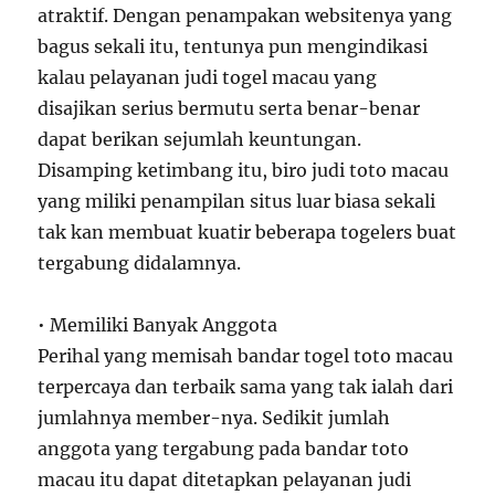
atraktif. Dengan penampakan websitenya yang
bagus sekali itu, tentunya pun mengindikasi
kalau pelayanan judi togel macau yang
disajikan serius bermutu serta benar-benar
dapat berikan sejumlah keuntungan.
Disamping ketimbang itu, biro judi toto macau
yang miliki penampilan situs luar biasa sekali
tak kan membuat kuatir beberapa togelers buat
tergabung didalamnya.
• Memiliki Banyak Anggota
Perihal yang memisah bandar togel toto macau
terpercaya dan terbaik sama yang tak ialah dari
jumlahnya member-nya. Sedikit jumlah
anggota yang tergabung pada bandar toto
macau itu dapat ditetapkan pelayanan judi