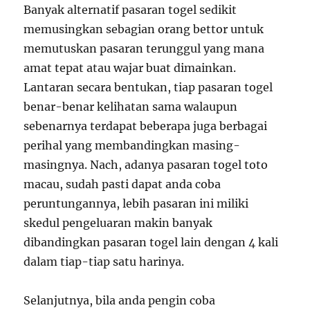
Banyak alternatif pasaran togel sedikit
memusingkan sebagian orang bettor untuk
memutuskan pasaran terunggul yang mana
amat tepat atau wajar buat dimainkan.
Lantaran secara bentukan, tiap pasaran togel
benar-benar kelihatan sama walaupun
sebenarnya terdapat beberapa juga berbagai
perihal yang membandingkan masing-
masingnya. Nach, adanya pasaran togel toto
macau, sudah pasti dapat anda coba
peruntungannya, lebih pasaran ini miliki
skedul pengeluaran makin banyak
dibandingkan pasaran togel lain dengan 4 kali
dalam tiap-tiap satu harinya.
Selanjutnya, bila anda pengin coba