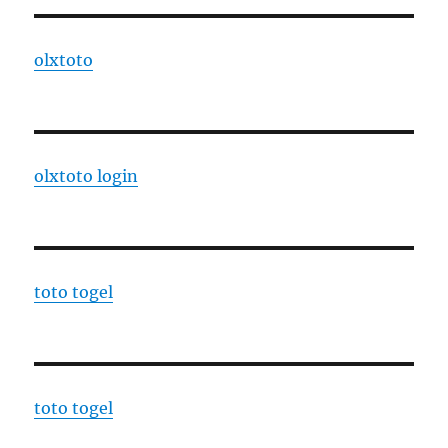
olxtoto
olxtoto login
toto togel
toto togel