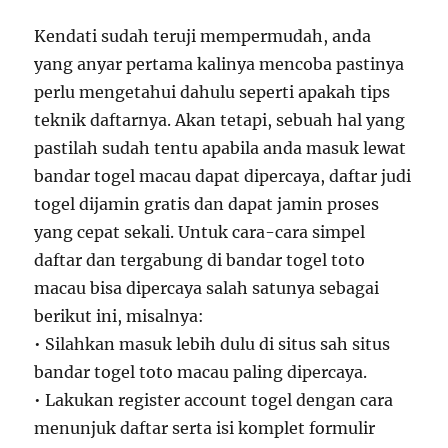
Kendati sudah teruji mempermudah, anda
yang anyar pertama kalinya mencoba pastinya
perlu mengetahui dahulu seperti apakah tips
teknik daftarnya. Akan tetapi, sebuah hal yang
pastilah sudah tentu apabila anda masuk lewat
bandar togel macau dapat dipercaya, daftar judi
togel dijamin gratis dan dapat jamin proses
yang cepat sekali. Untuk cara-cara simpel
daftar dan tergabung di bandar togel toto
macau bisa dipercaya salah satunya sebagai
berikut ini, misalnya:
• Silahkan masuk lebih dulu di situs sah situs
bandar togel toto macau paling dipercaya.
• Lakukan register account togel dengan cara
menunjuk daftar serta isi komplet formulir