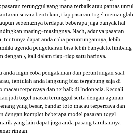
pasaran terunggul yang mana terbaik atau pantas untu
antaran secara bentukan, tiap pasaran togel memangla
laupun sebenarnya terdapat beberapa juga banyak hal
dingkan masing-masingnya. Nach, adanya pasaran
u, tentunya dapat anda coba peruntungannya, lebih
a miliki agenda pengeluaran bisa lebih banyak ketimbang
in dengan 4 kali dalam tiap-tiap satu harinya.
lau anda ingin coba pengalaman dan peruntungan saat
cau, tentulah anda langsung bisa tergabung saja di
o macau terpercaya dan terbaik di Indonesia. Kecuali
nan judi togel macau terunggul serta dengan agunan
nang yang besar, bandar toto macau terpercaya dan
an dengan komplet beberapa model pasaran togel
narik yang lain dapat juga anda pasang taruhannya
nar ringan.