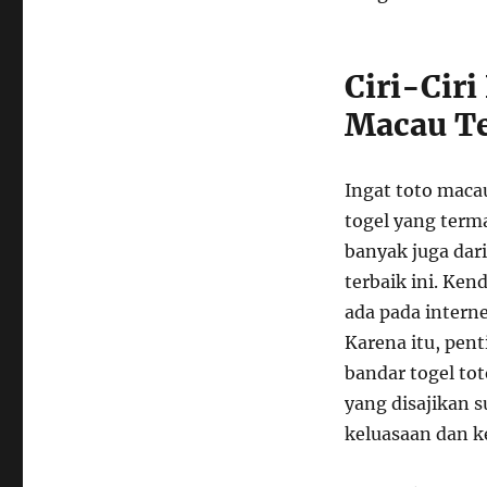
Ciri-Cir
Macau Te
Ingat toto maca
togel yang term
banyak juga dar
terbaik ini. Ken
ada pada interne
Karena itu, pen
bandar togel tot
yang disajikan 
keluasaan dan k