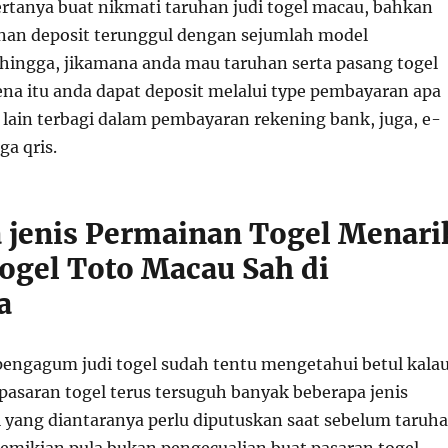
rtanya buat nikmati taruhan judi togel macau, bahkan
nan deposit terunggul dengan sejumlah model
hingga, jikamana anda mau taruhan serta pasang togel
ena itu anda dapat deposit melalui type pembayaran apa
 lain terbagi dalam pembayaran rekening bank, juga, e-
ga qris.
 jenis Permainan Togel Menari
ogel Toto Macau Sah di
a
pengagum judi togel sudah tentu mengetahui betul kala
pasaran togel terus tersuguh banyak beberapa jenis
 yang diantaranya perlu diputuskan saat sebelum taruh