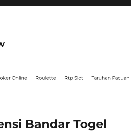
w
oker Online
Roulette
Rtp Slot
Taruhan Pacuan
nsi Bandar Togel