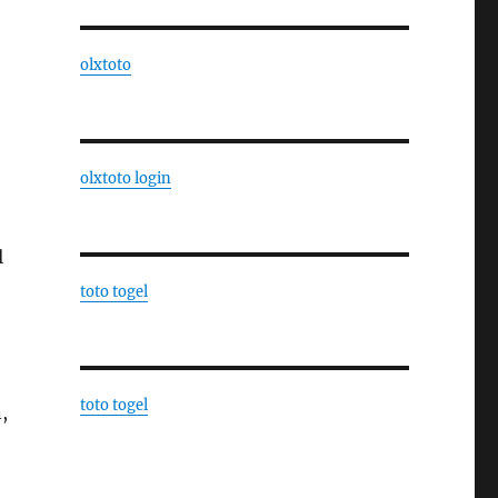
olxtoto
olxtoto login
l
toto togel
toto togel
,