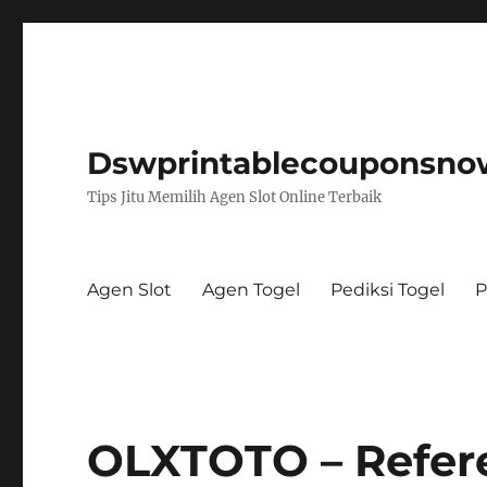
Dswprintablecouponsno
Tips Jitu Memilih Agen Slot Online Terbaik
Agen Slot
Agen Togel
Pediksi Togel
P
OLXTOTO – Refere