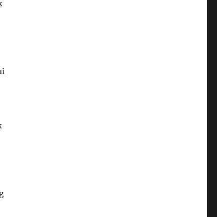
k
ui
k
g