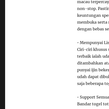
macau terpercay
non-stop. Pasti
keuntungan spes
membuka serta n
dengan bebas se
• Mempunyai Lis
Ciri-ciri khusus
terbaik ialah ud
ditambahkan ata
punyai ijin beke
udah dapat dibuk
saja beberapa to
• Support Semu
Bandar togel to