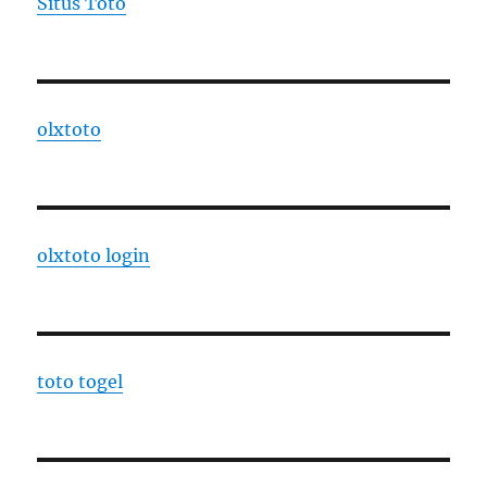
Situs Toto
olxtoto
olxtoto login
toto togel