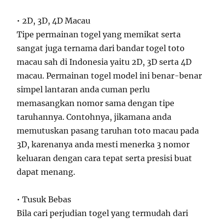
• 2D, 3D, 4D Macau
Tipe permainan togel yang memikat serta
sangat juga ternama dari bandar togel toto
macau sah di Indonesia yaitu 2D, 3D serta 4D
macau. Permainan togel model ini benar-benar
simpel lantaran anda cuman perlu
memasangkan nomor sama dengan tipe
taruhannya. Contohnya, jikamana anda
memutuskan pasang taruhan toto macau pada
3D, karenanya anda mesti menerka 3 nomor
keluaran dengan cara tepat serta presisi buat
dapat menang.
• Tusuk Bebas
Bila cari perjudian togel yang termudah dari