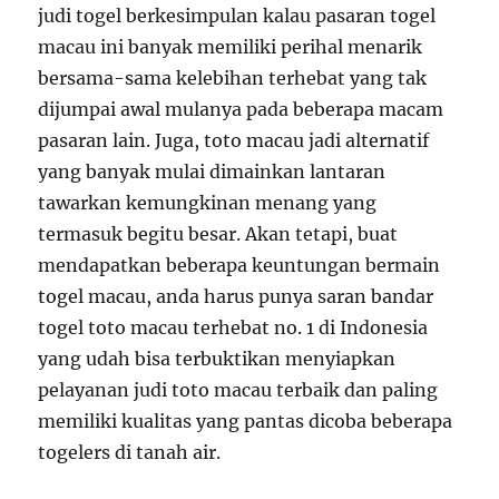
judi togel berkesimpulan kalau pasaran togel
macau ini banyak memiliki perihal menarik
bersama-sama kelebihan terhebat yang tak
dijumpai awal mulanya pada beberapa macam
pasaran lain. Juga, toto macau jadi alternatif
yang banyak mulai dimainkan lantaran
tawarkan kemungkinan menang yang
termasuk begitu besar. Akan tetapi, buat
mendapatkan beberapa keuntungan bermain
togel macau, anda harus punya saran bandar
togel toto macau terhebat no. 1 di Indonesia
yang udah bisa terbuktikan menyiapkan
pelayanan judi toto macau terbaik dan paling
memiliki kualitas yang pantas dicoba beberapa
togelers di tanah air.