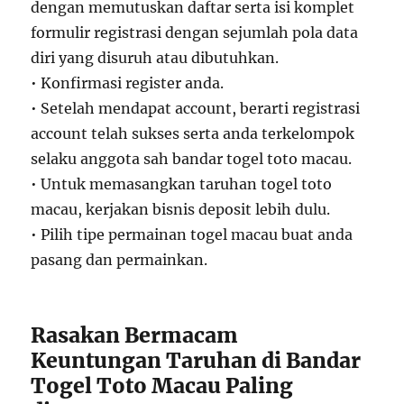
dengan memutuskan daftar serta isi komplet
formulir registrasi dengan sejumlah pola data
diri yang disuruh atau dibutuhkan.
• Konfirmasi register anda.
• Setelah mendapat account, berarti registrasi
account telah sukses serta anda terkelompok
selaku anggota sah bandar togel toto macau.
• Untuk memasangkan taruhan togel toto
macau, kerjakan bisnis deposit lebih dulu.
• Pilih tipe permainan togel macau buat anda
pasang dan permainkan.
Rasakan Bermacam
Keuntungan Taruhan di Bandar
Togel Toto Macau Paling