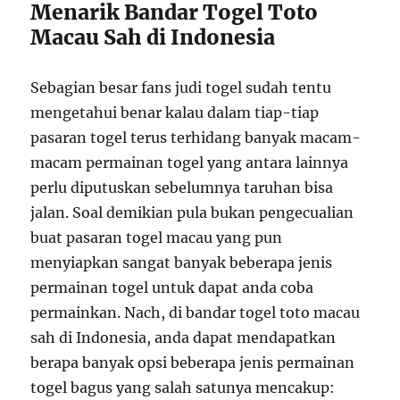
Menarik Bandar Togel Toto
Macau Sah di Indonesia
Sebagian besar fans judi togel sudah tentu
mengetahui benar kalau dalam tiap-tiap
pasaran togel terus terhidang banyak macam-
macam permainan togel yang antara lainnya
perlu diputuskan sebelumnya taruhan bisa
jalan. Soal demikian pula bukan pengecualian
buat pasaran togel macau yang pun
menyiapkan sangat banyak beberapa jenis
permainan togel untuk dapat anda coba
permainkan. Nach, di bandar togel toto macau
sah di Indonesia, anda dapat mendapatkan
berapa banyak opsi beberapa jenis permainan
togel bagus yang salah satunya mencakup: