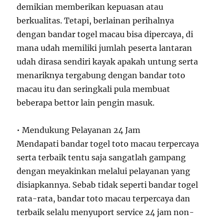
demikian memberikan kepuasan atau
berkualitas. Tetapi, berlainan perihalnya
dengan bandar togel macau bisa dipercaya, di
mana udah memiliki jumlah peserta lantaran
udah dirasa sendiri kayak apakah untung serta
menariknya tergabung dengan bandar toto
macau itu dan seringkali pula membuat
beberapa bettor lain pengin masuk.
• Mendukung Pelayanan 24 Jam
Mendapati bandar togel toto macau terpercaya
serta terbaik tentu saja sangatlah gampang
dengan meyakinkan melalui pelayanan yang
disiapkannya. Sebab tidak seperti bandar togel
rata-rata, bandar toto macau terpercaya dan
terbaik selalu menyuport service 24 jam non-