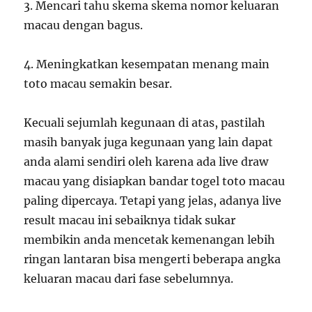
3. Mencari tahu skema skema nomor keluaran
macau dengan bagus.
4. Meningkatkan kesempatan menang main
toto macau semakin besar.
Kecuali sejumlah kegunaan di atas, pastilah
masih banyak juga kegunaan yang lain dapat
anda alami sendiri oleh karena ada live draw
macau yang disiapkan bandar togel toto macau
paling dipercaya. Tetapi yang jelas, adanya live
result macau ini sebaiknya tidak sukar
membikin anda mencetak kemenangan lebih
ringan lantaran bisa mengerti beberapa angka
keluaran macau dari fase sebelumnya.