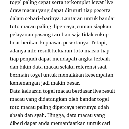
togel paling cepat serta terkomplet lewat live
draw macau yang dapat dituruti tiap peserta
dalam sehari-harinya. Lantaran untuk bandar
toto macau paling dipercaya, cuman siapkan
pelayanan pasang taruhan saja tidak cukup
buat berikan kepuasan pesertanya. Tetapi,
adanya info result keluaran toto macau tiap-
tiap penjudi dapat mendapati angka terbaik
dan bikin data macau selaku referensi saat
bermain togel untuk menaikkan kesempatan
kemenangan jadi makin besar.
Data keluaran togel macau berdasar live result
macau yang didatangkan oleh bandar togel
toto macau paling dipercaya tentunya udah
absah dan syah. Hingga, data macau yang
diberi dapat anda memanfaatkan untuk cari