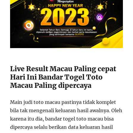
Live Result Macau Paling cepat
Hari Ini Bandar Togel Toto
Macau Paling dipercaya
Main judi toto macau pastinya tidak komplet
bila tak mengenali keluaran hasil awalnya. Oleh
karena itu dia, bandar togel toto macau bisa
dipercaya selalu berikan data keluaran hasil