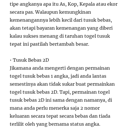
tipe angkanya apa itu As, Kop, Kepala atau ekor
secara pas. Walaupun kemungkinan
kemenangannya lebih kecil dari tusuk bebas,
akan tetapi bayaran kemenangan yang diberi
kalau sukses menang di taruhan togel tusuk
tepat ini pastilah bertambah besar.
• Tusuk Bebas 2D
Jikamana anda mengerti dengan permainan
togel tusuk bebas 1 angka, jadi anda lantas
semestinya akan tidak sukar buat permainkan
togel tusuk bebas 2D. Tapi, permainan togel
tusuk bebas 2D ini sama dengan namanya, di
mana anda perlu menerka saja 2 nomor
keluaran secara tepat secara bebas dan tiada
terlilit oleh yang bernama status angka.