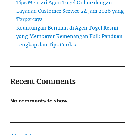
Tips Mencari Agen Togel Online dengan
Layanan Customer Service 24 Jam 2026 yang
Terpercaya
Keuntungan Bermain di Agen Togel Resmi
yang Membayar Kemenangan Full: Panduan
Lengkap dan Tips Cerdas
Recent Comments
No comments to show.