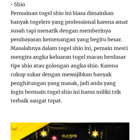
• Shio
Permainan togel shio ini biasa dimainkan
banyak togelers yang professional karena amat
susah tapi menarik dengan memberinya
pembayaran kemenangan yang begitu besar.
Masalahnya dalam togel shio ini, pemain mesti
mengira angka keluaran togel macau berdasar
tipe shio atau golongan angka shio. Karena
cukup sukar dengan mewajibkan banyak
penghitungan yang masak, jadi anda yang
ingin bermain togel shio ini harus miliki trik
terbaik sangat tepat.