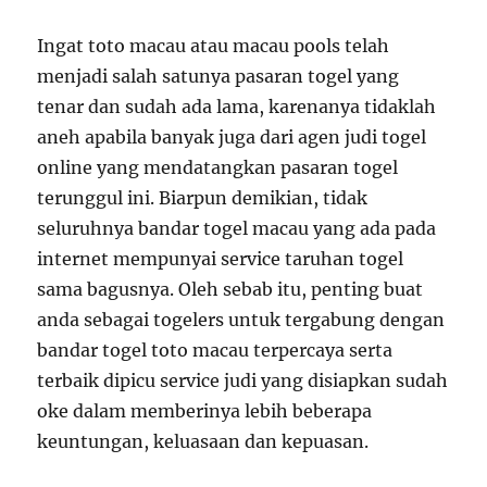
Ingat toto macau atau macau pools telah
menjadi salah satunya pasaran togel yang
tenar dan sudah ada lama, karenanya tidaklah
aneh apabila banyak juga dari agen judi togel
online yang mendatangkan pasaran togel
terunggul ini. Biarpun demikian, tidak
seluruhnya bandar togel macau yang ada pada
internet mempunyai service taruhan togel
sama bagusnya. Oleh sebab itu, penting buat
anda sebagai togelers untuk tergabung dengan
bandar togel toto macau terpercaya serta
terbaik dipicu service judi yang disiapkan sudah
oke dalam memberinya lebih beberapa
keuntungan, keluasaan dan kepuasan.