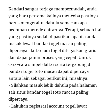
Kendati sangat terjaga mempermudah, anda
yang baru pertama kalinya mencoba pastinya
harus mengetahui dahulu semacam apa
pedoman metode daftarnya. Tetapi, sebuah hal
yang pastinya sudah dipastikan apabila anda
masuk lewat bandar togel macau paling
dipercaya, daftar judi togel ditegaskan gratis
dan dapat jamin proses yang cepat. Untuk
cara-cara simpel daftar serta tergabung di
bandar togel toto macau dapat dipercaya
antara lain sebagai berikut ini, misalnya:
• Silahkan masuk lebih dahulu pada halaman
sah situs bandar togel toto macau paling
dipercaya.
• Lakukan registrasi account togel lewat