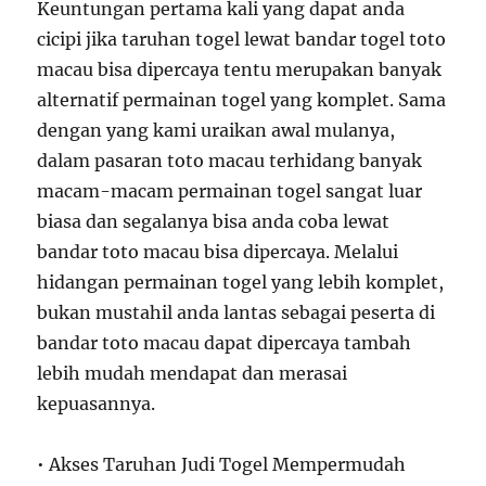
Keuntungan pertama kali yang dapat anda
cicipi jika taruhan togel lewat bandar togel toto
macau bisa dipercaya tentu merupakan banyak
alternatif permainan togel yang komplet. Sama
dengan yang kami uraikan awal mulanya,
dalam pasaran toto macau terhidang banyak
macam-macam permainan togel sangat luar
biasa dan segalanya bisa anda coba lewat
bandar toto macau bisa dipercaya. Melalui
hidangan permainan togel yang lebih komplet,
bukan mustahil anda lantas sebagai peserta di
bandar toto macau dapat dipercaya tambah
lebih mudah mendapat dan merasai
kepuasannya.
• Akses Taruhan Judi Togel Mempermudah