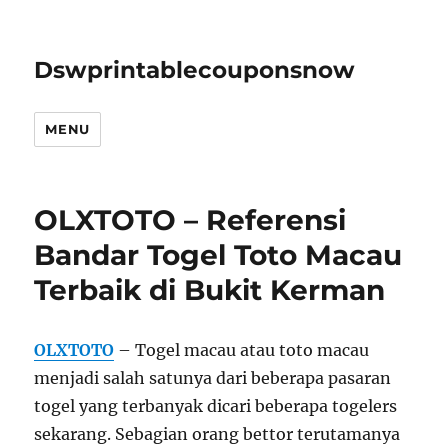
Dswprintablecouponsnow
MENU
OLXTOTO – Referensi
Bandar Togel Toto Macau
Terbaik di Bukit Kerman
OLXTOTO
– Togel macau atau toto macau
menjadi salah satunya dari beberapa pasaran
togel yang terbanyak dicari beberapa togelers
sekarang. Sebagian orang bettor terutamanya