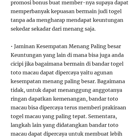
promosi bonus buat member-nya supaya dapat
memperbanyak kepuasan bermain judi togel
tanpa ada mengharap mendapat keuntungan
sekedar sekadar dari menang saja.
• Jaminan Kesempatan Menang Paling besar
Keuntungan yang lain di mana bisa juga anda
cicipi jika bagaimana bermain di bandar togel
toto macau dapat dipercaya yaitu agunan
kesempatan menang paling besar. Bagaimana
tidak, untuk dapat menanggung anggotanya
ringan dapatkan kemenangan, bandar toto
macau bisa dipercaya terus memberi prakiraan
togel macau yang paling tepat. Sementara,
langkah lain yang didatangkan bandar toto
macau dapat dipercaya untuk membuat lebih