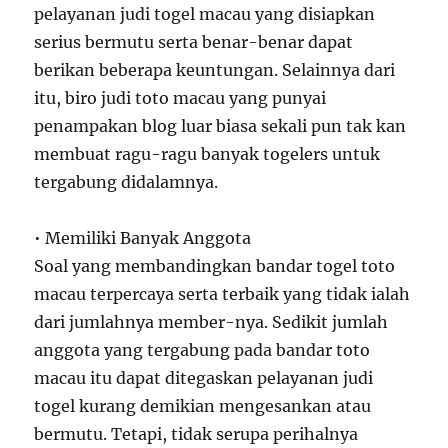
pelayanan judi togel macau yang disiapkan
serius bermutu serta benar-benar dapat
berikan beberapa keuntungan. Selainnya dari
itu, biro judi toto macau yang punyai
penampakan blog luar biasa sekali pun tak kan
membuat ragu-ragu banyak togelers untuk
tergabung didalamnya.
• Memiliki Banyak Anggota
Soal yang membandingkan bandar togel toto
macau terpercaya serta terbaik yang tidak ialah
dari jumlahnya member-nya. Sedikit jumlah
anggota yang tergabung pada bandar toto
macau itu dapat ditegaskan pelayanan judi
togel kurang demikian mengesankan atau
bermutu. Tetapi, tidak serupa perihalnya