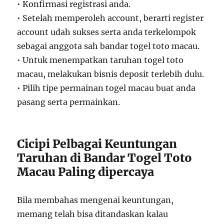
• Konfirmasi registrasi anda.
• Setelah memperoleh account, berarti register
account udah sukses serta anda terkelompok
sebagai anggota sah bandar togel toto macau.
• Untuk menempatkan taruhan togel toto
macau, melakukan bisnis deposit terlebih dulu.
• Pilih tipe permainan togel macau buat anda
pasang serta permainkan.
Cicipi Pelbagai Keuntungan
Taruhan di Bandar Togel Toto
Macau Paling dipercaya
Bila membahas mengenai keuntungan,
memang telah bisa ditandaskan kalau