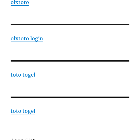
olxtoto
olxtoto login
toto togel
toto togel