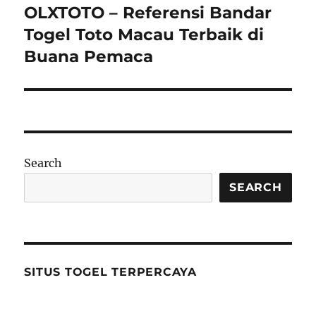
OLXTOTO – Referensi Bandar
Next
post:
Togel Toto Macau Terbaik di
Buana Pemaca
Search
SEARCH
SITUS TOGEL TERPERCAYA