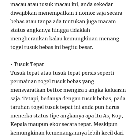
macau atau tusuk macau ini, anda sekedar
diwajibkan menempatkan 1 nomor saja secara
bebas atau tanpa ada tentukan juga macam
status angkanya hingga tidaklah
mengherankan kalau kemungkinan menang
togel tusuk bebas ini begitu besar.
• Tusuk Tepat
Tusuk tepat atau tusuk tepat persis seperti
permainan togel tusuk bebas yang
mensyaratkan bettor mengira 1 angka keluaran
saja. Tetapi, bedanya dengan tusuk bebas, pada
taruhan togel tusuk tepat ini anda pun harus
menerka status tipe angkanya apa itu As, Kop,
Kepala maupun ekor secara tepat. Meskipun
kemungkinan kemenangannya lebih kecil dari