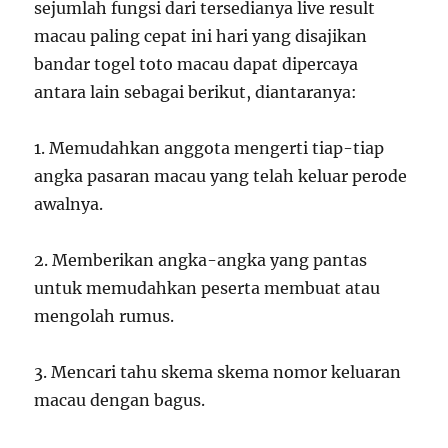
sejumlah fungsi dari tersedianya live result
macau paling cepat ini hari yang disajikan
bandar togel toto macau dapat dipercaya
antara lain sebagai berikut, diantaranya:
1. Memudahkan anggota mengerti tiap-tiap
angka pasaran macau yang telah keluar perode
awalnya.
2. Memberikan angka-angka yang pantas
untuk memudahkan peserta membuat atau
mengolah rumus.
3. Mencari tahu skema skema nomor keluaran
macau dengan bagus.