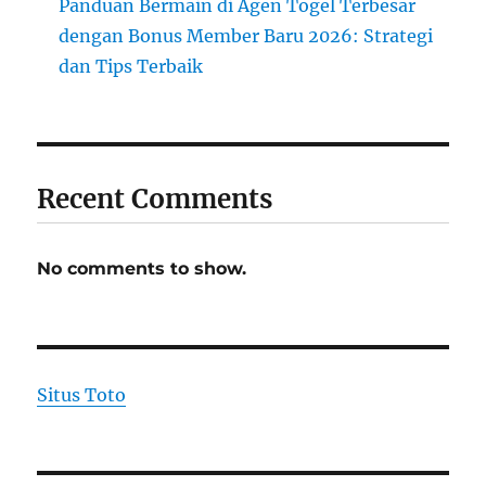
Panduan Bermain di Agen Togel Terbesar
dengan Bonus Member Baru 2026: Strategi
dan Tips Terbaik
Recent Comments
No comments to show.
Situs Toto