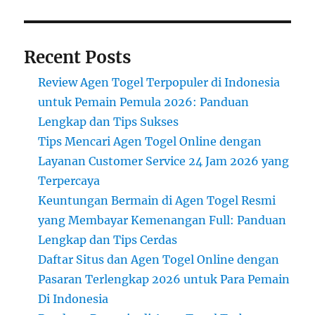
Recent Posts
Review Agen Togel Terpopuler di Indonesia
untuk Pemain Pemula 2026: Panduan
Lengkap dan Tips Sukses
Tips Mencari Agen Togel Online dengan
Layanan Customer Service 24 Jam 2026 yang
Terpercaya
Keuntungan Bermain di Agen Togel Resmi
yang Membayar Kemenangan Full: Panduan
Lengkap dan Tips Cerdas
Daftar Situs dan Agen Togel Online dengan
Pasaran Terlengkap 2026 untuk Para Pemain
Di Indonesia