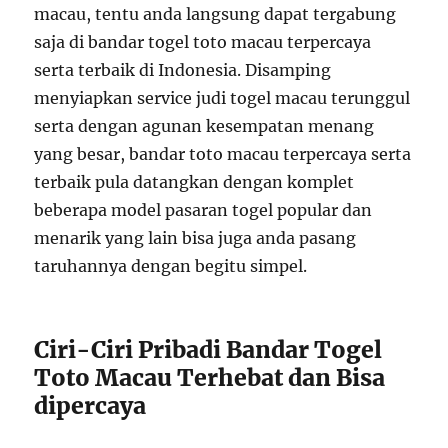
macau, tentu anda langsung dapat tergabung
saja di bandar togel toto macau terpercaya
serta terbaik di Indonesia. Disamping
menyiapkan service judi togel macau terunggul
serta dengan agunan kesempatan menang
yang besar, bandar toto macau terpercaya serta
terbaik pula datangkan dengan komplet
beberapa model pasaran togel popular dan
menarik yang lain bisa juga anda pasang
taruhannya dengan begitu simpel.
Ciri-Ciri Pribadi Bandar Togel
Toto Macau Terhebat dan Bisa
dipercaya