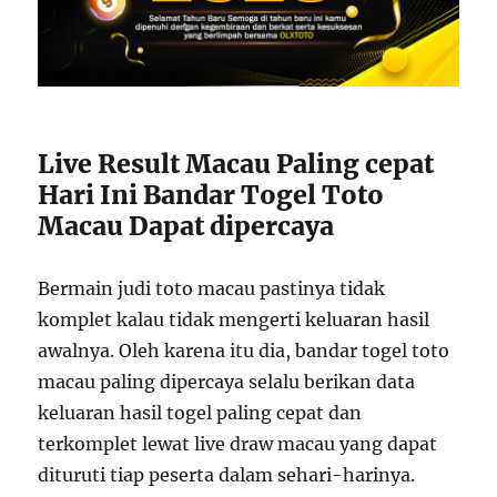
Live Result Macau Paling cepat
Hari Ini Bandar Togel Toto
Macau Dapat dipercaya
Bermain judi toto macau pastinya tidak
komplet kalau tidak mengerti keluaran hasil
awalnya. Oleh karena itu dia, bandar togel toto
macau paling dipercaya selalu berikan data
keluaran hasil togel paling cepat dan
terkomplet lewat live draw macau yang dapat
dituruti tiap peserta dalam sehari-harinya.