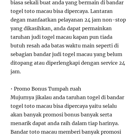
biasa sekali buat anda yang bermain di bandar
togel toto macau bisa dipercaya. Lantaran
degan manfaatkan pelayanan 24 jam non-stop
yang dikasihkan, anda dapat permainkan
taruhan judi togel macau kapan pun tiada
butuh resah ada batas waktu main seperti di
sebagian bandar judi togel macau yang belum
ditopang atau diperlengkapi dengan service 24
jam.
• Promo Bonus Tumpah ruah
Mujurnya jikalau anda taruhan togel di bandar
togel toto macau bisa dipercaya yaitu selalu
akan banyak promosi bonus banyak serta
menarik dapat anda raih dalam tiap harinya.
Bandar toto macau memberi banyak promosi