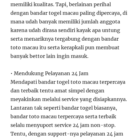
memiliki kualitas. Tapi, berlainan perihal
dengan bandar togel macau paling dipercaya, di
mana udah banyak memiliki jumlah anggota
karena udah dirasa sendiri kayak apa untung
serta menariknya tergabung dengan bandar
toto macau itu serta kerapkali pun membuat
banyak bettor lain ingin masuk.
• Mendukung Pelayanan 24 Jam
Mendapati bandar togel toto macau terpercaya
dan terbaik tentu amat simpel dengan
meyakinkan melalui service yang disiapkannya.
Lantaran tak seperti bandar togel biasanya,
bandar toto macau terpercaya serta terbaik
selalu menyuport service 24 jam non-stop.
Tentu, dengan support-nya pelayanan 24 jam