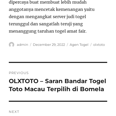
dipercaya buat membuat lebih mudah
anggotanya mencetak kemenangan yaitu
dengan mengangkat server judi togel
terunggul dan sangatlah teruji yang
menanggung taruhan togel amat fair.
Author
Posted
Categories
Tags
admin
December 29, 2022
Agen Togel
olxtoto
on
Post
PREVIOUS
navigation
OLXTOTO – Saran Bandar Togel
Previous
post:
Toto Macau Terpilih di Bomela
NEXT