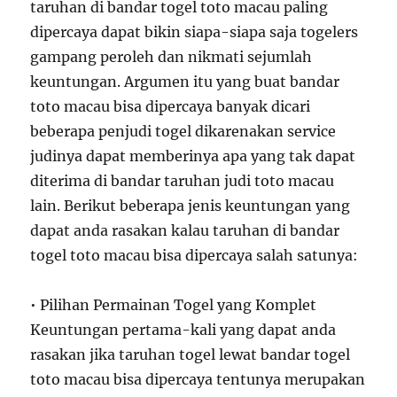
taruhan di bandar togel toto macau paling
dipercaya dapat bikin siapa-siapa saja togelers
gampang peroleh dan nikmati sejumlah
keuntungan. Argumen itu yang buat bandar
toto macau bisa dipercaya banyak dicari
beberapa penjudi togel dikarenakan service
judinya dapat memberinya apa yang tak dapat
diterima di bandar taruhan judi toto macau
lain. Berikut beberapa jenis keuntungan yang
dapat anda rasakan kalau taruhan di bandar
togel toto macau bisa dipercaya salah satunya:
• Pilihan Permainan Togel yang Komplet
Keuntungan pertama-kali yang dapat anda
rasakan jika taruhan togel lewat bandar togel
toto macau bisa dipercaya tentunya merupakan