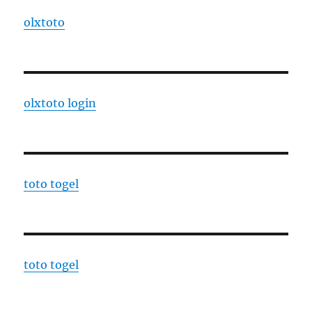
olxtoto
olxtoto login
toto togel
toto togel