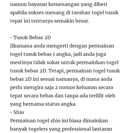
namun bayaran kemenangan yang diberi
apabila sukses menang di taruhan togel tusuk
tepat ini tentunya semakin besar.
• Tusuk Bebas 2D
Jikamana anda mengerti dengan permainan
togel tusuk bebas 1 angka, jadi anda juga
mestinya tidak sukar untuk permainkan togel
tusuk bebas 2D. Tetapi, permainan togel tusuk
bebas 2D ini sesuai namanya, di mana anda
perlu mengira saja 2 nomor keluaran secara
tepat secara bebas dan tanpa ada terlilit oleh
yang bernama status angka.
• Shio
Permainan togel shio ini biasa dimainkan
banyak togelers yang professional lantaran