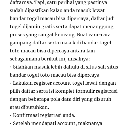
daftarnya. Tapi, satu perihal yang pastinya
sudah dipastikan kalau anda masuk lewat
bandar togel macau bisa dipercaya, daftar judi
togel dijamin gratis serta dapat menanggung
proses yang sangat kencang. Buat cara-cara
gampang daftar serta masuk di bandar togel
toto macau bisa dipercaya antara lain
sebagaimana berikut ini, misalnya:
• Silahkan masuk lebih dahulu di situs sah situs
bandar togel toto macau bisa dipercaya.
• Lakukan register account togel lewat dengan
pilih daftar serta isi komplet formulir registrasi
dengan beberapa pola data diri yang disuruh
atau dibutuhkan.
• Konfirmasi registrasi anda.
• Setelah mendapati account, maknanya