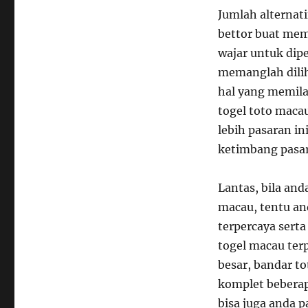
Jumlah alternat
bettor buat mem
wajar untuk dip
memanglah dilih
hal yang memila
togel toto maca
lebih pasaran in
ketimbang pasara
Lantas, bila an
macau, tentu an
terpercaya serta
togel macau ter
besar, bandar t
komplet beberap
bisa juga anda 