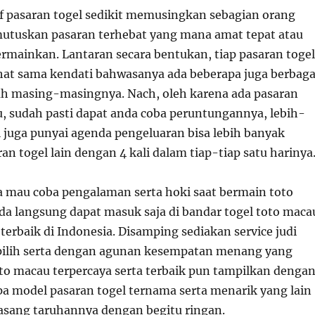
if pasaran togel sedikit memusingkan sebagian orang
utuskan pasaran terhebat yang mana amat tepat atau
ermainkan. Lantaran secara bentukan, tiap pasaran togel
at sama kendati bahwasanya ada beberapa juga berbaga
h masing-masingnya. Nach, oleh karena ada pasaran
u, sudah pasti dapat anda coba peruntungannya, lebih-
i juga punyai agenda pengeluaran bisa lebih banyak
n togel lain dengan 4 kali dalam tiap-tiap satu harinya
da mau coba pengalaman serta hoki saat bermain toto
da langsung dapat masuk saja di bandar togel toto maca
 terbaik di Indonesia. Disamping sediakan service judi
pilih serta dengan agunan kesempatan menang yang
oto macau terpercaya serta terbaik pun tampilkan denga
a model pasaran togel ternama serta menarik yang lain
pasang taruhannya dengan begitu ringan.