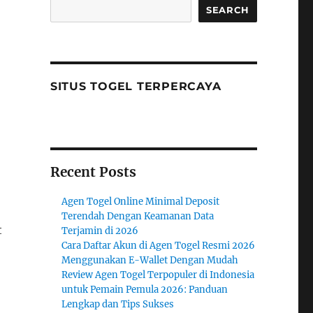
SEARCH
SITUS TOGEL TERPERCAYA
Recent Posts
Agen Togel Online Minimal Deposit
Terendah Dengan Keamanan Data
t
Terjamin di 2026
Cara Daftar Akun di Agen Togel Resmi 2026
Menggunakan E-Wallet Dengan Mudah
Review Agen Togel Terpopuler di Indonesia
untuk Pemain Pemula 2026: Panduan
Lengkap dan Tips Sukses