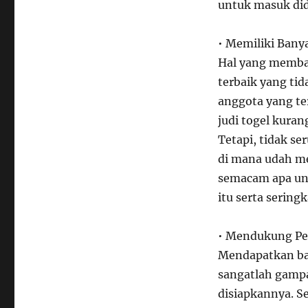
untuk masuk di
• Memiliki Bany
Hal yang memban
terbaik yang tid
anggota yang te
judi togel kura
Tetapi, tidak se
di mana udah me
semacam apa un
itu serta sering
• Mendukung Pe
Mendapatkan ban
sangatlah gamp
disiapkannya. S