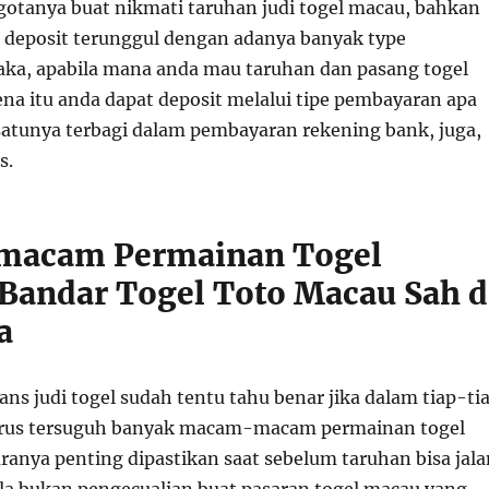
otanya buat nikmati taruhan judi togel macau, bahkan
 deposit terunggul dengan adanya banyak type
ka, apabila mana anda mau taruhan dan pasang togel
ena itu anda dapat deposit melalui tipe pembayaran apa
 satunya terbagi dalam pembayaran rekening bank, juga,
s.
acam Permainan Togel
Bandar Togel Toto Macau Sah d
a
ans judi togel sudah tentu tahu benar jika dalam tiap-ti
terus tersuguh banyak macam-macam permainan togel
ranya penting dipastikan saat sebelum taruhan bisa jala