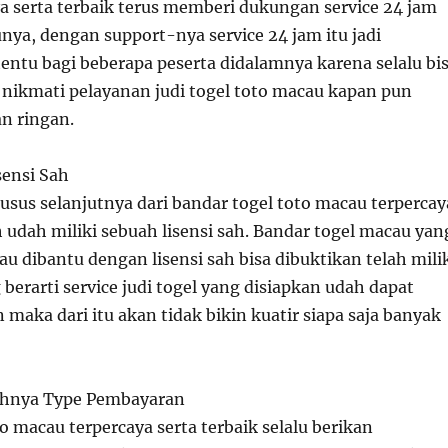
a serta terbaik terus memberi dukungan service 24 jam
nya, dengan support-nya service 24 jam itu jadi
entu bagi beberapa peserta didalamnya karena selalu bi
 nikmati pelayanan judi togel toto macau kapan pun
n ringan.
ensi Sah
sus selanjutnya dari bandar togel toto macau terpercay
h udah miliki sebuah lisensi sah. Bandar togel macau yan
au dibantu dengan lisensi sah bisa dibuktikan telah mili
g berarti service judi togel yang disiapkan udah dapat
maka dari itu akan tidak bikin kuatir siapa saja banyak
ruhnya Type Pembayaran
o macau terpercaya serta terbaik selalu berikan