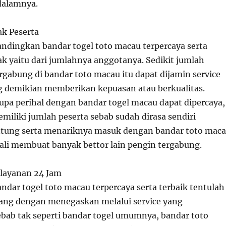
dalamnya.
ak Peserta
dingkan bandar togel toto macau terpercaya serta
ak yaitu dari jumlahnya anggotanya. Sedikit jumlah
rgabung di bandar toto macau itu dapat dijamin service
ng demikian memberikan kepuasan atau berkualitas.
rupa perihal dengan bandar togel macau dapat dipercaya,
miliki jumlah peserta sebab sudah dirasa sendiri
tung serta menariknya masuk dengan bandar toto mac
kali membuat banyak bettor lain pengin tergabung.
layanan 24 Jam
dar togel toto macau terpercaya serta terbaik tentulah
ang dengan menegaskan melalui service yang
ebab tak seperti bandar togel umumnya, bandar toto