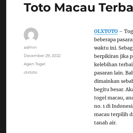
Toto Macau Terba
OLXTOTO
– Toge
beberapa pasara
Author
admin
waktu ini. Sebag
Posted
December 29, 2022
berpikiran jika 
on
Categories
Agen Togel
kelebihan terba
Tags
olxtoto
pasaran lain. Ba
dimainkan seba
begitu besar. A
togel macau, an
no. 1 di Indones
macau terpilih 
tanah air.