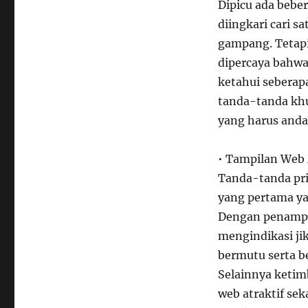
Dipicu ada bebe
diingkari cari s
gampang. Tetapi
dipercaya bahw
ketahui seberap
tanda-tanda khu
yang harus anda
• Tampilan Web
Tanda-tanda priv
yang pertama ya
Dengan penampil
mengindikasi jik
bermutu serta b
Selainnya ketim
web atraktif sek