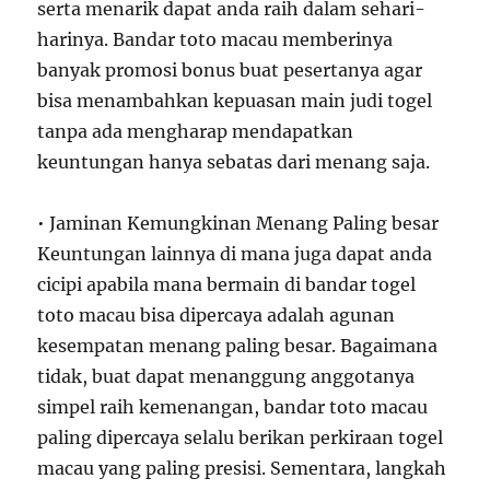
serta menarik dapat anda raih dalam sehari-
harinya. Bandar toto macau memberinya
banyak promosi bonus buat pesertanya agar
bisa menambahkan kepuasan main judi togel
tanpa ada mengharap mendapatkan
keuntungan hanya sebatas dari menang saja.
• Jaminan Kemungkinan Menang Paling besar
Keuntungan lainnya di mana juga dapat anda
cicipi apabila mana bermain di bandar togel
toto macau bisa dipercaya adalah agunan
kesempatan menang paling besar. Bagaimana
tidak, buat dapat menanggung anggotanya
simpel raih kemenangan, bandar toto macau
paling dipercaya selalu berikan perkiraan togel
macau yang paling presisi. Sementara, langkah