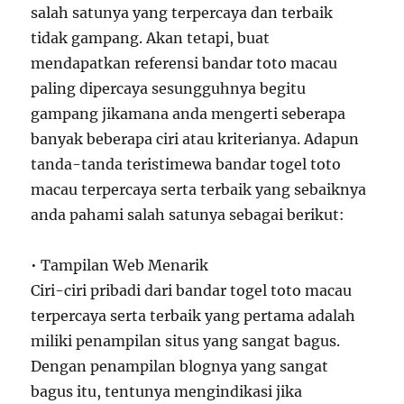
salah satunya yang terpercaya dan terbaik
tidak gampang. Akan tetapi, buat
mendapatkan referensi bandar toto macau
paling dipercaya sesungguhnya begitu
gampang jikamana anda mengerti seberapa
banyak beberapa ciri atau kriterianya. Adapun
tanda-tanda teristimewa bandar togel toto
macau terpercaya serta terbaik yang sebaiknya
anda pahami salah satunya sebagai berikut:
• Tampilan Web Menarik
Ciri-ciri pribadi dari bandar togel toto macau
terpercaya serta terbaik yang pertama adalah
miliki penampilan situs yang sangat bagus.
Dengan penampilan blognya yang sangat
bagus itu, tentunya mengindikasi jika