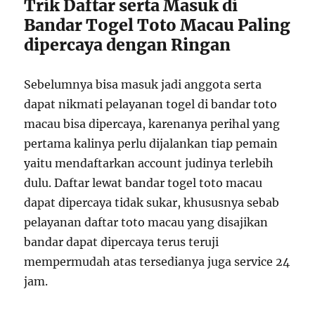
Trik Daftar serta Masuk di
Bandar Togel Toto Macau Paling
dipercaya dengan Ringan
Sebelumnya bisa masuk jadi anggota serta
dapat nikmati pelayanan togel di bandar toto
macau bisa dipercaya, karenanya perihal yang
pertama kalinya perlu dijalankan tiap pemain
yaitu mendaftarkan account judinya terlebih
dulu. Daftar lewat bandar togel toto macau
dapat dipercaya tidak sukar, khususnya sebab
pelayanan daftar toto macau yang disajikan
bandar dapat dipercaya terus teruji
mempermudah atas tersedianya juga service 24
jam.