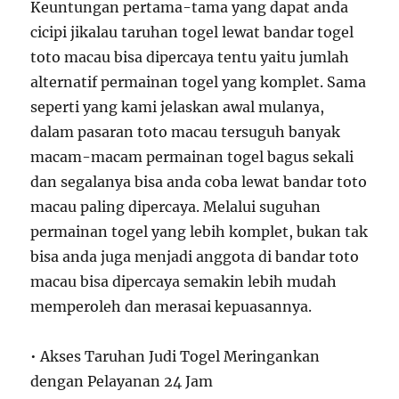
Keuntungan pertama-tama yang dapat anda
cicipi jikalau taruhan togel lewat bandar togel
toto macau bisa dipercaya tentu yaitu jumlah
alternatif permainan togel yang komplet. Sama
seperti yang kami jelaskan awal mulanya,
dalam pasaran toto macau tersuguh banyak
macam-macam permainan togel bagus sekali
dan segalanya bisa anda coba lewat bandar toto
macau paling dipercaya. Melalui suguhan
permainan togel yang lebih komplet, bukan tak
bisa anda juga menjadi anggota di bandar toto
macau bisa dipercaya semakin lebih mudah
memperoleh dan merasai kepuasannya.
• Akses Taruhan Judi Togel Meringankan
dengan Pelayanan 24 Jam