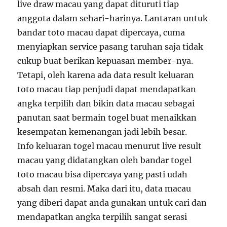
live draw macau yang dapat dituruti tiap
anggota dalam sehari-harinya. Lantaran untuk
bandar toto macau dapat dipercaya, cuma
menyiapkan service pasang taruhan saja tidak
cukup buat berikan kepuasan member-nya.
Tetapi, oleh karena ada data result keluaran
toto macau tiap penjudi dapat mendapatkan
angka terpilih dan bikin data macau sebagai
panutan saat bermain togel buat menaikkan
kesempatan kemenangan jadi lebih besar.
Info keluaran togel macau menurut live result
macau yang didatangkan oleh bandar togel
toto macau bisa dipercaya yang pasti udah
absah dan resmi. Maka dari itu, data macau
yang diberi dapat anda gunakan untuk cari dan
mendapatkan angka terpilih sangat serasi