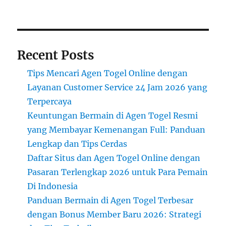
Recent Posts
Tips Mencari Agen Togel Online dengan
Layanan Customer Service 24 Jam 2026 yang
Terpercaya
Keuntungan Bermain di Agen Togel Resmi
yang Membayar Kemenangan Full: Panduan
Lengkap dan Tips Cerdas
Daftar Situs dan Agen Togel Online dengan
Pasaran Terlengkap 2026 untuk Para Pemain
Di Indonesia
Panduan Bermain di Agen Togel Terbesar
dengan Bonus Member Baru 2026: Strategi