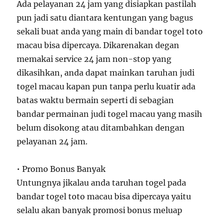
Ada pelayanan 24 jam yang disiapkan pastilah
pun jadi satu diantara kentungan yang bagus
sekali buat anda yang main di bandar togel toto
macau bisa dipercaya. Dikarenakan degan
memakai service 24 jam non-stop yang
dikasihkan, anda dapat mainkan taruhan judi
togel macau kapan pun tanpa perlu kuatir ada
batas waktu bermain seperti di sebagian
bandar permainan judi togel macau yang masih
belum disokong atau ditambahkan dengan
pelayanan 24 jam.
• Promo Bonus Banyak
Untungnya jikalau anda taruhan togel pada
bandar togel toto macau bisa dipercaya yaitu
selalu akan banyak promosi bonus meluap