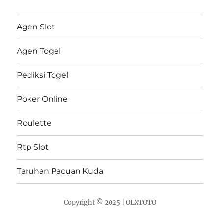
Agen Slot
Agen Togel
Pediksi Togel
Poker Online
Roulette
Rtp Slot
Taruhan Pacuan Kuda
Copyright © 2025 |
OLXTOTO