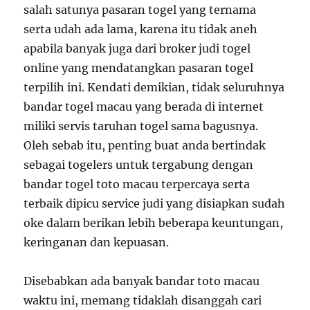
salah satunya pasaran togel yang ternama
serta udah ada lama, karena itu tidak aneh
apabila banyak juga dari broker judi togel
online yang mendatangkan pasaran togel
terpilih ini. Kendati demikian, tidak seluruhnya
bandar togel macau yang berada di internet
miliki servis taruhan togel sama bagusnya.
Oleh sebab itu, penting buat anda bertindak
sebagai togelers untuk tergabung dengan
bandar togel toto macau terpercaya serta
terbaik dipicu service judi yang disiapkan sudah
oke dalam berikan lebih beberapa keuntungan,
keringanan dan kepuasan.
Disebabkan ada banyak bandar toto macau
waktu ini, memang tidaklah disanggah cari