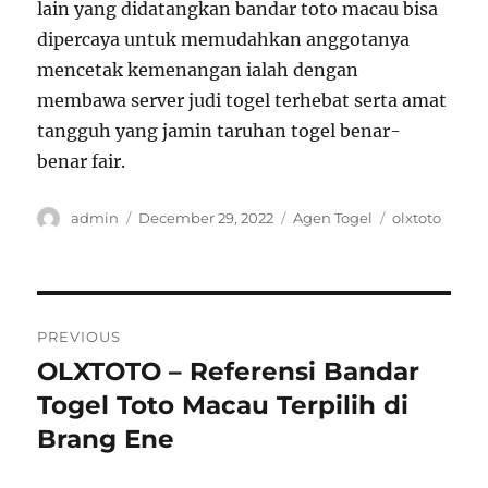
lain yang didatangkan bandar toto macau bisa
dipercaya untuk memudahkan anggotanya
mencetak kemenangan ialah dengan
membawa server judi togel terhebat serta amat
tangguh yang jamin taruhan togel benar-
benar fair.
Author
Posted
Categories
Tags
admin
December 29, 2022
Agen Togel
olxtoto
on
Post
PREVIOUS
navigation
OLXTOTO – Referensi Bandar
Previous
post:
Togel Toto Macau Terpilih di
Brang Ene