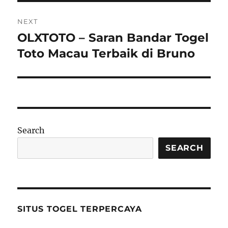
NEXT
OLXTOTO – Saran Bandar Togel
Next
post:
Toto Macau Terbaik di Bruno
Search
SEARCH
SITUS TOGEL TERPERCAYA