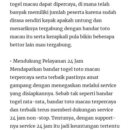
togel macau dapat dipercaya, di mana telah
banyak memiliki jumlah peserta karena sudah
dirasa sendiri kayak apakah untung dan
menariknya tergabung dengan bandar toto
macau itu serta kerapkali pula bikin beberapa
bettor lain mau tergabung.
• Mendukung Pelayanan 24 Jam
Mendapatkan bandar togel toto macau
terpercaya serta terbaik pastinya amat
gampang dengan menegaskan melalui service
yang disiapkannya. Sebab tak seperti bandar
togel rata-rata, bandar toto macau terpercaya
dan terbaik terus memberi dukungan service
24 jam non-stop. Tentunya, dengan support-
nya service 24 jam itu jadi keuntungan tertentu