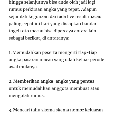
hingga selanjutnya bisa anda olah jadi lagi
rumus perkiraan angka yang tepat. Adapun
sejumlah kegunaan dari ada live result macau
paling cepat ini hari yang disiapkan bandar
togel toto macau bisa dipercaya antara lain
sebagai berikut, di antaranya:
1. Memudahkan peserta mengerti tiap-tiap
angka pasaran macau yang udah keluar perode
awal mulanya.
2. Memberikan angka-angka yang pantas
untuk memudahkan anggota membuat atau
mengolah rumus.
3. Mencari tahu skema skema nomor keluaran