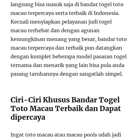
langsung bisa masuk saja di bandar togel toto
macau terpercaya serta terbaik di Indonesia.
Kecuali menyiapkan pelayanan judi togel
macau terhebat dan dengan agunan
kemungkinan menang yang besar, bandar toto
macau terpercaya dan terbaik pun datangkan
dengan komplet beberapa model pasaran togel
ternama dan menarik yang lain bisa pula anda
pasang taruhannya dengan sangatlah simpel.
Ciri-Ciri Khusus Bandar Togel
Toto Macau Terbaik dan Dapat
dipercaya
Ingat toto macau atau macau pools udah jadi