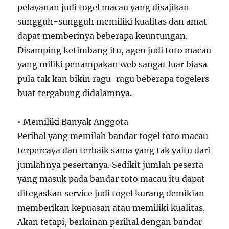
pelayanan judi togel macau yang disajikan
sungguh-sungguh memiliki kualitas dan amat
dapat memberinya beberapa keuntungan.
Disamping ketimbang itu, agen judi toto macau
yang miliki penampakan web sangat luar biasa
pula tak kan bikin ragu-ragu beberapa togelers
buat tergabung didalamnya.
• Memiliki Banyak Anggota
Perihal yang memilah bandar togel toto macau
terpercaya dan terbaik sama yang tak yaitu dari
jumlahnya pesertanya. Sedikit jumlah peserta
yang masuk pada bandar toto macau itu dapat
ditegaskan service judi togel kurang demikian
memberikan kepuasan atau memiliki kualitas.
Akan tetapi, berlainan perihal dengan bandar