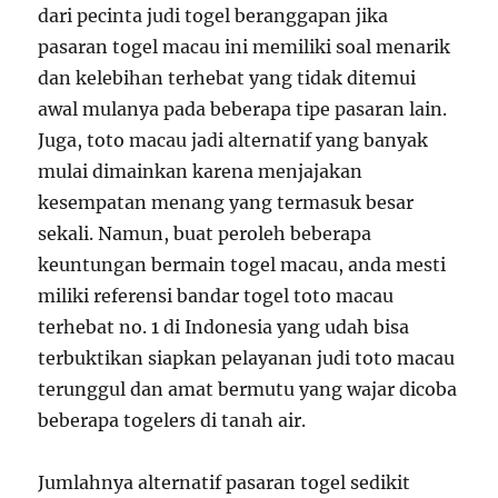
dari pecinta judi togel beranggapan jika
pasaran togel macau ini memiliki soal menarik
dan kelebihan terhebat yang tidak ditemui
awal mulanya pada beberapa tipe pasaran lain.
Juga, toto macau jadi alternatif yang banyak
mulai dimainkan karena menjajakan
kesempatan menang yang termasuk besar
sekali. Namun, buat peroleh beberapa
keuntungan bermain togel macau, anda mesti
miliki referensi bandar togel toto macau
terhebat no. 1 di Indonesia yang udah bisa
terbuktikan siapkan pelayanan judi toto macau
terunggul dan amat bermutu yang wajar dicoba
beberapa togelers di tanah air.
Jumlahnya alternatif pasaran togel sedikit