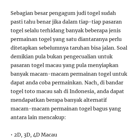
Sebagian besar pengagum judi togel sudah
pasti tahu benar jika dalam tiap-tiap pasaran
togel selalu terhidang banyak beberapa jenis
permainan togel yang satu diantaranya perlu
ditetapkan sebelumnya taruhan bisa jalan. Soal
demikian pula bukan pengecualian untuk
pasaran togel macau yang pula menyiapkan
banyak macam-macam permainan togel untuk
dapat anda coba permainkan. Nach, di bandar
togel toto macau sah di Indonesia, anda dapat
mendapatkan berapa banyak alternatif
macam-macam permainan togel bagus yang
antara lain mencakup:
• 2D, 3D, 4D Macau