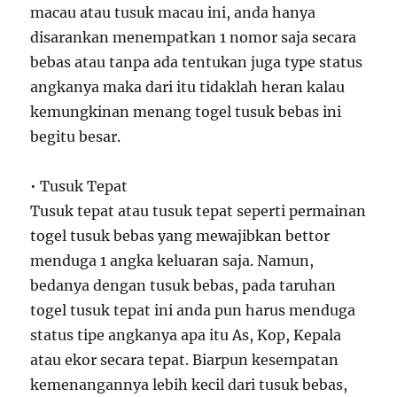
macau atau tusuk macau ini, anda hanya
disarankan menempatkan 1 nomor saja secara
bebas atau tanpa ada tentukan juga type status
angkanya maka dari itu tidaklah heran kalau
kemungkinan menang togel tusuk bebas ini
begitu besar.
• Tusuk Tepat
Tusuk tepat atau tusuk tepat seperti permainan
togel tusuk bebas yang mewajibkan bettor
menduga 1 angka keluaran saja. Namun,
bedanya dengan tusuk bebas, pada taruhan
togel tusuk tepat ini anda pun harus menduga
status tipe angkanya apa itu As, Kop, Kepala
atau ekor secara tepat. Biarpun kesempatan
kemenangannya lebih kecil dari tusuk bebas,