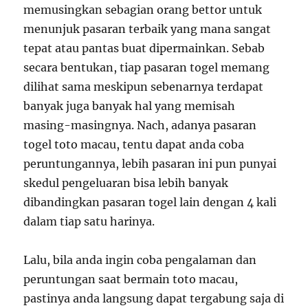
memusingkan sebagian orang bettor untuk
menunjuk pasaran terbaik yang mana sangat
tepat atau pantas buat dipermainkan. Sebab
secara bentukan, tiap pasaran togel memang
dilihat sama meskipun sebenarnya terdapat
banyak juga banyak hal yang memisah
masing-masingnya. Nach, adanya pasaran
togel toto macau, tentu dapat anda coba
peruntungannya, lebih pasaran ini pun punyai
skedul pengeluaran bisa lebih banyak
dibandingkan pasaran togel lain dengan 4 kali
dalam tiap satu harinya.
Lalu, bila anda ingin coba pengalaman dan
peruntungan saat bermain toto macau,
pastinya anda langsung dapat tergabung saja di