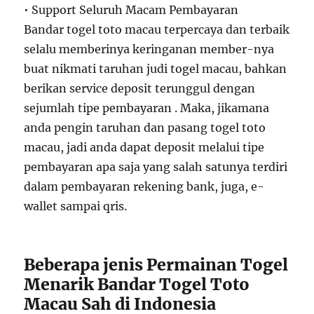
• Support Seluruh Macam Pembayaran
Bandar togel toto macau terpercaya dan terbaik
selalu memberinya keringanan member-nya
buat nikmati taruhan judi togel macau, bahkan
berikan service deposit terunggul dengan
sejumlah tipe pembayaran . Maka, jikamana
anda pengin taruhan dan pasang togel toto
macau, jadi anda dapat deposit melalui tipe
pembayaran apa saja yang salah satunya terdiri
dalam pembayaran rekening bank, juga, e-
wallet sampai qris.
Beberapa jenis Permainan Togel
Menarik Bandar Togel Toto
Macau Sah di Indonesia