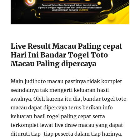
Live Result Macau Paling cepat
Hari Ini Bandar Togel Toto
Macau Paling dipercaya
Main judi toto macau pastinya tidak komplet
seandainya tak mengerti keluaran hasil
awalnya. Oleh karena itu dia, bandar togel toto
macau dapat dipercaya terus berikan info
keluaran hasil togel paling cepat serta
terkomplet lewat live draw macau yang dapat
dituruti tiap-tiap peserta dalam tiap harinya.