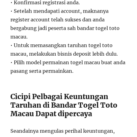
• Konfirmasi registrasi anda.
• Setelah mendapati account, maknanya
register account telah sukses dan anda
bergabung jadi peserta sah bandar togel toto
macau.
• Untuk memasangkan taruhan togel toto
macau, melakukan bisnis deposit lebih dulu.
• Pilih model permainan togel macau buat anda
pasang serta permainkan.
Cicipi Pelbagai Keuntungan
Taruhan di Bandar Togel Toto
Macau Dapat dipercaya
Seandainya mengulas perihal keuntungan,