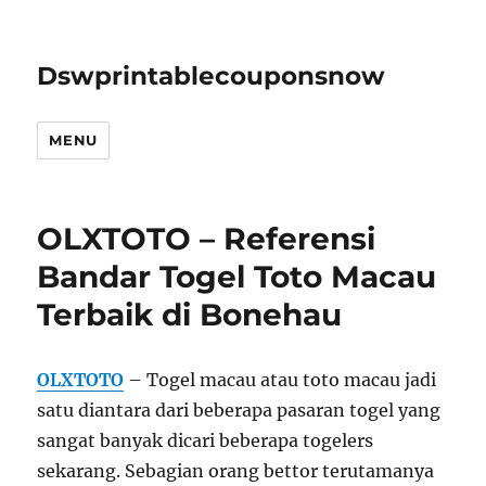
Dswprintablecouponsnow
MENU
OLXTOTO – Referensi
Bandar Togel Toto Macau
Terbaik di Bonehau
OLXTOTO
– Togel macau atau toto macau jadi
satu diantara dari beberapa pasaran togel yang
sangat banyak dicari beberapa togelers
sekarang. Sebagian orang bettor terutamanya