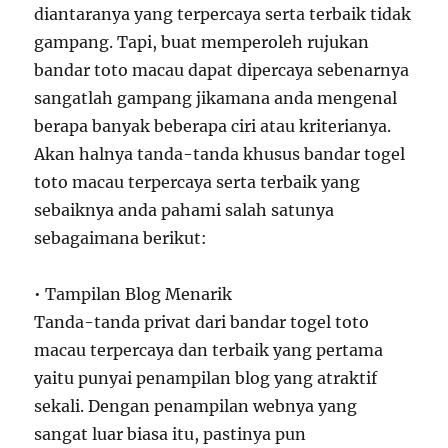
diantaranya yang terpercaya serta terbaik tidak
gampang. Tapi, buat memperoleh rujukan
bandar toto macau dapat dipercaya sebenarnya
sangatlah gampang jikamana anda mengenal
berapa banyak beberapa ciri atau kriterianya.
Akan halnya tanda-tanda khusus bandar togel
toto macau terpercaya serta terbaik yang
sebaiknya anda pahami salah satunya
sebagaimana berikut:
• Tampilan Blog Menarik
Tanda-tanda privat dari bandar togel toto
macau terpercaya dan terbaik yang pertama
yaitu punyai penampilan blog yang atraktif
sekali. Dengan penampilan webnya yang
sangat luar biasa itu, pastinya pun