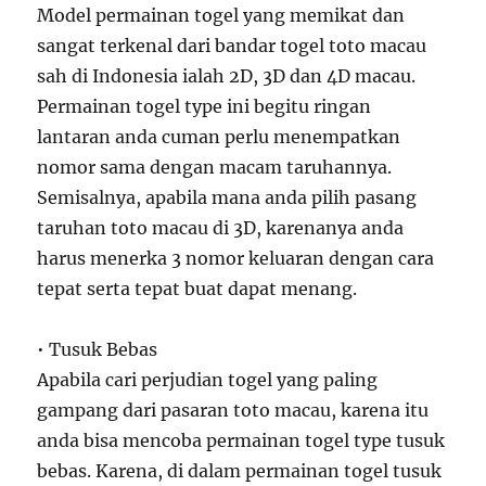
Model permainan togel yang memikat dan
sangat terkenal dari bandar togel toto macau
sah di Indonesia ialah 2D, 3D dan 4D macau.
Permainan togel type ini begitu ringan
lantaran anda cuman perlu menempatkan
nomor sama dengan macam taruhannya.
Semisalnya, apabila mana anda pilih pasang
taruhan toto macau di 3D, karenanya anda
harus menerka 3 nomor keluaran dengan cara
tepat serta tepat buat dapat menang.
• Tusuk Bebas
Apabila cari perjudian togel yang paling
gampang dari pasaran toto macau, karena itu
anda bisa mencoba permainan togel type tusuk
bebas. Karena, di dalam permainan togel tusuk