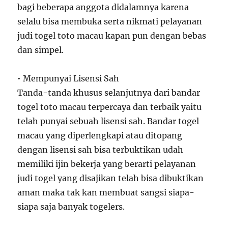
bagi beberapa anggota didalamnya karena
selalu bisa membuka serta nikmati pelayanan
judi togel toto macau kapan pun dengan bebas
dan simpel.
• Mempunyai Lisensi Sah
Tanda-tanda khusus selanjutnya dari bandar
togel toto macau terpercaya dan terbaik yaitu
telah punyai sebuah lisensi sah. Bandar togel
macau yang diperlengkapi atau ditopang
dengan lisensi sah bisa terbuktikan udah
memiliki ijin bekerja yang berarti pelayanan
judi togel yang disajikan telah bisa dibuktikan
aman maka tak kan membuat sangsi siapa-
siapa saja banyak togelers.