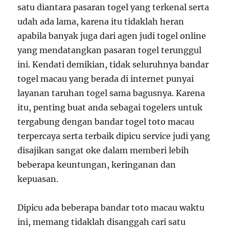
satu diantara pasaran togel yang terkenal serta
udah ada lama, karena itu tidaklah heran
apabila banyak juga dari agen judi togel online
yang mendatangkan pasaran togel terunggul
ini. Kendati demikian, tidak seluruhnya bandar
togel macau yang berada di internet punyai
layanan taruhan togel sama bagusnya. Karena
itu, penting buat anda sebagai togelers untuk
tergabung dengan bandar togel toto macau
terpercaya serta terbaik dipicu service judi yang
disajikan sangat oke dalam memberi lebih
beberapa keuntungan, keringanan dan
kepuasan.
Dipicu ada beberapa bandar toto macau waktu
ini, memang tidaklah disanggah cari satu