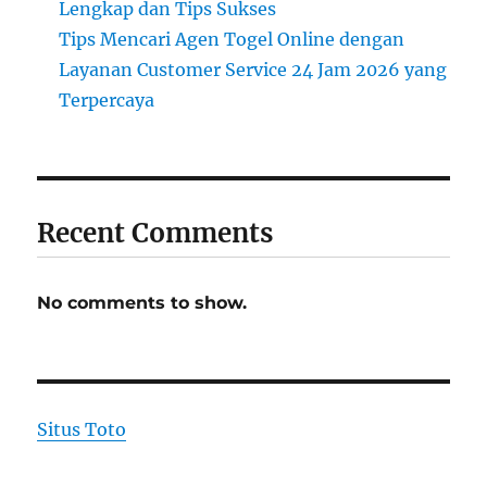
Lengkap dan Tips Sukses
Tips Mencari Agen Togel Online dengan
Layanan Customer Service 24 Jam 2026 yang
Terpercaya
Recent Comments
No comments to show.
Situs Toto