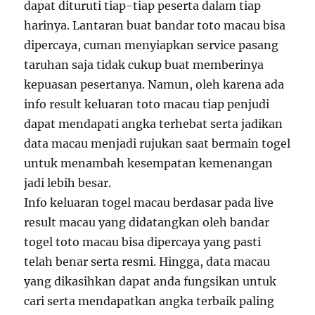
dapat dituruti tiap-tiap peserta dalam tiap
harinya. Lantaran buat bandar toto macau bisa
dipercaya, cuman menyiapkan service pasang
taruhan saja tidak cukup buat memberinya
kepuasan pesertanya. Namun, oleh karena ada
info result keluaran toto macau tiap penjudi
dapat mendapati angka terhebat serta jadikan
data macau menjadi rujukan saat bermain togel
untuk menambah kesempatan kemenangan
jadi lebih besar.
Info keluaran togel macau berdasar pada live
result macau yang didatangkan oleh bandar
togel toto macau bisa dipercaya yang pasti
telah benar serta resmi. Hingga, data macau
yang dikasihkan dapat anda fungsikan untuk
cari serta mendapatkan angka terbaik paling