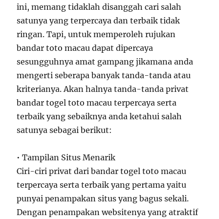
ini, memang tidaklah disanggah cari salah
satunya yang terpercaya dan terbaik tidak
ringan. Tapi, untuk memperoleh rujukan
bandar toto macau dapat dipercaya
sesungguhnya amat gampang jikamana anda
mengerti seberapa banyak tanda-tanda atau
kriterianya. Akan halnya tanda-tanda privat
bandar togel toto macau terpercaya serta
terbaik yang sebaiknya anda ketahui salah
satunya sebagai berikut:
• Tampilan Situs Menarik
Ciri-ciri privat dari bandar togel toto macau
terpercaya serta terbaik yang pertama yaitu
punyai penampakan situs yang bagus sekali.
Dengan penampakan websitenya yang atraktif