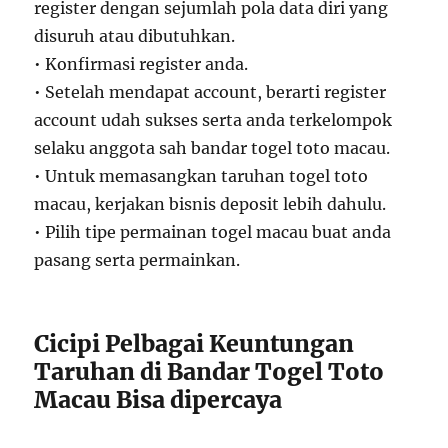
register dengan sejumlah pola data diri yang
disuruh atau dibutuhkan.
• Konfirmasi register anda.
• Setelah mendapat account, berarti register
account udah sukses serta anda terkelompok
selaku anggota sah bandar togel toto macau.
• Untuk memasangkan taruhan togel toto
macau, kerjakan bisnis deposit lebih dahulu.
• Pilih tipe permainan togel macau buat anda
pasang serta permainkan.
Cicipi Pelbagai Keuntungan
Taruhan di Bandar Togel Toto
Macau Bisa dipercaya