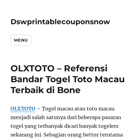
Dswprintablecouponsnow
MENU
OLXTOTO – Referensi
Bandar Togel Toto Macau
Terbaik di Bone
OLXTOTO
– Togel macau atau toto macau
menjadi salah satunya dari beberapa pasaran
togel yang terbanyak dicari banyak togelers
sekarang ini. Sebagian orang bettor terutama