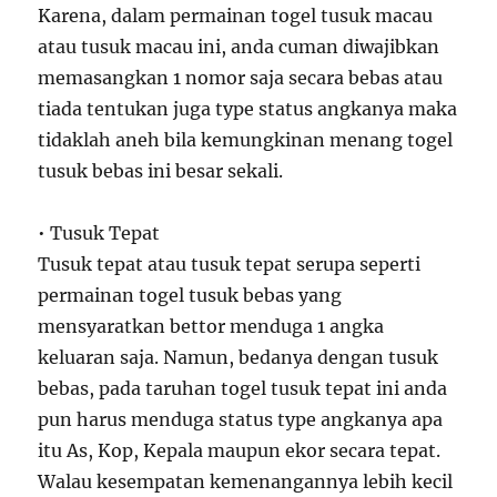
Karena, dalam permainan togel tusuk macau
atau tusuk macau ini, anda cuman diwajibkan
memasangkan 1 nomor saja secara bebas atau
tiada tentukan juga type status angkanya maka
tidaklah aneh bila kemungkinan menang togel
tusuk bebas ini besar sekali.
• Tusuk Tepat
Tusuk tepat atau tusuk tepat serupa seperti
permainan togel tusuk bebas yang
mensyaratkan bettor menduga 1 angka
keluaran saja. Namun, bedanya dengan tusuk
bebas, pada taruhan togel tusuk tepat ini anda
pun harus menduga status type angkanya apa
itu As, Kop, Kepala maupun ekor secara tepat.
Walau kesempatan kemenangannya lebih kecil