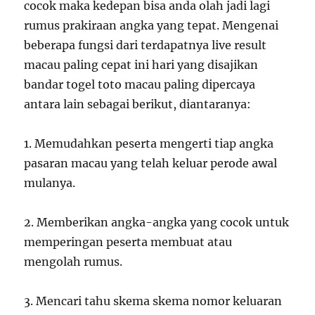
cocok maka kedepan bisa anda olah jadi lagi
rumus prakiraan angka yang tepat. Mengenai
beberapa fungsi dari terdapatnya live result
macau paling cepat ini hari yang disajikan
bandar togel toto macau paling dipercaya
antara lain sebagai berikut, diantaranya:
1. Memudahkan peserta mengerti tiap angka
pasaran macau yang telah keluar perode awal
mulanya.
2. Memberikan angka-angka yang cocok untuk
memperingan peserta membuat atau
mengolah rumus.
3. Mencari tahu skema skema nomor keluaran