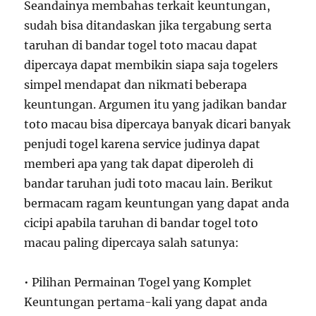
Seandainya membahas terkait keuntungan,
sudah bisa ditandaskan jika tergabung serta
taruhan di bandar togel toto macau dapat
dipercaya dapat membikin siapa saja togelers
simpel mendapat dan nikmati beberapa
keuntungan. Argumen itu yang jadikan bandar
toto macau bisa dipercaya banyak dicari banyak
penjudi togel karena service judinya dapat
memberi apa yang tak dapat diperoleh di
bandar taruhan judi toto macau lain. Berikut
bermacam ragam keuntungan yang dapat anda
cicipi apabila taruhan di bandar togel toto
macau paling dipercaya salah satunya:
• Pilihan Permainan Togel yang Komplet
Keuntungan pertama-kali yang dapat anda