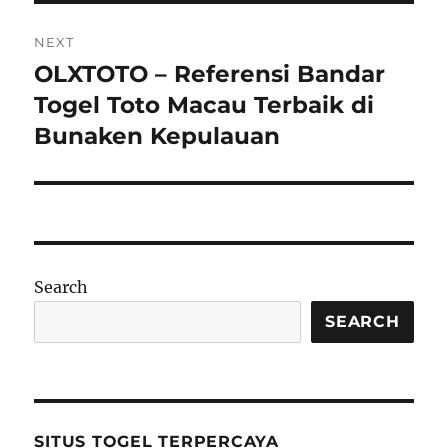
NEXT
OLXTOTO – Referensi Bandar
Next
post:
Togel Toto Macau Terbaik di
Bunaken Kepulauan
Search
SEARCH
SITUS TOGEL TERPERCAYA