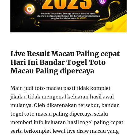
Live Result Macau Paling cepat
Hari Ini Bandar Togel Toto
Macau Paling dipercaya
Main judi toto macau pasti tidak komplet
jikalau tidak mengenal keluaran hasil awal
mulanya. Oleh dikarenakan tersebut, bandar
togel toto macau paling dipercaya selalu
memberi info keluaran hasil togel paling cepat
serta terkomplet lewat live draw macau yang