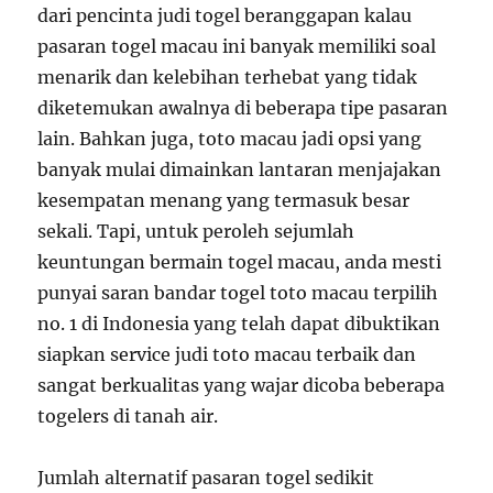
dari pencinta judi togel beranggapan kalau
pasaran togel macau ini banyak memiliki soal
menarik dan kelebihan terhebat yang tidak
diketemukan awalnya di beberapa tipe pasaran
lain. Bahkan juga, toto macau jadi opsi yang
banyak mulai dimainkan lantaran menjajakan
kesempatan menang yang termasuk besar
sekali. Tapi, untuk peroleh sejumlah
keuntungan bermain togel macau, anda mesti
punyai saran bandar togel toto macau terpilih
no. 1 di Indonesia yang telah dapat dibuktikan
siapkan service judi toto macau terbaik dan
sangat berkualitas yang wajar dicoba beberapa
togelers di tanah air.
Jumlah alternatif pasaran togel sedikit