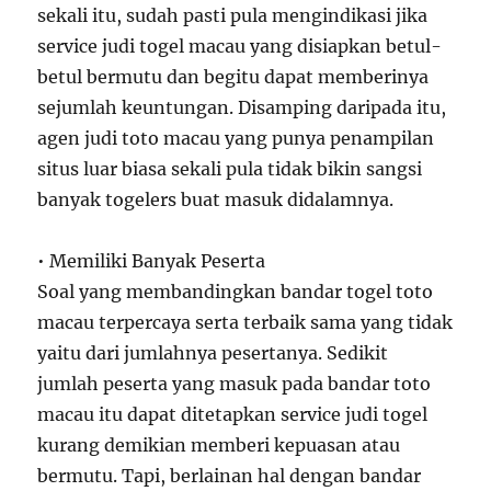
sekali itu, sudah pasti pula mengindikasi jika
service judi togel macau yang disiapkan betul-
betul bermutu dan begitu dapat memberinya
sejumlah keuntungan. Disamping daripada itu,
agen judi toto macau yang punya penampilan
situs luar biasa sekali pula tidak bikin sangsi
banyak togelers buat masuk didalamnya.
• Memiliki Banyak Peserta
Soal yang membandingkan bandar togel toto
macau terpercaya serta terbaik sama yang tidak
yaitu dari jumlahnya pesertanya. Sedikit
jumlah peserta yang masuk pada bandar toto
macau itu dapat ditetapkan service judi togel
kurang demikian memberi kepuasan atau
bermutu. Tapi, berlainan hal dengan bandar