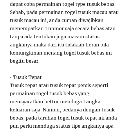
dapat coba permainan togel type tusuk bebas.
Sebab, pada permainan togel tusuk macau atau
tusuk macau ini, anda cuman diwajibkan
menempatkan 1 nomor saja secara bebas atau
tanpa ada tentukan juga macam status
angkanya maka dari itu tidaklah heran bila
kemungkinan menang togel tusuk bebas ini
begitu besar.
• Tusuk Tepat
Tusuk tepat atau tusuk tepat persis seperti
permainan togel tusuk bebas yang
mensyaratkan bettor menduga 1 angka
keluaran saja. Namun, bedanya dengan tusuk
bebas, pada taruhan togel tusuk tepat ini anda
pun perlu menduga status tipe angkanya apa