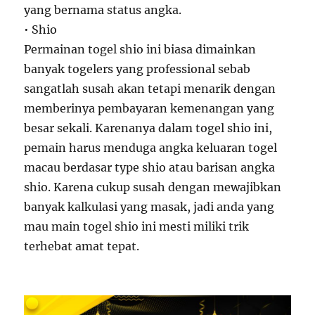
yang bernama status angka.
• Shio
Permainan togel shio ini biasa dimainkan
banyak togelers yang professional sebab
sangatlah susah akan tetapi menarik dengan
memberinya pembayaran kemenangan yang
besar sekali. Karenanya dalam togel shio ini,
pemain harus menduga angka keluaran togel
macau berdasar type shio atau barisan angka
shio. Karena cukup susah dengan mewajibkan
banyak kalkulasi yang masak, jadi anda yang
mau main togel shio ini mesti miliki trik
terhebat amat tepat.