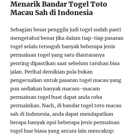
Menarik Bandar Togel Toto
Macau Sah di Indonesia
Sebagian besar penggila judi togel sudah pasti
mengetahui benar jika dalam tiap-tiap pasaran
togel selalu tersuguh banyak beberapa jenis
permainan togel yang satu diantaranya
penting dipastikan saat sebelum taruhan bisa
jalan. Perihal demikian pula bukan
pengecualian untuk pasaran togel macau yang
pun sediakan banyak macam-macam
permainan togel buat dapat anda coba
permainkan. Nach, di bandar togel toto macau
sah di Indonesia, anda dapat mendapatkan
berapa banyak opsi beberapa jenis permainan
togel luar biasa yang antara lain mencakup: