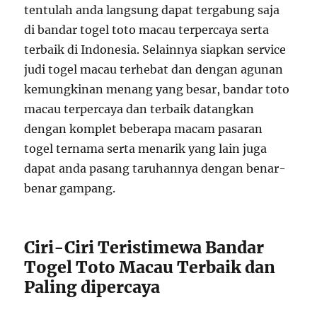
tentulah anda langsung dapat tergabung saja
di bandar togel toto macau terpercaya serta
terbaik di Indonesia. Selainnya siapkan service
judi togel macau terhebat dan dengan agunan
kemungkinan menang yang besar, bandar toto
macau terpercaya dan terbaik datangkan
dengan komplet beberapa macam pasaran
togel ternama serta menarik yang lain juga
dapat anda pasang taruhannya dengan benar-
benar gampang.
Ciri-Ciri Teristimewa Bandar
Togel Toto Macau Terbaik dan
Paling dipercaya