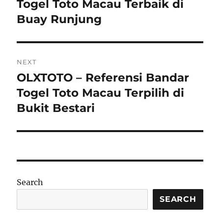
post:
Togel Toto Macau Terbaik di
Buay Runjung
NEXT
OLXTOTO – Referensi Bandar
Next
post:
Togel Toto Macau Terpilih di
Bukit Bestari
Search
SEARCH