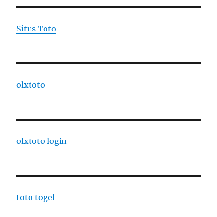
Situs Toto
olxtoto
olxtoto login
toto togel