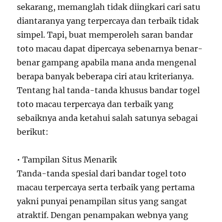
sekarang, memanglah tidak diingkari cari satu
diantaranya yang terpercaya dan terbaik tidak
simpel. Tapi, buat memperoleh saran bandar
toto macau dapat dipercaya sebenarnya benar-
benar gampang apabila mana anda mengenal
berapa banyak beberapa ciri atau kriterianya.
Tentang hal tanda-tanda khusus bandar togel
toto macau terpercaya dan terbaik yang
sebaiknya anda ketahui salah satunya sebagai
berikut:
• Tampilan Situs Menarik
Tanda-tanda spesial dari bandar togel toto
macau terpercaya serta terbaik yang pertama
yakni punyai penampilan situs yang sangat
atraktif. Dengan penampakan webnya yang