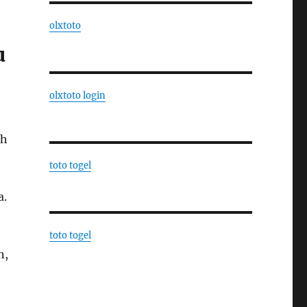
olxtoto
u
olxtoto login
eh
toto togel
a.
toto togel
n,