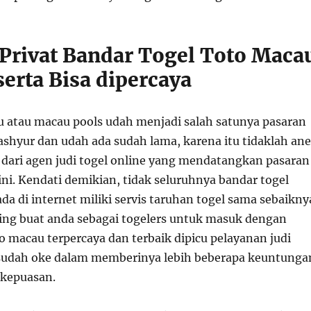
i Privat Bandar Togel Toto Maca
serta Bisa dipercaya
u atau macau pools udah menjadi salah satunya pasaran
ashyur dan udah ada sudah lama, karena itu tidaklah an
a dari agen judi togel online yang mendatangkan pasaran
ini. Kendati demikian, tidak seluruhnya bandar togel
a di internet miliki servis taruhan togel sama sebaikny
ting buat anda sebagai togelers untuk masuk dengan
o macau terpercaya dan terbaik dipicu pelayanan judi
sudah oke dalam memberinya lebih beberapa keuntunga
 kepuasan.