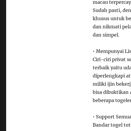
macau terpercay
Sudah pasti, de
khusus untuk be
dan nikmati pel
dan simpel.
• Mempunyai Lis
Ciri-ciri privat
terbaik yaitu ud
diperlengkapi a
miliki ijin beke
bisa dibuktikan 
beberapa togeler
• Support Semu
Bandar togel to