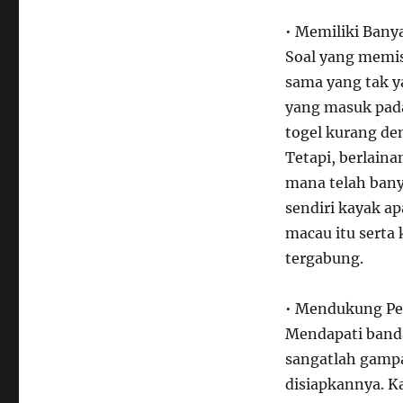
• Memiliki Bany
Soal yang memis
sama yang tak y
yang masuk pada
togel kurang de
Tetapi, berlaina
mana telah bany
sendiri kayak a
macau itu serta
tergabung.
• Mendukung Pe
Mendapati bandar
sangatlah gampa
disiapkannya. Ka