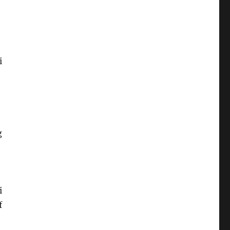
i
g
i
f