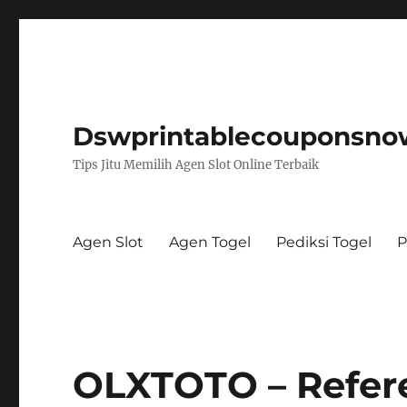
Dswprintablecouponsno
Tips Jitu Memilih Agen Slot Online Terbaik
Agen Slot
Agen Togel
Pediksi Togel
P
OLXTOTO – Refere