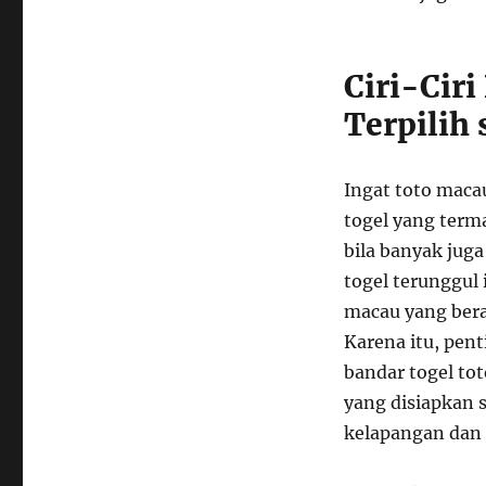
Ciri-Cir
Terpilih 
Ingat toto maca
togel yang term
bila banyak jug
togel terunggul 
macau yang berad
Karena itu, pen
bandar togel tot
yang disiapkan 
kelapangan dan