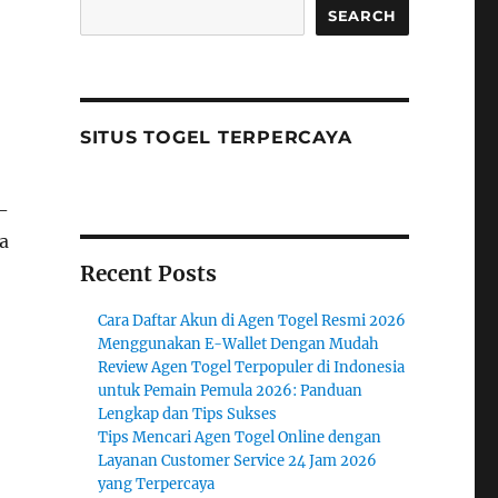
SEARCH
SITUS TOGEL TERPERCAYA
-
a
Recent Posts
Cara Daftar Akun di Agen Togel Resmi 2026
Menggunakan E-Wallet Dengan Mudah
Review Agen Togel Terpopuler di Indonesia
untuk Pemain Pemula 2026: Panduan
Lengkap dan Tips Sukses
Tips Mencari Agen Togel Online dengan
Layanan Customer Service 24 Jam 2026
yang Terpercaya