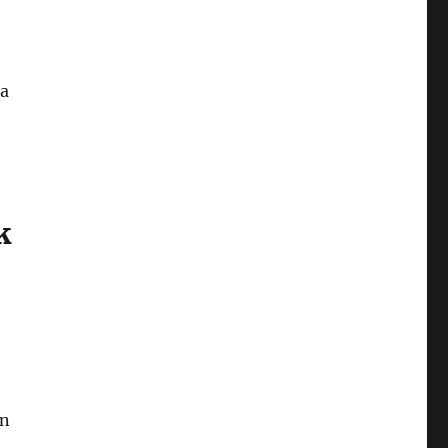
pa
k
an