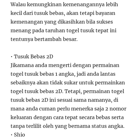
Walau kemungkinan kemenangannya lebih
kecil dari tusuk bebas, akan tetapi bayaran
kemenangan yang dikasihkan bila sukses
menang pada taruhan togel tusuk tepat ini
tentunya bertambah besar.
• Tusuk Bebas 2D
Jikamana anda mengerti dengan permainan
togel tusuk bebas 1 angka, jadi anda lantas
sebaiknya akan tidak sukar untuk permainkan
togel tusuk bebas 2D. Tetapi, permainan togel
tusuk bebas 2D ini sesuai sama namanya, di
mana anda cuman perlu menerka saja 2 nomor
keluaran dengan cara tepat secara bebas serta
tanpa terlilit oleh yang bernama status angka.
• Shio