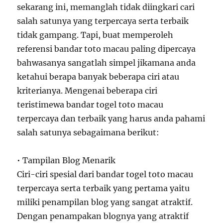
sekarang ini, memanglah tidak diingkari cari
salah satunya yang terpercaya serta terbaik
tidak gampang. Tapi, buat memperoleh
referensi bandar toto macau paling dipercaya
bahwasanya sangatlah simpel jikamana anda
ketahui berapa banyak beberapa ciri atau
kriterianya. Mengenai beberapa ciri
teristimewa bandar togel toto macau
terpercaya dan terbaik yang harus anda pahami
salah satunya sebagaimana berikut:
• Tampilan Blog Menarik
Ciri-ciri spesial dari bandar togel toto macau
terpercaya serta terbaik yang pertama yaitu
miliki penampilan blog yang sangat atraktif.
Dengan penampakan blognya yang atraktif