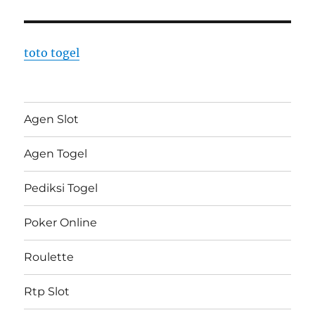
toto togel
Agen Slot
Agen Togel
Pediksi Togel
Poker Online
Roulette
Rtp Slot