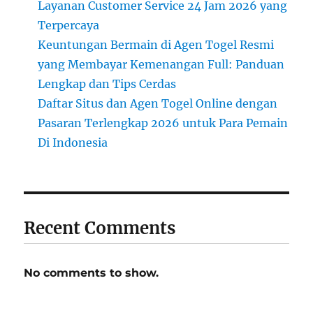
Layanan Customer Service 24 Jam 2026 yang
Terpercaya
Keuntungan Bermain di Agen Togel Resmi
yang Membayar Kemenangan Full: Panduan
Lengkap dan Tips Cerdas
Daftar Situs dan Agen Togel Online dengan
Pasaran Terlengkap 2026 untuk Para Pemain
Di Indonesia
Recent Comments
No comments to show.