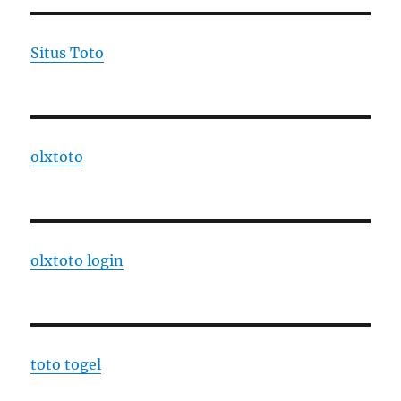
Situs Toto
olxtoto
olxtoto login
toto togel