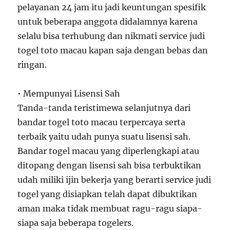
pelayanan 24 jam itu jadi keuntungan spesifik
untuk beberapa anggota didalamnya karena
selalu bisa terhubung dan nikmati service judi
togel toto macau kapan saja dengan bebas dan
ringan.
• Mempunyai Lisensi Sah
Tanda-tanda teristimewa selanjutnya dari
bandar togel toto macau terpercaya serta
terbaik yaitu udah punya suatu lisensi sah.
Bandar togel macau yang diperlengkapi atau
ditopang dengan lisensi sah bisa terbuktikan
udah miliki ijin bekerja yang berarti service judi
togel yang disiapkan telah dapat dibuktikan
aman maka tidak membuat ragu-ragu siapa-
siapa saja beberapa togelers.