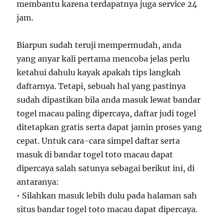
membantu karena terdapatnya juga service 24
jam.
Biarpun sudah teruji mempermudah, anda
yang anyar kali pertama mencoba jelas perlu
ketahui dahulu kayak apakah tips langkah
daftarnya. Tetapi, sebuah hal yang pastinya
sudah dipastikan bila anda masuk lewat bandar
togel macau paling dipercaya, daftar judi togel
ditetapkan gratis serta dapat jamin proses yang
cepat. Untuk cara-cara simpel daftar serta
masuk di bandar togel toto macau dapat
dipercaya salah satunya sebagai berikut ini, di
antaranya:
• Silahkan masuk lebih dulu pada halaman sah
situs bandar togel toto macau dapat dipercaya.