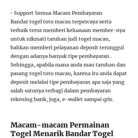
• Support Semua Macam Pembayaran
Bandar togel toto macau terpercaya serta
terbaik terus memberi keluasaan member-nya
untuk nikmati taruhan judi togel macau,
bahkan memberi pelayanan deposit terunggul
dengan adanya banyak tipe pembayaran .
Sehingga, apabila mana anda mau taruhan dan
pasang togel toto macau, karena itu anda dapat
deposit melalui tipe pembayaran apa saja yang
salah satunya terbagi dalam pembayaran
rekening bank, juga, e-wallet sampai qris.
Macam-macam Permainan
Togel Menarik Bandar Togel