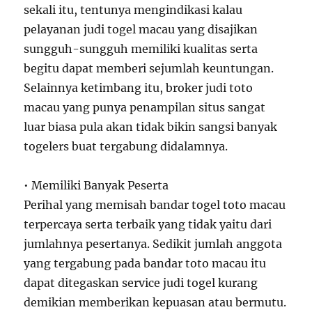
sekali itu, tentunya mengindikasi kalau
pelayanan judi togel macau yang disajikan
sungguh-sungguh memiliki kualitas serta
begitu dapat memberi sejumlah keuntungan.
Selainnya ketimbang itu, broker judi toto
macau yang punya penampilan situs sangat
luar biasa pula akan tidak bikin sangsi banyak
togelers buat tergabung didalamnya.
• Memiliki Banyak Peserta
Perihal yang memisah bandar togel toto macau
terpercaya serta terbaik yang tidak yaitu dari
jumlahnya pesertanya. Sedikit jumlah anggota
yang tergabung pada bandar toto macau itu
dapat ditegaskan service judi togel kurang
demikian memberikan kepuasan atau bermutu.