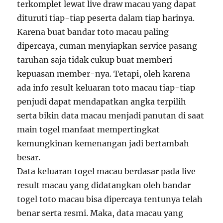
terkomplet lewat live draw macau yang dapat
dituruti tiap-tiap peserta dalam tiap harinya.
Karena buat bandar toto macau paling
dipercaya, cuman menyiapkan service pasang
taruhan saja tidak cukup buat memberi
kepuasan member-nya. Tetapi, oleh karena
ada info result keluaran toto macau tiap-tiap
penjudi dapat mendapatkan angka terpilih
serta bikin data macau menjadi panutan di saat
main togel manfaat mempertingkat
kemungkinan kemenangan jadi bertambah
besar.
Data keluaran togel macau berdasar pada live
result macau yang didatangkan oleh bandar
togel toto macau bisa dipercaya tentunya telah
benar serta resmi. Maka, data macau yang