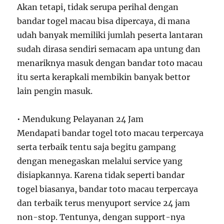
Akan tetapi, tidak serupa perihal dengan
bandar togel macau bisa dipercaya, di mana
udah banyak memiliki jumlah peserta lantaran
sudah dirasa sendiri semacam apa untung dan
menariknya masuk dengan bandar toto macau
itu serta kerapkali membikin banyak bettor
lain pengin masuk.
• Mendukung Pelayanan 24 Jam
Mendapati bandar togel toto macau terpercaya
serta terbaik tentu saja begitu gampang
dengan menegaskan melalui service yang
disiapkannya. Karena tidak seperti bandar
togel biasanya, bandar toto macau terpercaya
dan terbaik terus menyuport service 24 jam
non-stop. Tentunya, dengan support-nya