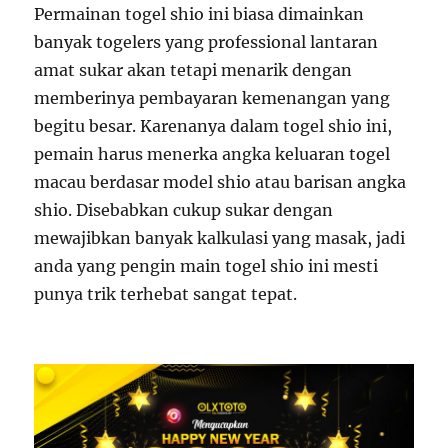
Permainan togel shio ini biasa dimainkan
banyak togelers yang professional lantaran
amat sukar akan tetapi menarik dengan
memberinya pembayaran kemenangan yang
begitu besar. Karenanya dalam togel shio ini,
pemain harus menerka angka keluaran togel
macau berdasar model shio atau barisan angka
shio. Disebabkan cukup sukar dengan
mewajibkan banyak kalkulasi yang masak, jadi
anda yang pengin main togel shio ini mesti
punya trik terhebat sangat tepat.