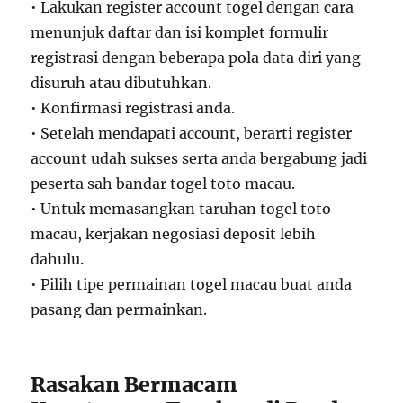
• Lakukan register account togel dengan cara
menunjuk daftar dan isi komplet formulir
registrasi dengan beberapa pola data diri yang
disuruh atau dibutuhkan.
• Konfirmasi registrasi anda.
• Setelah mendapati account, berarti register
account udah sukses serta anda bergabung jadi
peserta sah bandar togel toto macau.
• Untuk memasangkan taruhan togel toto
macau, kerjakan negosiasi deposit lebih
dahulu.
• Pilih tipe permainan togel macau buat anda
pasang dan permainkan.
Rasakan Bermacam