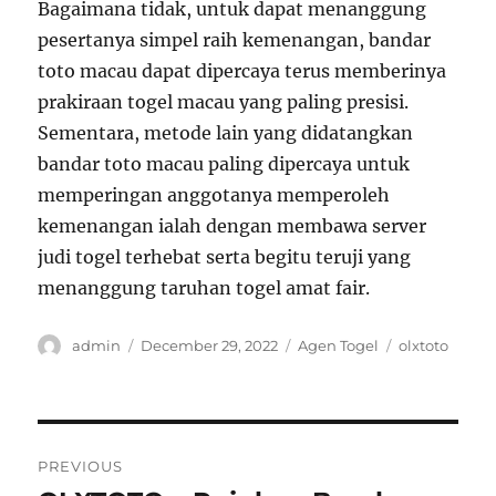
Bagaimana tidak, untuk dapat menanggung
pesertanya simpel raih kemenangan, bandar
toto macau dapat dipercaya terus memberinya
prakiraan togel macau yang paling presisi.
Sementara, metode lain yang didatangkan
bandar toto macau paling dipercaya untuk
memperingan anggotanya memperoleh
kemenangan ialah dengan membawa server
judi togel terhebat serta begitu teruji yang
menanggung taruhan togel amat fair.
Author
Posted
Categories
Tags
admin
December 29, 2022
Agen Togel
olxtoto
on
Post
PREVIOUS
navigation