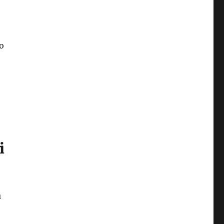
o
i
u