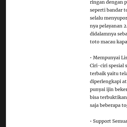
ringan dengan p
seperti bandar t
selalu menyupor
nya pelayanan 2
didalamnya sebab
toto macau kapa
• Mempunyai Lis
Ciri-ciri spesia
terbaik yaitu te
diperlengkapi at
punyai ijin beke
bisa terbuktika
saja beberapa to
• Support Semu