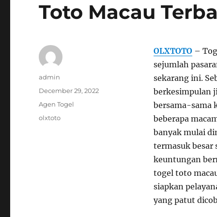
Toto Macau Terba
OLXTOTO
– Toge
sejumlah pasara
Author
admin
sekarang ini. S
Posted
December 29, 2022
berkesimpulan j
on
Categories
Agen Togel
bersama-sama ke
Tags
olxtoto
beberapa macam p
banyak mulai d
termasuk besar 
keuntungan berm
togel toto macau
siapkan pelayana
yang patut dicob