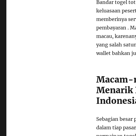
Bandar togel to
keluasaan peser
memberinya serv
pembayaran . Ma
macau, karenany
yang salah satu
wallet bahkan ju
Macam-m
Menarik 
Indonesi
Sebagian besar 
dalam tiap pasar