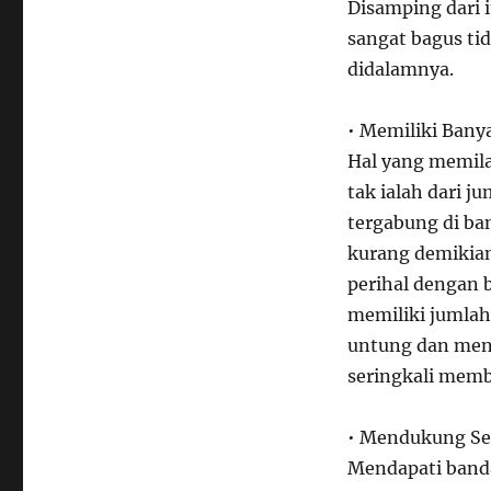
Disamping dari i
sangat bagus ti
didalamnya.
• Memiliki Bany
Hal yang memila
tak ialah dari 
tergabung di ban
kurang demikian
perihal dengan 
memiliki jumlah
untung dan mena
seringkali memb
• Mendukung Se
Mendapati banda