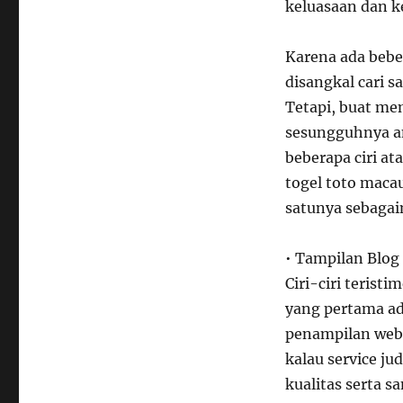
keluasaan dan k
Karena ada bebe
disangkal cari s
Tetapi, buat me
sesungguhnya am
beberapa ciri a
togel toto macau
satunya sebagai
• Tampilan Blog
Ciri-ciri terist
yang pertama ad
penampilan webn
kalau service j
kualitas serta 