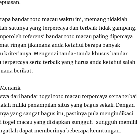
epuasan.
rapa bandar toto macau waktu ini, memang tidaklah
alah satunya yang terpercaya dan terbaik tidak gampang.
mperoleh referensi bandar toto macau paling dipercaya
at ringan jikamana anda ketahui berapa banyak
tau kriterianya. Mengenai tanda-tanda khusus bandar
 terpercaya serta terbaik yang harus anda ketahui salah
mana berikut:
 Menarik
imewa dari bandar togel toto macau terpercaya serta terba
alah miliki penampilan situs yang bagus sekali. Dengan
ya yang sangat bagus itu, pastinya pula mengindikasi
udi togel macau yang disiapkan sungguh-sungguh memili
sangatlah dapat memberinya beberapa keuntungan.