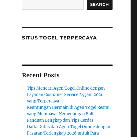
SEARCH
SITUS TOGEL TERPERCAYA
a
Recent Posts
Tips Mencari Agen Togel Online dengan
Layanan Customer Service 24 Jam 2026
yang Terpercaya
Keuntungan Bermain di Agen Togel Resmi
yang Membayar Kemenangan Full:
Panduan Lengkap dan Tips Cerdas
Daftar Situs dan Agen Togel Online dengan
Pasaran Terlengkap 2026 untuk Para