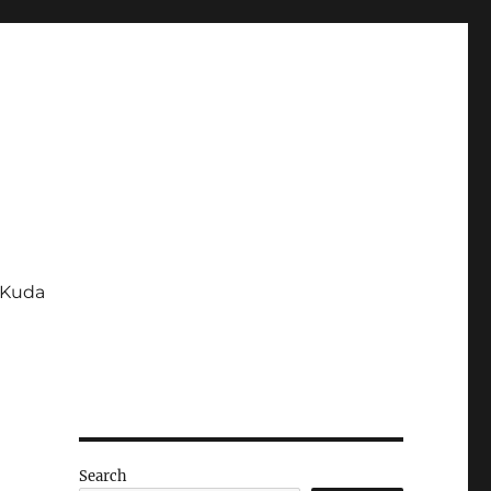
 Kuda
Search