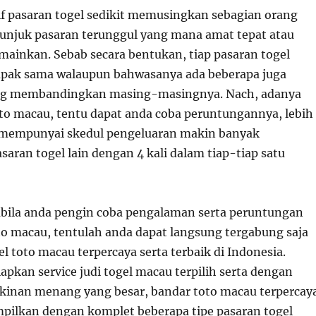
if pasaran togel sedikit memusingkan sebagian orang
unjuk pasaran terunggul yang mana amat tepat atau
rmainkan. Sebab secara bentukan, tiap pasaran togel
mpak sama walaupun bahwasanya ada beberapa juga
ang membandingkan masing-masingnya. Nach, adanya
oto macau, tentu dapat anda coba peruntungannya, lebih
n mempunyai skedul pengeluaran makin banyak
aran togel lain dengan 4 kali dalam tiap-tiap satu
abila anda pengin coba pengalaman serta peruntungan
to macau, tentulah anda dapat langsung tergabung saja
l toto macau terpercaya serta terbaik di Indonesia.
pkan service judi togel macau terpilih serta dengan
inan menang yang besar, bandar toto macau terpercay
ampilkan dengan komplet beberapa tipe pasaran togel