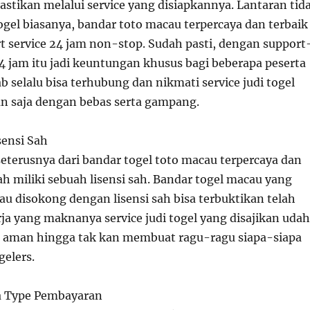
astikan melalui service yang disiapkannya. Lantaran tid
ogel biasanya, bandar toto macau terpercaya dan terbaik
t service 24 jam non-stop. Sudah pasti, dengan support
4 jam itu jadi keuntungan khusus bagi beberapa peserta
 selalu bisa terhubung dan nikmati service judi togel
n saja dengan bebas serta gampang.
ensi Sah
l seterusnya dari bandar togel toto macau terpercaya dan
lah miliki sebuah lisensi sah. Bandar togel macau yang
au disokong dengan lisensi sah bisa terbuktikan telah
rja yang maknanya service judi togel yang disajikan udah
n aman hingga tak kan membuat ragu-ragu siapa-siapa
gelers.
a Type Pembayaran