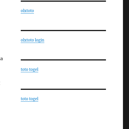
olxtoto
olxtoto login
ga
toto togel
g
toto togel