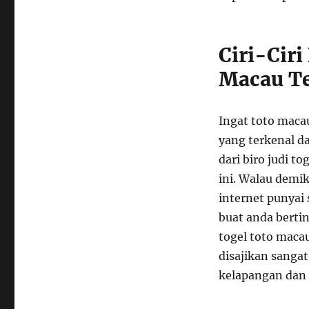
Ciri-Cir
Macau Te
Ingat toto macau
yang terkenal da
dari biro judi t
ini. Walau demi
internet punyai 
buat anda berti
togel toto macau
disajikan sanga
kelapangan dan