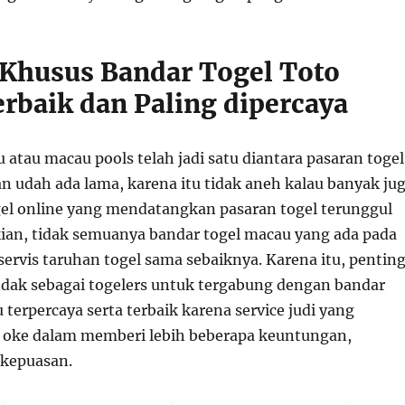
i Khusus Bandar Togel Toto
rbaik dan Paling dipercaya
 atau macau pools telah jadi satu diantara pasaran togel
n udah ada lama, karena itu tidak aneh kalau banyak ju
ogel online yang mendatangkan pasaran togel terunggul
kian, tidak semuanya bandar togel macau yang ada pada
servis taruhan togel sama sebaiknya. Karena itu, pentin
ndak sebagai togelers untuk tergabung dengan bandar
 terpercaya serta terbaik karena service judi yang
t oke dalam memberi lebih beberapa keuntungan,
 kepuasan.