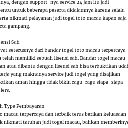
nya, dengan support-nya service 24 jam itu jadi
entu untuk beberapa peserta didalamnya karena selalu
rta nikmati pelayanan judi togel toto macau kapan saja
erta gampang.
ensi Sah
vat seterusnya dari bandar togel toto macau terpercaya
u telah memiliki sebuah lisensi sah. Bandar togel macau
n atau dibantu dengan lisensi sah bisa terbuktikan uda
kerja yang maknanya service judi togel yang disajikan
ktikan aman hingga tidak bikin ragu-ragu siapa-siapa
lers.
uh Type Pembayaran
o macau terpercaya dan terbaik terus berikan keluasaan
k nikmati taruhan judi togel macau, bahkan memberiny