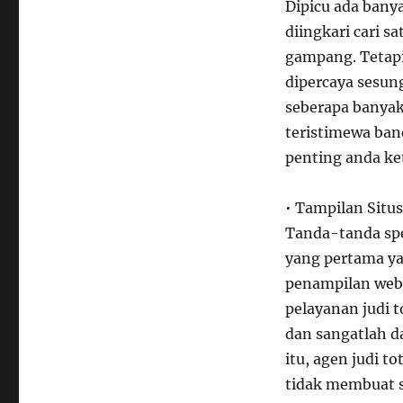
Dipicu ada bany
diingkari cari s
gampang. Tetapi
dipercaya sesun
seberapa banyak 
teristimewa band
penting anda ket
• Tampilan Situ
Tanda-tanda spes
yang pertama ya
penampilan webn
pelayanan judi 
dan sangatlah d
itu, agen judi 
tidak membuat s