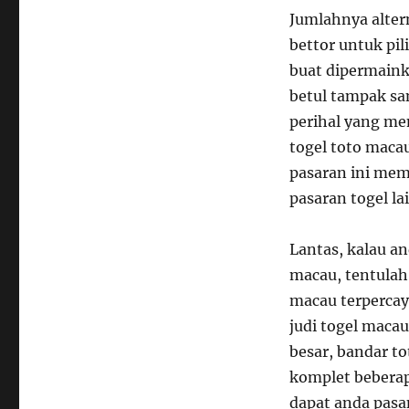
Jumlahnya alter
bettor untuk pi
buat dipermaink
betul tampak sa
perihal yang m
togel toto maca
pasaran ini me
pasaran togel la
Lantas, kalau a
macau, tentulah
macau terpercay
judi togel maca
besar, bandar t
komplet beberapa
dapat anda pas