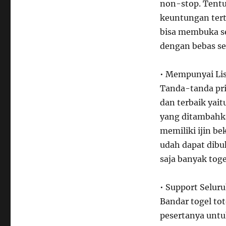
non-stop. Tentu
keuntungan tert
bisa membuka se
dengan bebas s
• Mempunyai Lis
Tanda-tanda pri
dan terbaik yait
yang ditambahka
memiliki ijin be
udah dapat dibu
saja banyak toge
• Support Selur
Bandar togel tot
pesertanya untu