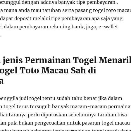
 terunggul dengan adanya banyak tipe pembayaran .
la mana anda mau taruhan serta pasang togel toto maca
dapat deposit melalui tipe pembayaran apa saja yang
iri dalam pembayaran rekening bank, juga, e-wallet
.
 jenis Permainan Togel Menari
ogel Toto Macau Sah di
a
enggila judi togel tentu sudah tahu benar jika dalam
ran togel terus tersuguh banyak macam-macam permain
 diantaranya perlu diputuskan sebelumnya taruhan bisa
kian pula bukan pengecualian untuk pasaran togel macau