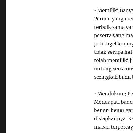
• Memiliki Bany
Perihal yang me
terbaik sama ya
peserta yang ma
judi togel kura
tidak serupa ha
telah memiliki j
untung serta me
seringkali bikin
• Mendukung Pe
Mendapati banda
benar-benar gam
disiapkannya. Ka
macau terpercay