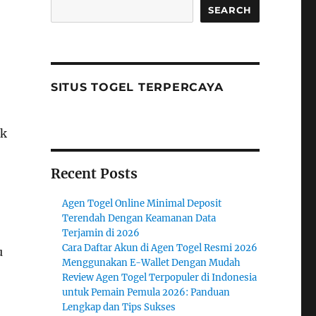
SEARCH
SITUS TOGEL TERPERCAYA
ik
Recent Posts
Agen Togel Online Minimal Deposit
Terendah Dengan Keamanan Data
Terjamin di 2026
Cara Daftar Akun di Agen Togel Resmi 2026
u
Menggunakan E-Wallet Dengan Mudah
Review Agen Togel Terpopuler di Indonesia
untuk Pemain Pemula 2026: Panduan
Lengkap dan Tips Sukses