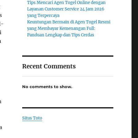
Tips Mencari Agen Togel Online dengan
g
Layanan Customer Service 24 Jam 2026
s
yang Terpercaya
Keuntungan Bermain di Agen Togel Resmi
l-
yang Membayar Kemenangan Full:
i
Panduan Lengkap dan Tips Cerdas
n
Recent Comments
No comments to show.
n
Situs Toto
a