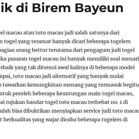
ik di Birem Bayeun
l macau atau toto macau jadi salah satunya dari
n togel yang teramat banyak dicari beberapa togelers
bagian orang bettor terutama dari pengagum judi togel
ika pasaran togel macau ini banyak memiliki soal menar
rbaik yang tak ditemui awal kalinya di beberapa model
mpai, toto macau jadi alternatif yang banyak mulai
b tawarkan kemungkinan menang yang termasuk begitu
ntuk peroleh beberapa keuntungan main togel macau,
i rujukan bandar togel toto macau terhebat no. 1 di
udah bisa dibuktikan menyiapkan service judi toto maca
t berkualitas yang wajar dicoba beberapa togelers di