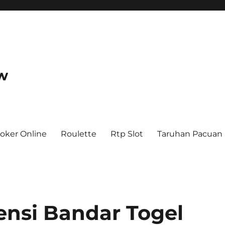
w
oker Online
Roulette
Rtp Slot
Taruhan Pacuan
nsi Bandar Togel