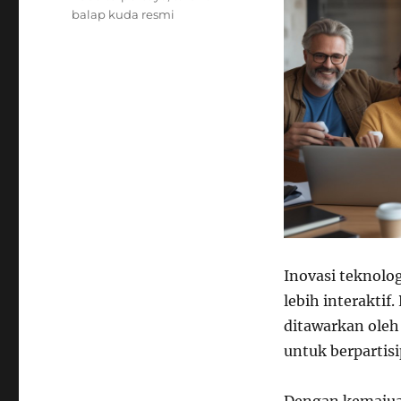
balap kuda resmi
Inovasi teknolo
lebih interaktif
ditawarkan oleh 
untuk berpartis
Dengan kemajuan