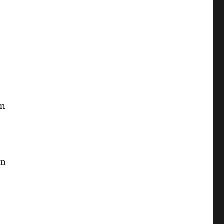
an
an