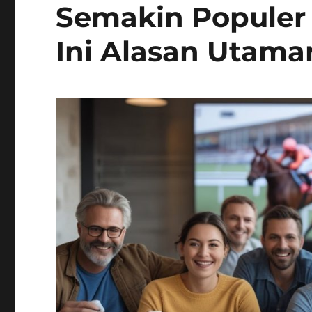
Semakin Populer 
Ini Alasan Utama