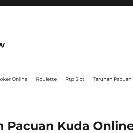
w
oker Online
Roulette
Rtp Slot
Taruhan Pacuan
 Pacuan Kuda Onlin