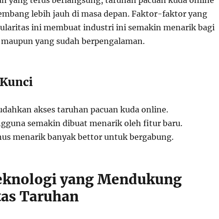
embang lebih jauh di masa depan. Faktor-faktor yang
aritas ini membuat industri ini semakin menarik bagi
u maupun yang sudah berpengalaman.
 Kunci
dahkan akses taruhan pacuan kuda online.
guna semakin dibuat menarik oleh fitur baru.
us menarik banyak bettor untuk bergabung.
eknologi yang Mendukung
tas Taruhan