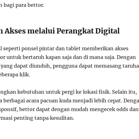
bagi para bettor.
Akses melalui Perangkat Digital
l seperti ponsel pintar dan tablet memberikan akses
or untuk bertaruh kapan saja dan di mana saja. Dengan
n yang dapat diunduh, pengguna dapat memasang taruh
berapa klik.
ngkan kebutuhan untuk pergi ke lokasi fisik. Selain itu,
a berbagai acara pacuan kuda menjadi lebih cepat. Deng
sponsif, bettor dapat dengan mudah mengecek odds dan
masi penting tanpa kesulitan.