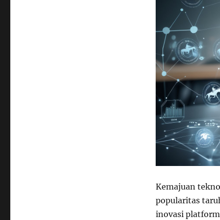
Kemajuan tekno
popularitas tar
inovasi platfor