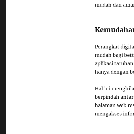
mudah dan aman 
Kemudahan 
Perangkat digita
mudah bagi bett
aplikasi taruha
hanya dengan be
Hal ini menghila
berpindah antar
halaman web re
mengakses infor