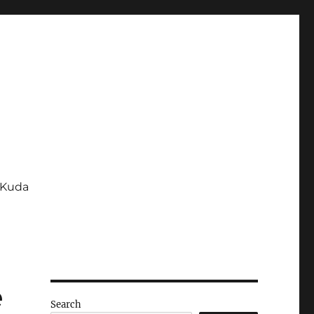
 Kuda
e
Search