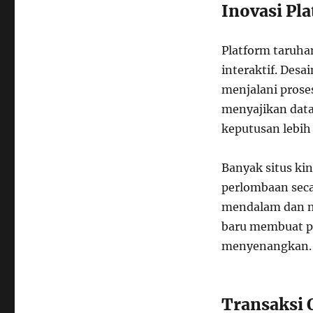
Inovasi Pl
Platform taruha
interaktif. Des
menjalani prose
menyajikan data
keputusan lebih 
Banyak situs ki
perlombaan seca
mendalam dan m
baru membuat p
menyenangkan.
Transaksi 