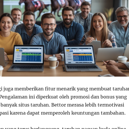
gi juga memberikan fitur menarik yang membuat taruha
. Pengalaman ini diperkuat oleh promosi dan bonus yang
banyak situs taruhan. Bettor merasa lebih termotivasi
ipasi karena dapat memperoleh keuntungan tambahan.
 yang terus berlangsung, taruhan pacuan kuda online