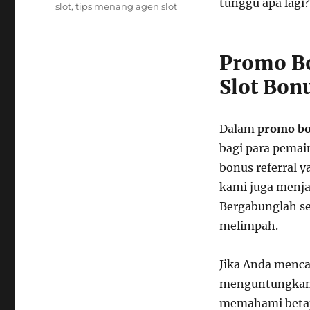
tunggu apa lagi?
slot
,
tips menang agen slot
Promo Bo
Slot Bon
Dalam
promo bo
bagi para pemain
bonus referral y
kami juga menjad
Bergabunglah s
melimpah.
Jika Anda menca
menguntungka
memahami betap