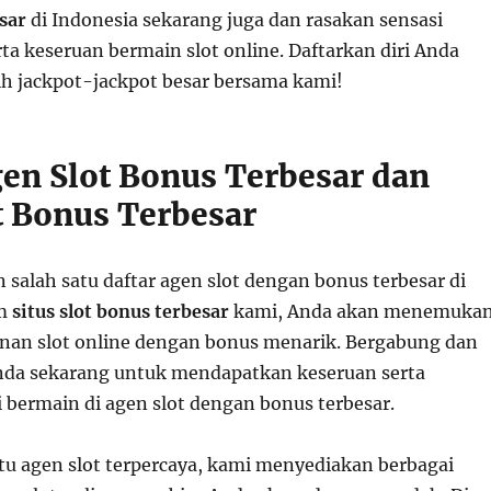
sar
di Indonesia sekarang juga dan rasakan sensasi
a keseruan bermain slot online. Daftarkan diri Anda
ih jackpot-jackpot besar bersama kami!
gen Slot Bonus Terbesar dan
ot Bonus Terbesar
salah satu daftar agen slot dengan bonus terbesar di
am
situs slot bonus terbesar
kami, Anda akan menemuka
an slot online dengan bonus menarik. Bergabung dan
Anda sekarang untuk mendapatkan keseruan serta
 bermain di agen slot dengan bonus terbesar.
atu agen slot terpercaya, kami menyediakan berbagai