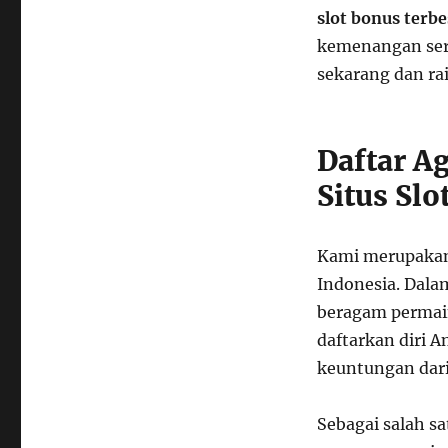
slot bonus terbe
kemenangan sert
sekarang dan ra
Daftar A
Situs Sl
Kami merupakan 
Indonesia. Dal
beragam permain
daftarkan diri 
keuntungan dari
Sebagai salah s