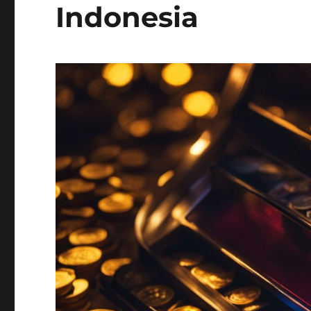
Indonesia