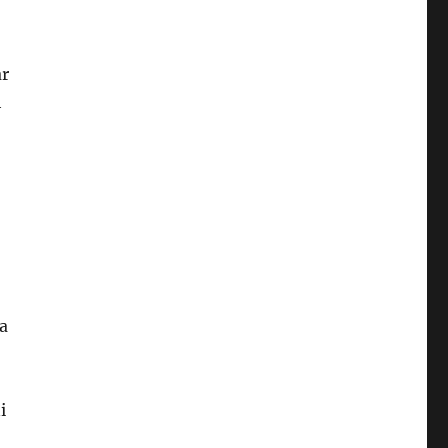
r
h
a
i