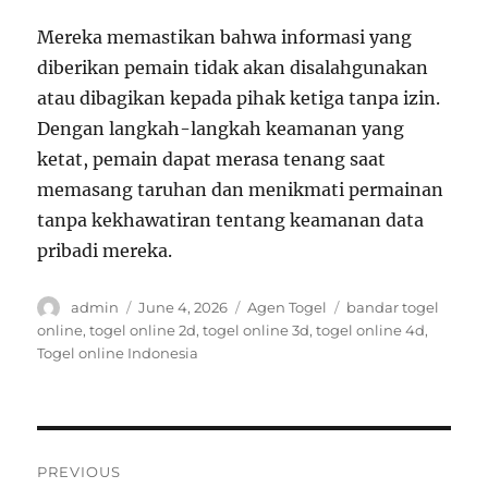
Mereka memastikan bahwa informasi yang
diberikan pemain tidak akan disalahgunakan
atau dibagikan kepada pihak ketiga tanpa izin.
Dengan langkah-langkah keamanan yang
ketat, pemain dapat merasa tenang saat
memasang taruhan dan menikmati permainan
tanpa kekhawatiran tentang keamanan data
pribadi mereka.
Author
Posted
Categories
Tags
admin
June 4, 2026
Agen Togel
bandar togel
on
online
,
togel online 2d
,
togel online 3d
,
togel online 4d
,
Togel online Indonesia
Post
PREVIOUS