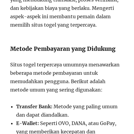
dan kebijakan biaya yang berlaku. Mengerti
aspek-aspek ini membantu pemain dalam
memilih situs togel yang terpercaya.
Metode Pembayaran yang Didukung
Situs togel terpercaya umumnya menawarkan
beberapa metode pembayaran untuk
memudahkan pengguna. Berikut adalah
metode umum yang sering digunakan:
Transfer Bank:
Metode yang paling umum
dan dapat diandalkan.
E-Wallet:
Seperti OVO, DANA, atau GoPay,
yang memberikan kecepatan dan