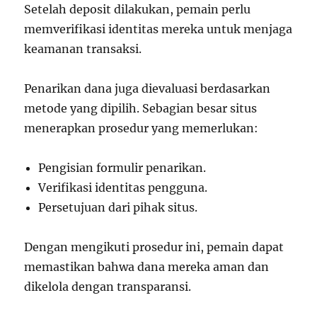
Setelah deposit dilakukan, pemain perlu
memverifikasi identitas mereka untuk menjaga
keamanan transaksi.
Penarikan dana juga dievaluasi berdasarkan
metode yang dipilih. Sebagian besar situs
menerapkan prosedur yang memerlukan:
Pengisian formulir penarikan.
Verifikasi identitas pengguna.
Persetujuan dari pihak situs.
Dengan mengikuti prosedur ini, pemain dapat
memastikan bahwa dana mereka aman dan
dikelola dengan transparansi.