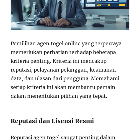
Pemilihan agen togel online yang terpercaya
memerlukan perhatian terhadap beberapa
kriteria penting. Kriteria ini mencakup
reputasi, pelayanan pelanggan, keamanan
data, dan ulasan dari pengguna. Memahami
setiap kriteria ini akan membantu pemain
dalam menentukan pilihan yang tepat.
Reputasi dan Lisensi Resmi
Reputasi agen togel sangat penting dalam