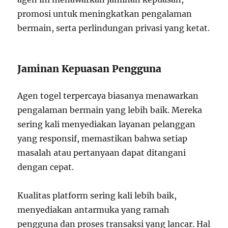
promosi untuk meningkatkan pengalaman
bermain, serta perlindungan privasi yang ketat.
Jaminan Kepuasan Pengguna
Agen togel terpercaya biasanya menawarkan
pengalaman bermain yang lebih baik. Mereka
sering kali menyediakan layanan pelanggan
yang responsif, memastikan bahwa setiap
masalah atau pertanyaan dapat ditangani
dengan cepat.
Kualitas platform sering kali lebih baik,
menyediakan antarmuka yang ramah
pengguna dan proses transaksi yang lancar. Hal