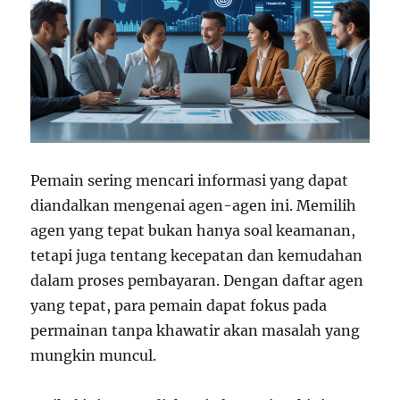
Pemain sering mencari informasi yang dapat
diandalkan mengenai agen-agen ini. Memilih
agen yang tepat bukan hanya soal keamanan,
tetapi juga tentang kecepatan dan kemudahan
dalam proses pembayaran. Dengan daftar agen
yang tepat, para pemain dapat fokus pada
permainan tanpa khawatir akan masalah yang
mungkin muncul.