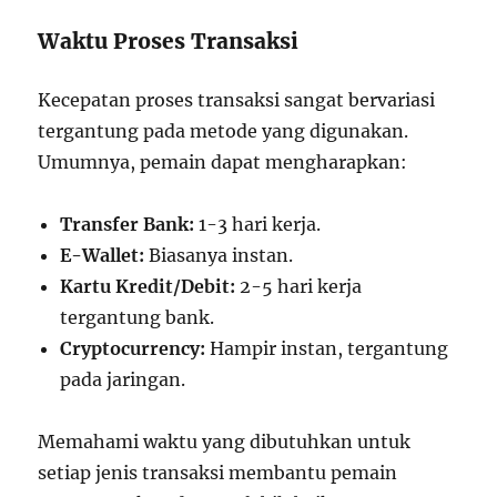
Waktu Proses Transaksi
Kecepatan proses transaksi sangat bervariasi
tergantung pada metode yang digunakan.
Umumnya, pemain dapat mengharapkan:
Transfer Bank:
1-3 hari kerja.
E-Wallet:
Biasanya instan.
Kartu Kredit/Debit:
2-5 hari kerja
tergantung bank.
Cryptocurrency:
Hampir instan, tergantung
pada jaringan.
Memahami waktu yang dibutuhkan untuk
setiap jenis transaksi membantu pemain