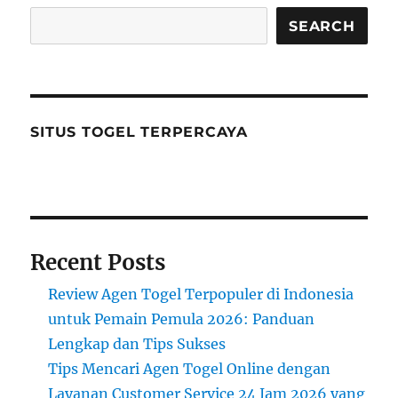
SEARCH
SITUS TOGEL TERPERCAYA
Recent Posts
Review Agen Togel Terpopuler di Indonesia
untuk Pemain Pemula 2026: Panduan
Lengkap dan Tips Sukses
Tips Mencari Agen Togel Online dengan
Layanan Customer Service 24 Jam 2026 yang