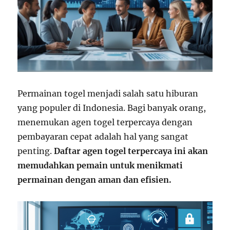
Permainan togel menjadi salah satu hiburan
yang populer di Indonesia. Bagi banyak orang,
menemukan agen togel terpercaya dengan
pembayaran cepat adalah hal yang sangat
penting.
Daftar agen togel terpercaya ini akan
memudahkan pemain untuk menikmati
permainan dengan aman dan efisien.