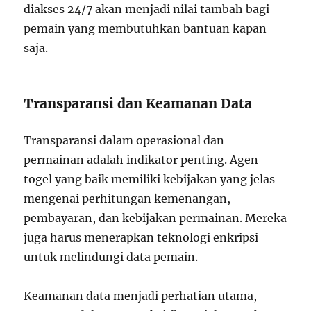
diakses 24/7 akan menjadi nilai tambah bagi
pemain yang membutuhkan bantuan kapan
saja.
Transparansi dan Keamanan Data
Transparansi dalam operasional dan
permainan adalah indikator penting. Agen
togel yang baik memiliki kebijakan yang jelas
mengenai perhitungan kemenangan,
pembayaran, dan kebijakan permainan. Mereka
juga harus menerapkan teknologi enkripsi
untuk melindungi data pemain.
Keamanan data menjadi perhatian utama,