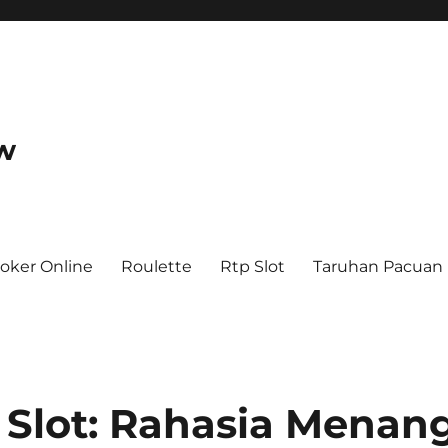
w
oker Online
Roulette
Rtp Slot
Taruhan Pacuan
 Slot: Rahasia Menan