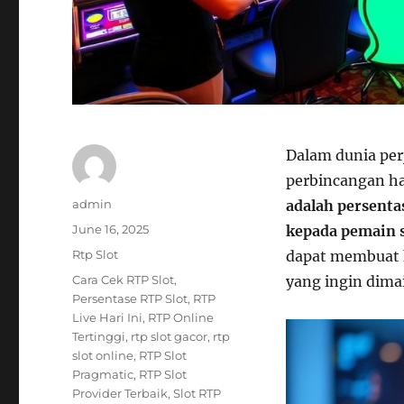
Dalam dunia perj
perbincangan ha
Author
admin
adalah persenta
Posted
June 16, 2025
kepada pemain 
on
Categories
Rtp Slot
dapat membuat k
Tags
Cara Cek RTP Slot
,
yang ingin dima
Persentase RTP Slot
,
RTP
Live Hari Ini
,
RTP Online
Tertinggi
,
rtp slot gacor
,
rtp
slot online
,
RTP Slot
Pragmatic
,
RTP Slot
Provider Terbaik
,
Slot RTP