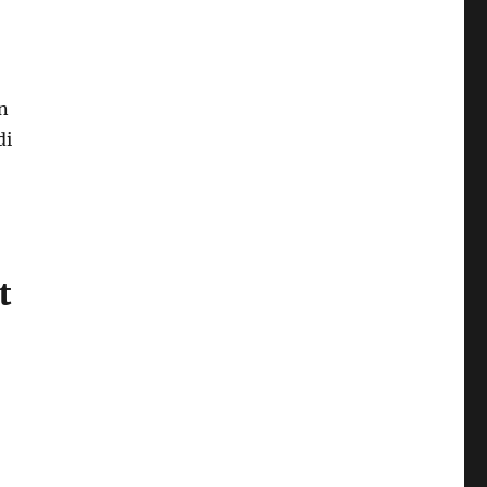
n
di
t