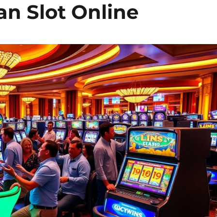
an Slot Online