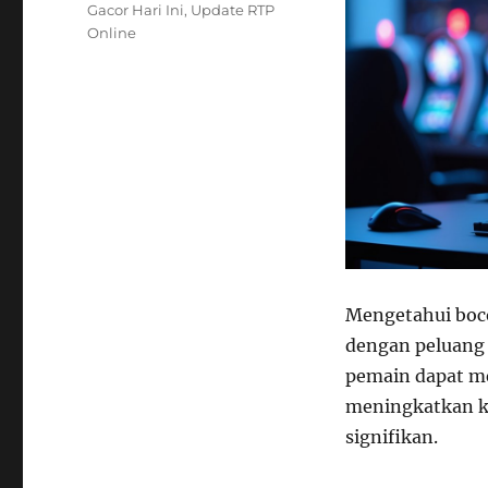
Gacor Hari Ini
,
Update RTP
Online
Mengetahui boc
dengan peluang 
pemain dapat m
meningkatkan 
signifikan.