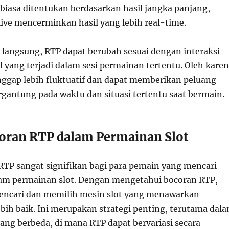
biasa ditentukan berdasarkan hasil jangka panjang,
ive mencerminkan hasil yang lebih real-time.
 langsung, RTP dapat berubah sesuai dengan interaksi
 yang terjadi dalam sesi permainan tertentu. Oleh kare
anggap lebih fluktuatif dan dapat memberikan peluang
rgantung pada waktu dan situasi tertentu saat bermain.
oran RTP dalam Permainan Slot
RTP sangat signifikan bagi para pemain yang mencari
am permainan slot. Dengan mengetahui bocoran RTP,
encari dan memilih mesin slot yang menawarkan
bih baik. Ini merupakan strategi penting, terutama dal
ang berbeda, di mana RTP dapat bervariasi secara