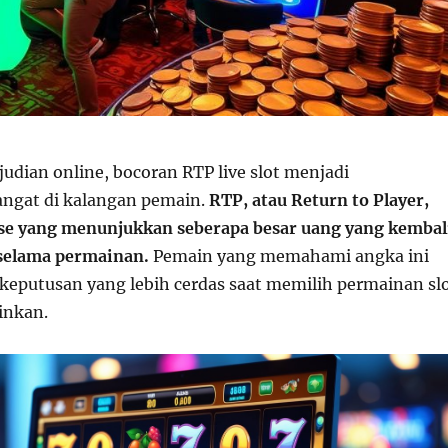
udian online, bocoran RTP live slot menjadi
ngat di kalangan pemain.
RTP, atau Return to Player,
se yang menunjukkan seberapa besar uang yang kembal
selama permainan.
Pemain yang memahami angka ini
eputusan yang lebih cerdas saat memilih permainan sl
inkan.