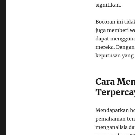
signifikan.
Bocoran ini tid
juga memberi w
dapat mengguna
mereka. Dengan
keputusan yang l
Cara Men
Terperca
Mendapatkan boc
pemahaman tent
menganalisis dat