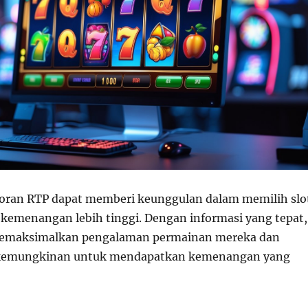
oran RTP dapat memberi keunggulan dalam memilih slo
kemenangan lebih tinggi. Dengan informasi yang tepat,
emaksimalkan pengalaman permainan mereka dan
kemungkinan untuk mendapatkan kemenangan yang