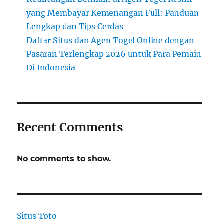
yang Membayar Kemenangan Full: Panduan
Lengkap dan Tips Cerdas
Daftar Situs dan Agen Togel Online dengan
Pasaran Terlengkap 2026 untuk Para Pemain
Di Indonesia
Recent Comments
No comments to show.
Situs Toto