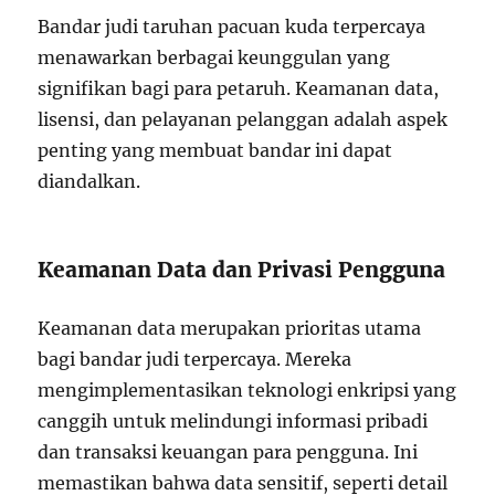
Bandar judi taruhan pacuan kuda terpercaya
menawarkan berbagai keunggulan yang
signifikan bagi para petaruh. Keamanan data,
lisensi, dan pelayanan pelanggan adalah aspek
penting yang membuat bandar ini dapat
diandalkan.
Keamanan Data dan Privasi Pengguna
Keamanan data merupakan prioritas utama
bagi bandar judi terpercaya. Mereka
mengimplementasikan teknologi enkripsi yang
canggih untuk melindungi informasi pribadi
dan transaksi keuangan para pengguna. Ini
memastikan bahwa data sensitif, seperti detail