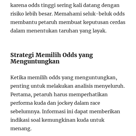
karena odds tinggi sering kali datang dengan
risiko lebih besar. Memahami seluk-beluk odds
membantu petaruh membuat keputusan cerdas
dalam menentukan taruhan yang layak.
Strategi Memilih Odds yang
Menguntungkan
Ketika memilih odds yang menguntungkan,
penting untuk melakukan analisis menyeluruh.
Pertama, petaruh harus memperhatikan
performa kuda dan jockey dalam race
sebelumnya. Informasi ini dapat memberikan
indikasi soal kemungkinan kuda untuk
menang.