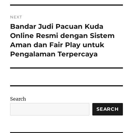
NEXT
Bandar Judi Pacuan Kuda
Next
post:
Online Resmi dengan Sistem
Aman dan Fair Play untuk
Pengalaman Terpercaya
Search
SEARCH