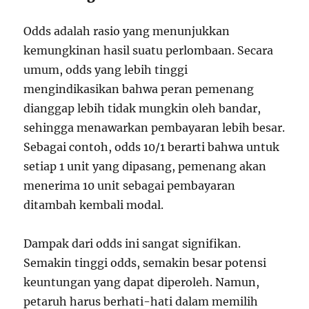
Odds adalah rasio yang menunjukkan
kemungkinan hasil suatu perlombaan. Secara
umum, odds yang lebih tinggi
mengindikasikan bahwa peran pemenang
dianggap lebih tidak mungkin oleh bandar,
sehingga menawarkan pembayaran lebih besar.
Sebagai contoh, odds 10/1 berarti bahwa untuk
setiap 1 unit yang dipasang, pemenang akan
menerima 10 unit sebagai pembayaran
ditambah kembali modal.
Dampak dari odds ini sangat signifikan.
Semakin tinggi odds, semakin besar potensi
keuntungan yang dapat diperoleh. Namun,
petaruh harus berhati-hati dalam memilih