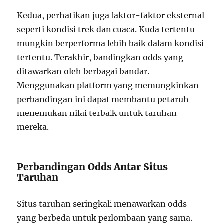
Kedua, perhatikan juga faktor-faktor eksternal
seperti kondisi trek dan cuaca. Kuda tertentu
mungkin berperforma lebih baik dalam kondisi
tertentu. Terakhir, bandingkan odds yang
ditawarkan oleh berbagai bandar.
Menggunakan platform yang memungkinkan
perbandingan ini dapat membantu petaruh
menemukan nilai terbaik untuk taruhan
mereka.
Perbandingan Odds Antar Situs
Taruhan
Situs taruhan seringkali menawarkan odds
yang berbeda untuk perlombaan yang sama.