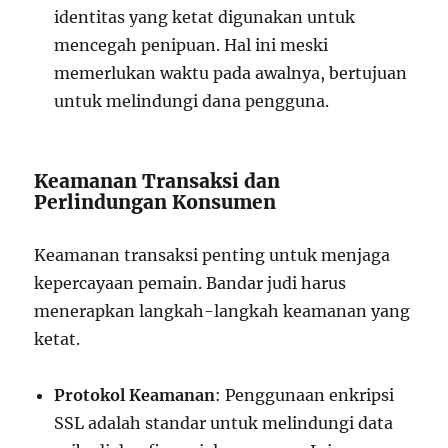
identitas yang ketat digunakan untuk
mencegah penipuan. Hal ini meski
memerlukan waktu pada awalnya, bertujuan
untuk melindungi dana pengguna.
Keamanan Transaksi dan
Perlindungan Konsumen
Keamanan transaksi penting untuk menjaga
kepercayaan pemain. Bandar judi harus
menerapkan langkah-langkah keamanan yang
ketat.
Protokol Keamanan
: Penggunaan enkripsi
SSL adalah standar untuk melindungi data