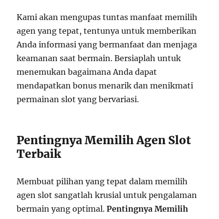
Kami akan mengupas tuntas manfaat memilih
agen yang tepat, tentunya untuk memberikan
Anda informasi yang bermanfaat dan menjaga
keamanan saat bermain. Bersiaplah untuk
menemukan bagaimana Anda dapat
mendapatkan bonus menarik dan menikmati
permainan slot yang bervariasi.
Pentingnya Memilih Agen Slot
Terbaik
Membuat pilihan yang tepat dalam memilih
agen slot sangatlah krusial untuk pengalaman
bermain yang optimal.
Pentingnya Memilih