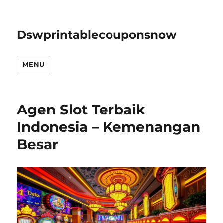
Dswprintablecouponsnow
MENU
Agen Slot Terbaik
Indonesia – Kemenangan
Besar