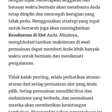
batasan waktu bermain akan membantu Anda
tetap disiplin dan mencegah kerugian yang
tidak perlu. Menggunakan strategi yang tepat
untuk bertaruh juga akan meningkatkan
Kesuksesan di Slot
Anda. Misalnya,
menghindari taruhan maksimum di awal
permainan dapat memberi Anda lebih banyak
waktu untuk bermain dan menikmati
pengalaman.
Tidak kalah penting, selalu perhatikan aturan-
aturan dari setiap permainan slot yang Anda
pilih. Setiap permainan memiliki fitur dan
mekanisme yang berbeda, dan memahami
mereka akan memberikan keuntungan
tambahan. Mengombinasikan pengetahuan ini