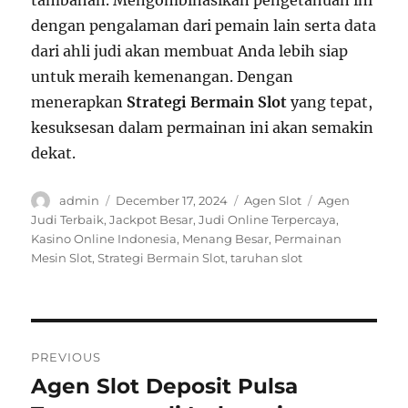
dengan pengalaman dari pemain lain serta data
dari ahli judi akan membuat Anda lebih siap
untuk meraih kemenangan. Dengan
menerapkan
Strategi Bermain Slot
yang tepat,
kesuksesan dalam permainan ini akan semakin
dekat.
Author
Posted
Categories
Tags
admin
December 17, 2024
Agen Slot
Agen
on
Judi Terbaik
,
Jackpot Besar
,
Judi Online Terpercaya
,
Kasino Online Indonesia
,
Menang Besar
,
Permainan
Mesin Slot
,
Strategi Bermain Slot
,
taruhan slot
Post
PREVIOUS
navigation
Agen Slot Deposit Pulsa
Previous