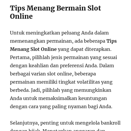
Tips Menang Bermain Slot
Online
Untuk meningkatkan peluang Anda dalam
memenangkan permainan, ada beberapa
Tips
Menang Slot Online
yang dapat diterapkan.
Pertama, pilihlah jenis permainan yang sesuai
dengan keahlian dan preferensi Anda. Dalam
berbagai varian slot online, beberapa
permainan memiliki tingkat volatilitas yang
berbeda. Jadi, pilihlah yang memungkinkan
Anda untuk memaksimalkan keuntungan
dengan cara yang paling nyaman bagi Anda.
Selanjutnya, penting untuk mengelola bankroll
dengan bijak. Menetapkan anggaran dan