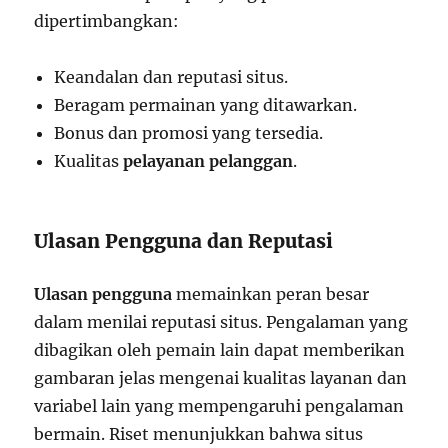
dipertimbangkan:
Keandalan dan reputasi situs.
Beragam permainan yang ditawarkan.
Bonus dan promosi yang tersedia.
Kualitas
pelayanan pelanggan
.
Ulasan Pengguna dan Reputasi
Ulasan pengguna
memainkan peran besar
dalam menilai reputasi situs. Pengalaman yang
dibagikan oleh pemain lain dapat memberikan
gambaran jelas mengenai kualitas layanan dan
variabel lain yang mempengaruhi pengalaman
bermain. Riset menunjukkan bahwa situs