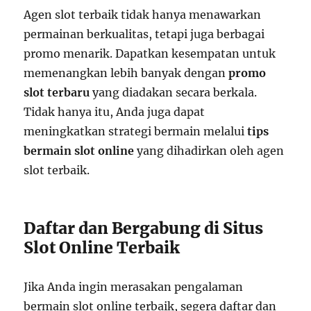
Agen slot terbaik tidak hanya menawarkan
permainan berkualitas, tetapi juga berbagai
promo menarik. Dapatkan kesempatan untuk
memenangkan lebih banyak dengan
promo
slot terbaru
yang diadakan secara berkala.
Tidak hanya itu, Anda juga dapat
meningkatkan strategi bermain melalui
tips
bermain slot online
yang dihadirkan oleh agen
slot terbaik.
Daftar dan Bergabung di Situs
Slot Online Terbaik
Jika Anda ingin merasakan pengalaman
bermain slot online terbaik, segera daftar dan