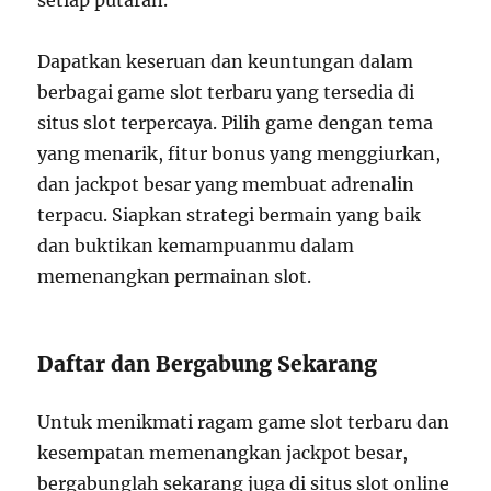
Dapatkan keseruan dan keuntungan dalam
berbagai game slot terbaru yang tersedia di
situs slot terpercaya. Pilih game dengan tema
yang menarik, fitur bonus yang menggiurkan,
dan jackpot besar yang membuat adrenalin
terpacu. Siapkan strategi bermain yang baik
dan buktikan kemampuanmu dalam
memenangkan permainan slot.
Daftar dan Bergabung Sekarang
Untuk menikmati ragam game slot terbaru dan
kesempatan memenangkan jackpot besar,
bergabunglah sekarang juga di situs slot online