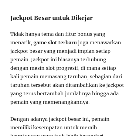
Jackpot Besar untuk Dikejar
Tidak hanya tema dan fitur bonus yang
menarik,
game slot terbaru
juga menawarkan
jackpot besar yang menjadi impian setiap
pemain. Jackpot ini biasanya terhubung
dengan mesin slot progresif, di mana setiap
kali pemain memasang taruhan, sebagian dari
taruhan tersebut akan ditambahkan ke jackpot
yang terus bertambah jumlahnya hingga ada
pemain yang memenangkannya.
Dengan adanya jackpot besar ini, pemain
memiliki kesempatan untuk meraih
keuntungan yang jauh lebih besar dari