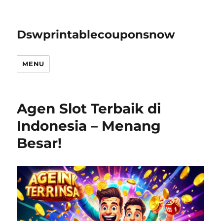
Dswprintablecouponsnow
MENU
Agen Slot Terbaik di
Indonesia – Menang
Besar!