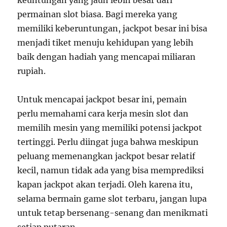
permainan slot biasa. Bagi mereka yang
memiliki keberuntungan, jackpot besar ini bisa
menjadi tiket menuju kehidupan yang lebih
baik dengan hadiah yang mencapai miliaran
rupiah.
Untuk mencapai jackpot besar ini, pemain
perlu memahami cara kerja mesin slot dan
memilih mesin yang memiliki potensi jackpot
tertinggi. Perlu diingat juga bahwa meskipun
peluang memenangkan jackpot besar relatif
kecil, namun tidak ada yang bisa memprediksi
kapan jackpot akan terjadi. Oleh karena itu,
selama bermain game slot terbaru, jangan lupa
untuk tetap bersenang-senang dan menikmati
setiap putaran.