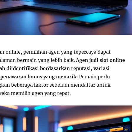
an online, pemilihan agen yang tepercaya dapat
aman bermain yang lebih baik.
Agen judi slot online
ah diidentifikasi berdasarkan reputasi, variasi
 penawaran bonus yang menarik.
Pemain perlu
an beberapa faktor sebelum mendaftar untuk
eka memilih agen yang tepat.