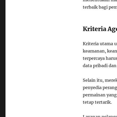
terbaik bagi pem
Kriteria Ag
Kriteria utama u
keamanan, keand
terpercaya haru
data pribadi dan
Selain itu, mer
penyedia perang
permainan yang 
tetap tertarik.
Layanan pelangg