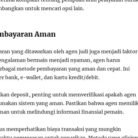
mbangkan untuk mencari opsi lain.
mbayaran Aman
an yang ditawarkan oleh agen judi juga menjadi faktor
pengalaman bermain menjadi nyaman, agen harus
rbagai metode pembayaran yang aman dan cepat. Ini
r bank, e-wallet, dan kartu kredit/debit.
an deposit, penting untuk memverifikasi apakah agen
unakan sistem yang aman. Pastikan bahwa agen memilik
anan untuk melindungi informasi finansial pemain.
us memperhatikan biaya transaksi yang mungkin
aktu pemrosesan untuk penarikan. Metode yang efisien