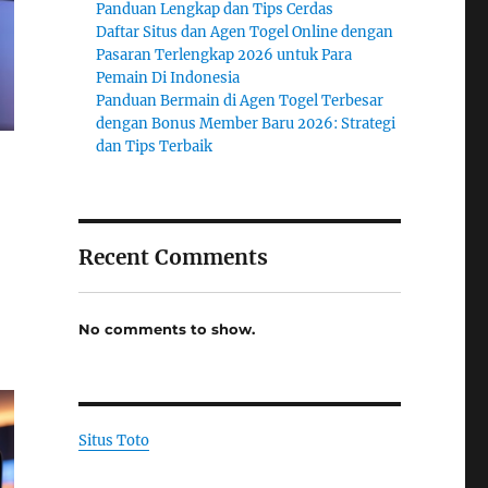
Panduan Lengkap dan Tips Cerdas
Daftar Situs dan Agen Togel Online dengan
Pasaran Terlengkap 2026 untuk Para
Pemain Di Indonesia
Panduan Bermain di Agen Togel Terbesar
dengan Bonus Member Baru 2026: Strategi
dan Tips Terbaik
Recent Comments
No comments to show.
Situs Toto