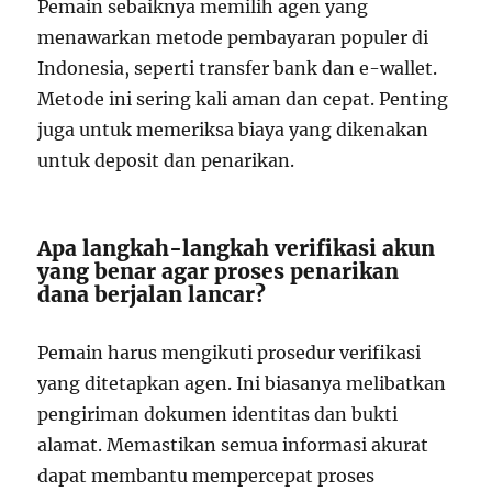
Pemain sebaiknya memilih agen yang
menawarkan metode pembayaran populer di
Indonesia, seperti transfer bank dan e-wallet.
Metode ini sering kali aman dan cepat. Penting
juga untuk memeriksa biaya yang dikenakan
untuk deposit dan penarikan.
Apa langkah-langkah verifikasi akun
yang benar agar proses penarikan
dana berjalan lancar?
Pemain harus mengikuti prosedur verifikasi
yang ditetapkan agen. Ini biasanya melibatkan
pengiriman dokumen identitas dan bukti
alamat. Memastikan semua informasi akurat
dapat membantu mempercepat proses