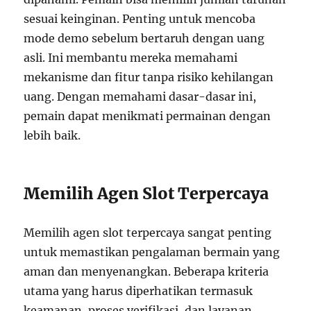
sesuai keinginan. Penting untuk mencoba
mode demo sebelum bertaruh dengan uang
asli. Ini membantu mereka memahami
mekanisme dan fitur tanpa risiko kehilangan
uang. Dengan memahami dasar-dasar ini,
pemain dapat menikmati permainan dengan
lebih baik.
Memilih Agen Slot Terpercaya
Memilih agen slot terpercaya sangat penting
untuk memastikan pengalaman bermain yang
aman dan menyenangkan. Beberapa kriteria
utama yang harus diperhatikan termasuk
keamanan, proses verifikasi, dan layanan