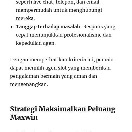
seperti live chat, telepon, dan email
mempermudah untuk menghubungi
mereka.
Tanggap terhadap masalah
: Respons yang
cepat menunjukkan profesionalisme dan
kepedulian agen.
Dengan memperhatikan kriteria ini, pemain
dapat memilih agen slot yang memberikan
pengalaman bermain yang aman dan
menyenangkan.
Strategi Maksimalkan Peluang
Maxwin