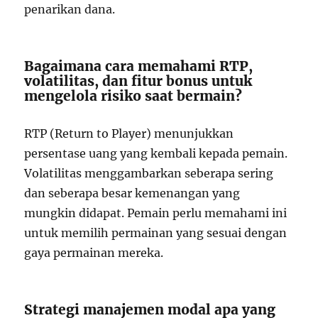
penarikan dana.
Bagaimana cara memahami RTP,
volatilitas, dan fitur bonus untuk
mengelola risiko saat bermain?
RTP (Return to Player) menunjukkan
persentase uang yang kembali kepada pemain.
Volatilitas menggambarkan seberapa sering
dan seberapa besar kemenangan yang
mungkin didapat. Pemain perlu memahami ini
untuk memilih permainan yang sesuai dengan
gaya permainan mereka.
Strategi manajemen modal apa yang