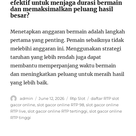
efektif untuk menjaga durasi bermain
dan memaksimalkan peluang hasil
besar?
Menetapkan anggaran bermain adalah langkah
pertama yang penting. Pemain sebaiknya tidak
melebihi anggaran ini. Menggunakan strategi
taruhan yang lebih rendah juga dapat
membantu memperpanjang waktu bermain
dan meningkatkan peluang untuk meraih hasil
yang lebih baik.
Author
Posted
Categories
Tags
admin
June 12, 2026
Rtp Slot
daftar RTP slot
on
gacor online
,
slot gacor online RTP 98
,
slot gacor online
RTP live
,
slot gacor online RTP tertinggi
,
slot gacor online
RTP tinggi