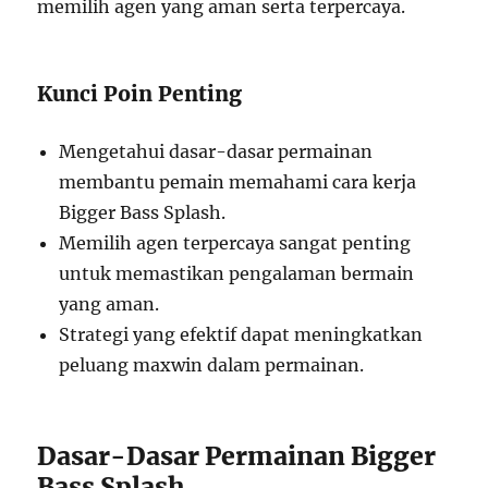
memilih agen yang aman serta terpercaya.
Kunci Poin Penting
Mengetahui dasar-dasar permainan
membantu pemain memahami cara kerja
Bigger Bass Splash.
Memilih agen terpercaya sangat penting
untuk memastikan pengalaman bermain
yang aman.
Strategi yang efektif dapat meningkatkan
peluang maxwin dalam permainan.
Dasar-Dasar Permainan Bigger
Bass Splash