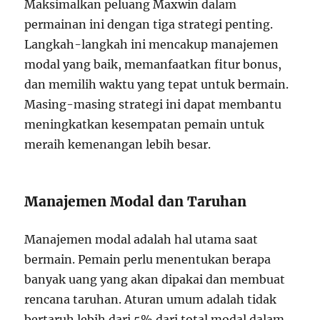
Maksimalkan peluang Maxwin dalam
permainan ini dengan tiga strategi penting.
Langkah-langkah ini mencakup manajemen
modal yang baik, memanfaatkan fitur bonus,
dan memilih waktu yang tepat untuk bermain.
Masing-masing strategi ini dapat membantu
meningkatkan kesempatan pemain untuk
meraih kemenangan lebih besar.
Manajemen Modal dan Taruhan
Manajemen modal adalah hal utama saat
bermain. Pemain perlu menentukan berapa
banyak uang yang akan dipakai dan membuat
rencana taruhan. Aturan umum adalah tidak
bertaruh lebih dari 5% dari total modal dalam