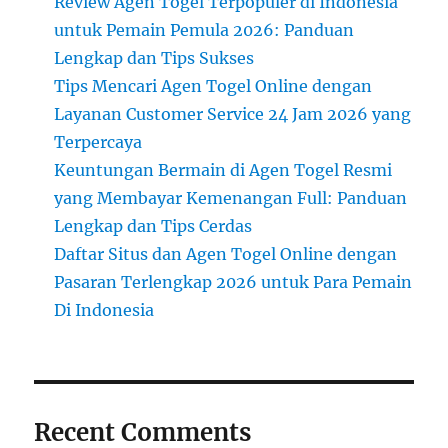
Review Agen Togel Terpopuler di Indonesia
untuk Pemain Pemula 2026: Panduan
Lengkap dan Tips Sukses
Tips Mencari Agen Togel Online dengan
Layanan Customer Service 24 Jam 2026 yang
Terpercaya
Keuntungan Bermain di Agen Togel Resmi
yang Membayar Kemenangan Full: Panduan
Lengkap dan Tips Cerdas
Daftar Situs dan Agen Togel Online dengan
Pasaran Terlengkap 2026 untuk Para Pemain
Di Indonesia
Recent Comments