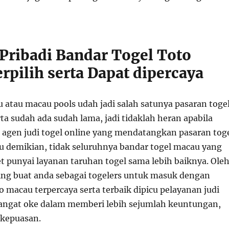
 Pribadi Bandar Togel Toto
rpilih serta Dapat dipercaya
 atau macau pools udah jadi salah satunya pasaran toge
ta sudah ada sudah lama, jadi tidaklah heran apabila
i agen judi togel online yang mendatangkan pasaran tog
au demikian, tidak seluruhnya bandar togel macau yang
t punyai layanan taruhan togel sama lebih baiknya. Ole
ting buat anda sebagai togelers untuk masuk dengan
o macau terpercaya serta terbaik dipicu pelayanan judi
sangat oke dalam memberi lebih sejumlah keuntungan,
 kepuasan.