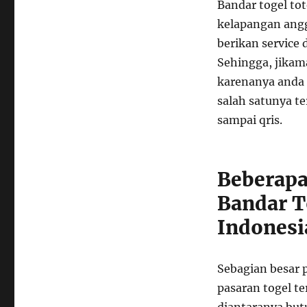
Bandar togel to
kelapangan angg
berikan service
Sehingga, jikam
karenanya anda 
salah satunya t
sampai qris.
Beberapa
Bandar T
Indonesi
Sebagian besar p
pasaran togel t