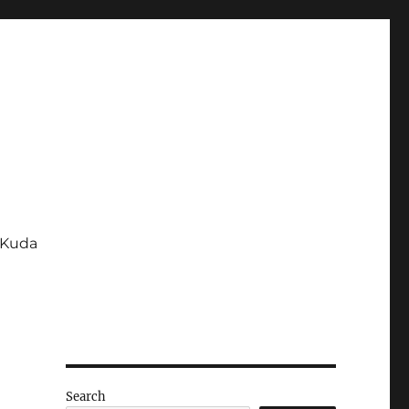
 Kuda
Search