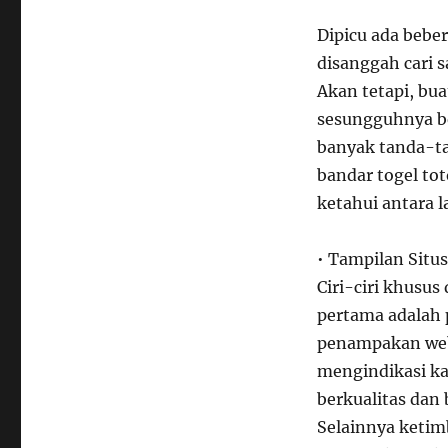
Dipicu ada bebe
disanggah cari s
Akan tetapi, bu
sesungguhnya b
banyak tanda-ta
bandar togel to
ketahui antara l
• Tampilan Situ
Ciri-ciri khusus
pertama adalah 
penampakan websi
mengindikasi ka
berkualitas dan
Selainnya ketim