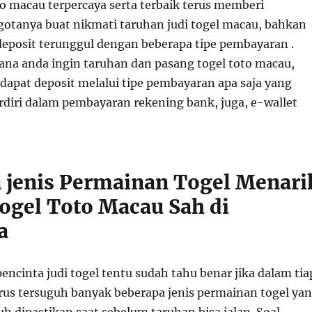
to macau terpercaya serta terbaik terus memberi
otanya buat nikmati taruhan judi togel macau, bahkan
 deposit terunggul dengan beberapa tipe pembayaran .
ana anda ingin taruhan dan pasang togel toto macau,
dapat deposit melalui tipe pembayaran apa saja yang
erdiri dalam pembayaran rekening bank, juga, e-wallet
 jenis Permainan Togel Menari
ogel Toto Macau Sah di
a
encinta judi togel tentu sudah tahu benar jika dalam tia
erus tersuguh banyak beberapa jenis permainan togel ya