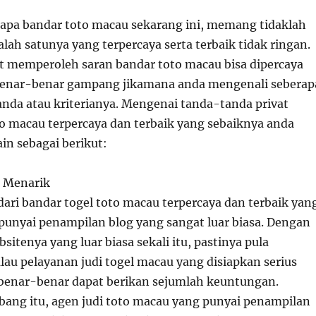
rapa bandar toto macau sekarang ini, memang tidaklah
alah satunya yang terpercaya serta terbaik tidak ringan.
at memperoleh saran bandar toto macau bisa dipercaya
enar-benar gampang jikamana anda mengenali seberap
nda atau kriterianya. Mengenai tanda-tanda privat
to macau terpercaya dan terbaik yang sebaiknya anda
ain sebagai berikut:
s Menarik
 dari bandar togel toto macau terpercaya dan terbaik yan
punyai penampilan blog yang sangat luar biasa. Dengan
tenya yang luar biasa sekali itu, pastinya pula
lau pelayanan judi togel macau yang disiapkan serius
 benar-benar dapat berikan sejumlah keuntungan.
bang itu, agen judi toto macau yang punyai penampilan