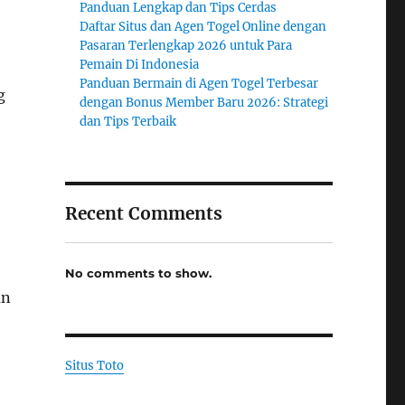
Panduan Lengkap dan Tips Cerdas
Daftar Situs dan Agen Togel Online dengan
Pasaran Terlengkap 2026 untuk Para
Pemain Di Indonesia
Panduan Bermain di Agen Togel Terbesar
g
dengan Bonus Member Baru 2026: Strategi
dan Tips Terbaik
Recent Comments
No comments to show.
an
Situs Toto